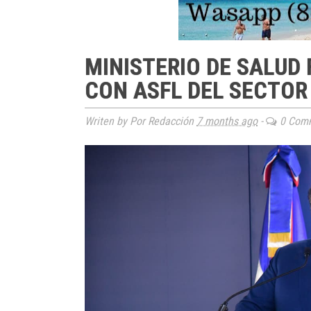
MINISTERIO DE SALUD
CON ASFL DEL SECTOR
Writen by Por Redacción
7 months ago
-
0 Com