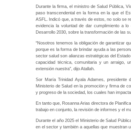
Durante la firma, el ministro de Salud Pública, V
paso transcendental en la forma en la que el Es
ASFL. Indicó que, a través de estos, no solo se r
evidencia la voluntad de dar cumplimiento a lo
Desarrollo 2030, sobre la transformación de las 
“Nosotros tenemos la obligación de garantizar q
porque es la forma de brindar ayuda a las person
sector salud son alianzas estratégicas del Estad
capacidad técnica, comunitaria y un arraigo,
extensión nuestra”, dijo Atallah.
Sor María Trinidad Ayala Adames, presidente de
Ministerio de Salud en la promoción y firma de co
y progreso de la sociedad, los cuales han impac
En tanto que, Rosanna Arias directora de Planifica
trabajo en conjunto, la revisión de informes y el
Durante el año 2025 el Ministerio de Salud Públic
en el sector y también a aquellas que muestran un