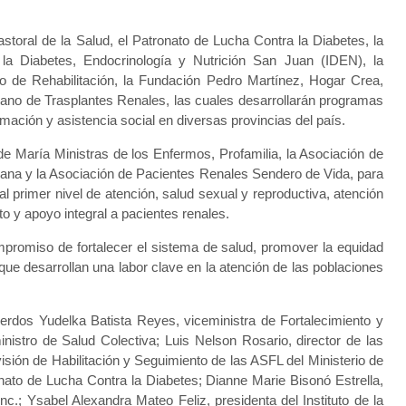
storal de la Salud, el Patronato de Lucha Contra la Diabetes, la
e la Diabetes, Endocrinología y Nutrición San Juan (IDEN), la
o de Rehabilitación, la Fundación Pedro Martínez, Hogar Crea,
no de Trasplantes Renales, las cuales desarrollarán programas
rmación y asistencia social en diversas provincias del país.
e María Ministras de los Enfermos, Profamilia, la Asociación de
sana y la Asociación de Pacientes Renales Sendero de Vida, para
 al primer nivel de atención, salud sexual y reproductiva, atención
 y apoyo integral a pacientes renales.
promiso de fortalecer el sistema de salud, promover la equidad
que desarrollan una labor clave en la atención de las poblaciones
uerdos Yudelka Batista Reyes, viceministra de Fortalecimiento y
inistro de Salud Colectiva; Luis Nelson Rosario, director de las
sión de Habilitación y Seguimiento de las ASFL del Ministerio de
nato de Lucha Contra la Diabetes; Dianne Marie Bisonó Estrella,
nc.; Ysabel Alexandra Mateo Feliz, presidenta del Instituto de la