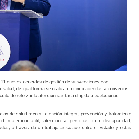
ió 11 nuevos acuerdos de gestión de subvenciones con
r salud, de igual forma se realizaron cinco adendas a convenios
sito de reforzar la atención sanitaria dirigida a poblaciones
ios de salud mental, atención integral, prevención y tratamiento
lud materno-infantil, atención a personas con discapacidad,
ados, a través de un trabajo articulado entre el Estado y estas