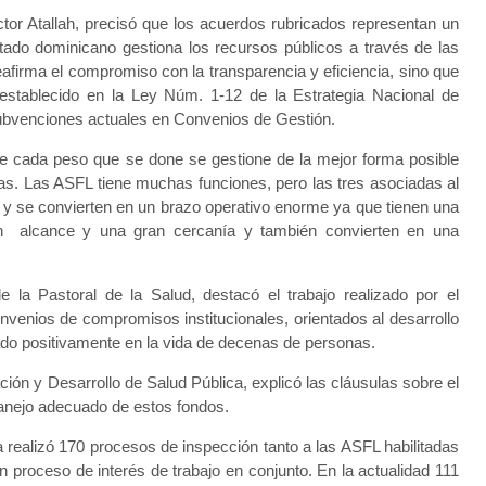
íctor Atallah, precisó que los acuerdos rubricados representan un
tado dominicano gestiona los recursos públicos a través de las
eafirma el compromiso con la transparencia y eficiencia, sino que
 establecido en la Ley Núm. 1-12 de la Estrategia Nacional de
subvenciones actuales en Convenios de Gestión.
ue cada peso que se done se gestione de la mejor forma posible
as. Las ASFL tiene muchas funciones, pero las tres asociadas al
o y se convierten en un brazo operativo enorme ya que tienen una
 un alcance y una gran cercanía y también convierten en una
 la Pastoral de la Salud, destacó el trabajo realizado por el
nvenios de compromisos institucionales, orientados al desarrollo
tado positivamente en la vida de decenas de personas.
ción y Desarrollo de Salud Pública, explicó las cláusulas sobre el
 manejo adecuado de estos fondos.
a realizó 170 procesos de inspección tanto a las ASFL habilitadas
 proceso de interés de trabajo en conjunto. En la actualidad 111