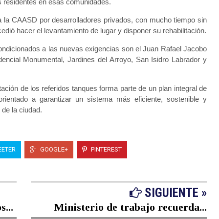
 los residentes en esas comunidades.
a la CAASD por desarrolladores privados, con mucho tiempo sin
ocedió hacer el levantamiento de lugar y disponer su rehabilitación.
condicionados a las nuevas exigencias son el Juan Rafael Jacobo
dencial Monumental, Jardines del Arroyo, San Isidro Labrador y
litación de los referidos tanques forma parte de un plan integral de
 orientado a garantizar un sistema más eficiente, sostenible y
de la ciudad.
ETER
GOOGLE+
PINTEREST
SIGUIENTE »
...
Ministerio de trabajo recuerda...