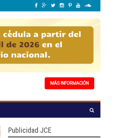
cardo de los Santos: "El nuevo Código Penal actualiza la legislación y respond
MÁS INFORMACIÓN
Publicidad JCE