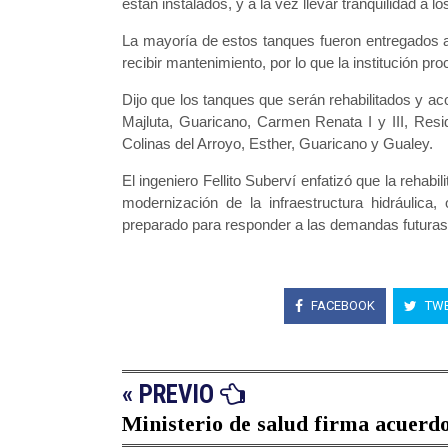
están instalados, y a la vez llevar tranquilidad a
La mayoría de estos tanques fueron entregados 
recibir mantenimiento, por lo que la institución pr
Dijo que los tanques que serán rehabilitados y a
Majluta, Guaricano, Carmen Renata I y III, Resi
Colinas del Arroyo, Esther, Guaricano y Gualey.
El ingeniero Fellito Suberví enfatizó que la rehabi
modernización de la infraestructura hidráulica,
preparado para responder a las demandas futuras 
FACEBOOK
TWE
« PREVIO
Ministerio de salud firma acuerdos