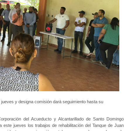
ste jueves y designa comisión dará seguimiento hasta su
orporación del Acueducto y Alcantarillado de Santo Domingo
a este jueves los trabajos de rehabilitación del Tanque de Juan