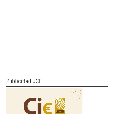
Publicidad JCE