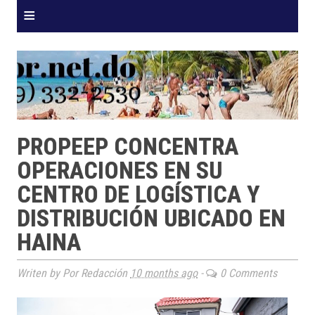
≡
PROPEEP CONCENTRA
OPERACIONES EN SU
CENTRO DE LOGÍSTICA Y
DISTRIBUCIÓN UBICADO EN
HAINA
Writen by Por Redacción
10 months ago
-
0 Comments