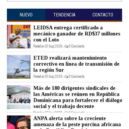
NUEVO
TENDENCIA
CONTACTO
LEIDSA entrega certificado a
mecánico ganador de RD$37 millones
con el Loto
Posted on 07 Aug 2026 -
0 Comments
ETED realizará mantenimiento
correctivo en línea de transmisión de
la región Sur
Posted on 07 Aug 2026 -
0 Comments
Más de 180 dirigentes sindicales de
las Américas se reúnen en República
Dominicana para fortalecer el diálogo
social y el trabajo decente
Posted on 07 Aug 2026 -
0 Comments
ANPA alerta sobre la creciente
amenaza de la peste porcina africana