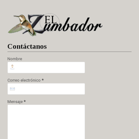
Cont
áctanos
Nombre
Correo electrónico
*
Mensaje
*