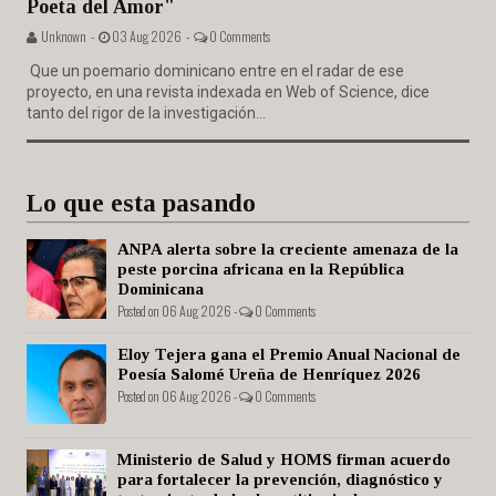
Poeta del Amor"
Unknown -
03 Aug 2026 -
0 Comments
Que un poemario dominicano entre en el radar de ese
proyecto, en una revista indexada en Web of Science, dice
tanto del rigor de la investigación...
Lo que esta pasando
ANPA alerta sobre la creciente amenaza de la
peste porcina africana en la República
Dominicana
Posted on 06 Aug 2026 -
0 Comments
Eloy Tejera gana el Premio Anual Nacional de
Poesía Salomé Ureña de Henríquez 2026
Posted on 06 Aug 2026 -
0 Comments
Ministerio de Salud y HOMS firman acuerdo
para fortalecer la prevención, diagnóstico y