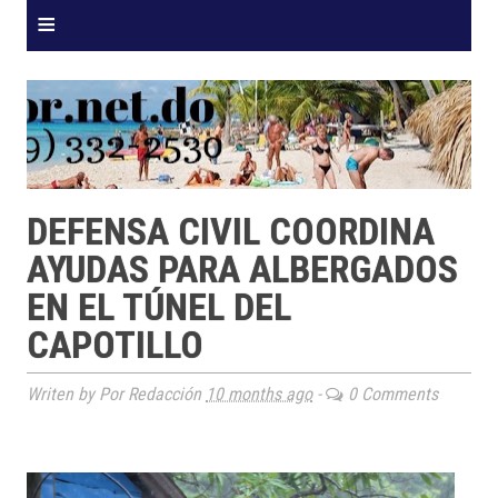
≡
DEFENSA CIVIL COORDINA
AYUDAS PARA ALBERGADOS
EN EL TÚNEL DEL
CAPOTILLO
Writen by Por Redacción
10 months ago
-
0 Comments