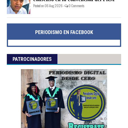
Posted on 06 Aug 2026 -
0 Comments
PERIODISMO EN FACEBOOK
PATROCINADORES