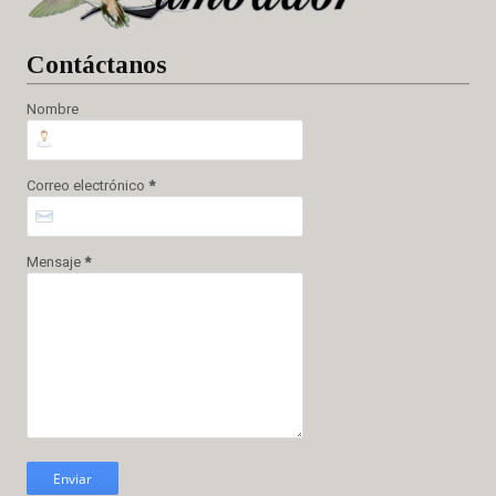
Cont
áctanos
Nombre
Correo electrónico
*
Mensaje
*