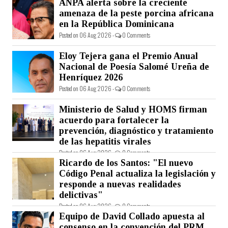
ANPA alerta sobre la creciente
amenaza de la peste porcina africana
en la República Dominicana
Posted on 06 Aug 2026 -
0 Comments
Eloy Tejera gana el Premio Anual
Nacional de Poesía Salomé Ureña de
Henríquez 2026
Posted on 06 Aug 2026 -
0 Comments
Ministerio de Salud y HOMS firman
acuerdo para fortalecer la
prevención, diagnóstico y tratamiento
de las hepatitis virales
Posted on 06 Aug 2026 -
0 Comments
Ricardo de los Santos: "El nuevo
Código Penal actualiza la legislación y
responde a nuevas realidades
delictivas"
Posted on 06 Aug 2026 -
0 Comments
Equipo de David Collado apuesta al
consenso en la convención del PRM