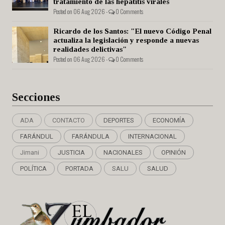
tratamiento de las hepatitis virales
Posted on 06 Aug 2026 -
0 Comments
Ricardo de los Santos: "El nuevo Código Penal
actualiza la legislación y responde a nuevas
realidades delictivas"
Posted on 06 Aug 2026 -
0 Comments
Secciones
ADA
CONTACTO
DEPORTES
ECONOMÍA
FARÁNDUL
FARÁNDULA
INTERNACIONAL
Jimani
JUSTICIA
NACIONALES
OPINIÓN
POLÍTICA
PORTADA
SALU
SALUD