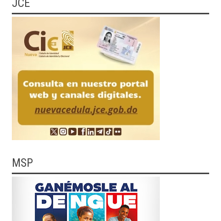
JCE
MSP