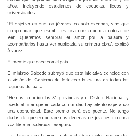
años, incluyendo estudiantes de escuelas, liceos y
universidades.
“El objetivo es que los jóvenes no solo escriban, sino que
comprendan que escribir es una consecuencia natural de
leer. Queremos sembrar el amor por la palabra y
acompañarlos hasta ver publicada su primera obra”, explicó
Álvarez.
El premio que nace con el país
El ministro Salcedo subrayó que esta iniciativa coincide con
la visión del Gobierno de fortalecer la cultura en todas las
regiones del país:
“Hemos recorrido las 31 provincias y el Distrito Nacional, y
puedo afirmar que en cada comunidad hay talento esperando
una oportunidad. Este premio será ese puente. No tengo
dudas de que encontraremos decenas de jóvenes con una
voz literaria poderosa”, aseguró.
La clausura de la Feria, celebrada bajo cielos despejados