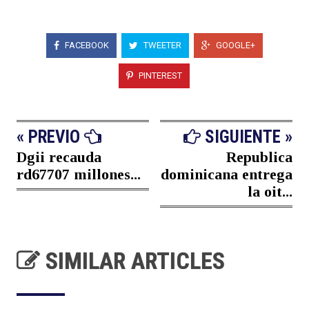
FACEBOOK
TWEETER
GOOGLE+
PINTEREST
« PREVIO
SIGUIENTE »
Dgii recauda
Republica
rd67707 millones...
dominicana entrega
la oit...
SIMILAR ARTICLES