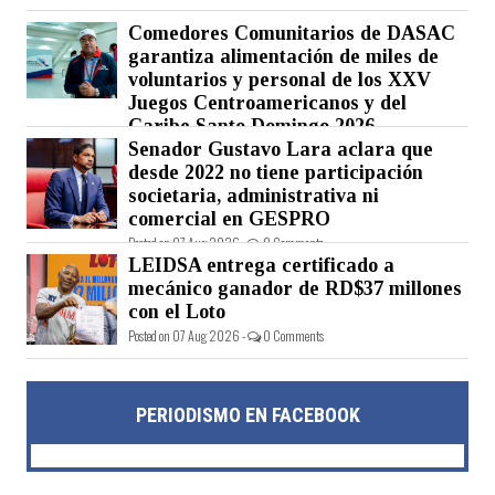
Comedores Comunitarios de DASAC
garantiza alimentación de miles de
voluntarios y personal de los XXV
Juegos Centroamericanos y del
Caribe Santo Domingo 2026
Senador Gustavo Lara aclara que
Posted on 07 Aug 2026 -
0 Comments
desde 2022 no tiene participación
societaria, administrativa ni
comercial en GESPRO
Posted on 07 Aug 2026 -
0 Comments
LEIDSA entrega certificado a
mecánico ganador de RD$37 millones
con el Loto
Posted on 07 Aug 2026 -
0 Comments
PERIODISMO EN FACEBOOK