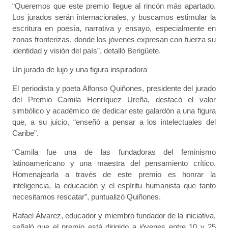
“Queremos que este premio llegue al rincón más apartado.
Los jurados serán internacionales, y buscamos estimular la
escritura en poesía, narrativa y ensayo, especialmente en
zonas fronterizas, donde los jóvenes expresan con fuerza su
identidad y visión del país”, detalló Berigüete.
Un jurado de lujo y una figura inspiradora
El periodista y poeta Alfonso Quiñones, presidente del jurado
del Premio Camila Henríquez Ureña, destacó el valor
simbólico y académico de dedicar este galardón a una figura
que, a su juicio, “enseñó a pensar a los intelectuales del
Caribe”.
“Camila fue una de las fundadoras del feminismo
latinoamericano y una maestra del pensamiento crítico.
Homenajearla a través de este premio es honrar la
inteligencia, la educación y el espíritu humanista que tanto
necesitamos rescatar”, puntualizó Quiñones.
Rafael Álvarez, educador y miembro fundador de la iniciativa,
señaló que el premio está dirigido a jóvenes entre 10 y 25