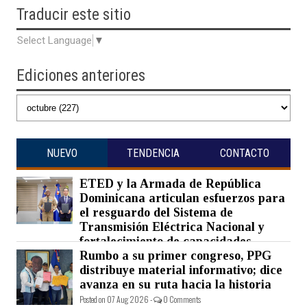
Traducir
este sitio
Select Language
▼
Ediciones anteriores
NUEVO
TENDENCIA
CONTACTO
ETED y la Armada de República
Dominicana articulan esfuerzos para
el resguardo del Sistema de
Transmisión Eléctrica Nacional y
fortalecimiento de capacidades.
Rumbo a su primer congreso, PPG
Posted on 07 Aug 2026 -
0 Comments
distribuye material informativo; dice
avanza en su ruta hacia la historia
Posted on 07 Aug 2026 -
0 Comments