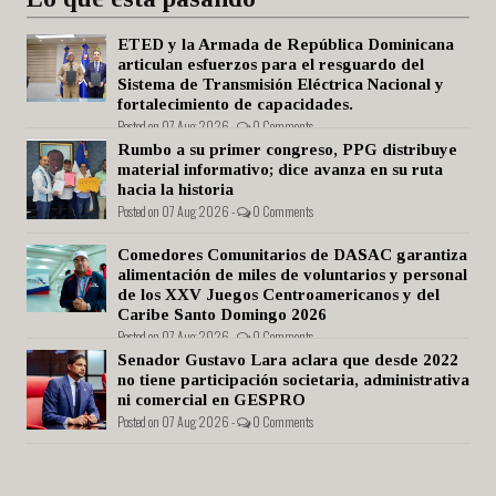
ETED y la Armada de República Dominicana
articulan esfuerzos para el resguardo del
Sistema de Transmisión Eléctrica Nacional y
fortalecimiento de capacidades.
Posted on 07 Aug 2026 -
0 Comments
Rumbo a su primer congreso, PPG distribuye
material informativo; dice avanza en su ruta
hacia la historia
Posted on 07 Aug 2026 -
0 Comments
Comedores Comunitarios de DASAC garantiza
alimentación de miles de voluntarios y personal
de los XXV Juegos Centroamericanos y del
Caribe Santo Domingo 2026
Posted on 07 Aug 2026 -
0 Comments
Senador Gustavo Lara aclara que desde 2022
no tiene participación societaria, administrativa
ni comercial en GESPRO
Posted on 07 Aug 2026 -
0 Comments