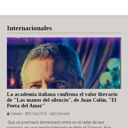
Internacionales
La academia italiana confirma el valor literario
de "Las manos del silencio", de Juan Colón, "El
Poeta del Amor"
Unknown -
03 Aug 2026 -
0 Comments
Que un poemario dominicano entre en el radar de ese
proyecto, en una revista indexada en Web of Science, dice