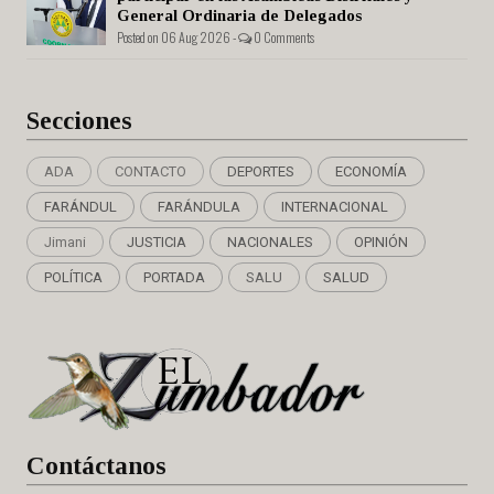
General Ordinaria de Delegados
Posted on 06 Aug 2026 -
0 Comments
Secciones
ADA
CONTACTO
DEPORTES
ECONOMÍA
FARÁNDUL
FARÁNDULA
INTERNACIONAL
Jimani
JUSTICIA
NACIONALES
OPINIÓN
POLÍTICA
PORTADA
SALU
SALUD
Cont
áctanos