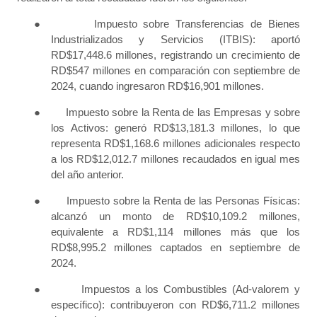
●
Impuesto sobre Transferencias de Bienes
Industrializados y Servicios (ITBIS): aportó
RD$17,448.6 millones, registrando un crecimiento de
RD$547 millones en comparación con septiembre de
2024, cuando ingresaron RD$16,901 millones.
●
Impuesto sobre la Renta de las Empresas y sobre
los Activos: generó RD$13,181.3 millones, lo que
representa RD$1,168.6 millones adicionales respecto
a los RD$12,012.7 millones recaudados en igual mes
del año anterior.
●
Impuesto sobre la Renta de las Personas Físicas:
alcanzó un monto de RD$10,109.2 millones,
equivalente a RD$1,114 millones más que los
RD$8,995.2 millones captados en septiembre de
2024.
●
Impuestos a los Combustibles (Ad-valorem y
específico): contribuyeron con RD$6,711.2 millones