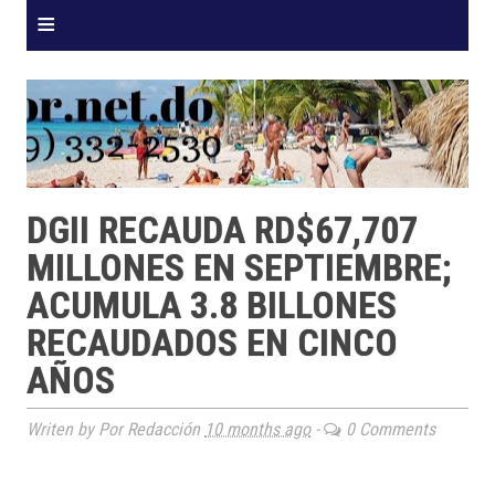
≡
DGII RECAUDA RD$67,707
MILLONES EN SEPTIEMBRE;
ACUMULA 3.8 BILLONES
RECAUDADOS EN CINCO
AÑOS
Writen by Por Redacción
10 months ago
-
0 Comments