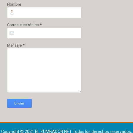
Nombre
Correo electrónico
*
Mensaje
*
Copyright © 2021
EL ZUMBADOR.NET
Todos los derechos reservados,