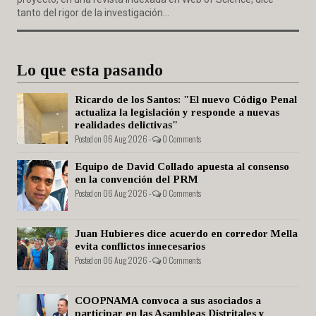
tanto del rigor de la investigación...
Lo que esta pasando
Ricardo de los Santos: "El nuevo Código Penal
actualiza la legislación y responde a nuevas
realidades delictivas"
Posted on 06 Aug 2026 -
0 Comments
Equipo de David Collado apuesta al consenso
en la convención del PRM
Posted on 06 Aug 2026 -
0 Comments
Juan Hubieres dice acuerdo en corredor Mella
evita conflictos innecesarios
Posted on 06 Aug 2026 -
0 Comments
COOPNAMA convoca a sus asociados a
participar en las Asambleas Distritales y