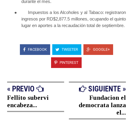
durante el mes.
●
Impuestos a los Alcoholes y al Tabaco: registraron
ingresos por RD$2,877.5 millones, ocupando el quinto
lugar en aportes a la recaudación total de septiembre.
FACEBOOK
TWEETER
GOOGLE+
PINTEREST
« PREVIO
SIGUIENTE »
Fellito subervi
Fundacion el
encabeza...
democrata lanza
el...