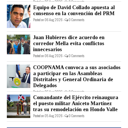
Posted on 06 Aug 2026 -
0 Comments
Equipo de David Collado apuesta al
consenso en la convención del PRM
Posted on 06 Aug 2026 -
0 Comments
Juan Hubieres dice acuerdo en
corredor Mella evita conflictos
innecesarios
Posted on 06 Aug 2026 -
0 Comments
COOPNAMA convoca a sus asociados
a participar en las Asambleas
Distritales y General Ordinaria de
Delegados
Posted on 06 Aug 2026 -
0 Comments
Comandante del Ejército reinaugura
el puesto militar Aniceto Martínez
tras su remodelación en Hondo Valle
Posted on 05 Aug 2026 -
0 Comments