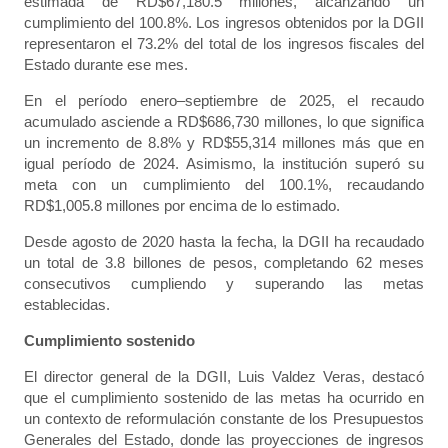
estimada de RD$67,180.5 millones, alcanzando un
cumplimiento del 100.8%. Los ingresos obtenidos por la DGII
representaron el 73.2% del total de los ingresos fiscales del
Estado durante ese mes.
En el período enero–septiembre de 2025, el recaudo
acumulado asciende a RD$686,730 millones, lo que significa
un incremento de 8.8% y RD$55,314 millones más que en
igual período de 2024. Asimismo, la institución superó su
meta con un cumplimiento del 100.1%, recaudando
RD$1,005.8 millones por encima de lo estimado.
Desde agosto de 2020 hasta la fecha, la DGII ha recaudado
un total de 3.8 billones de pesos, completando 62 meses
consecutivos cumpliendo y superando las metas
establecidas.
Cumplimiento sostenido
El director general de la DGII, Luis Valdez Veras, destacó
que el cumplimiento sostenido de las metas ha ocurrido en
un contexto de reformulación constante de los Presupuestos
Generales del Estado, donde las proyecciones de ingresos