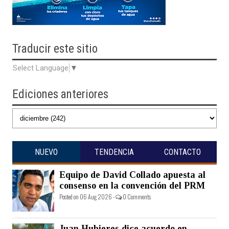
Traducir
este sitio
Select Language
▼
Ediciones anteriores
NUEVO
TENDENCIA
CONTACTO
Equipo de David Collado apuesta al
consenso en la convención del PRM
Posted on 06 Aug 2026 -
0 Comments
Juan Hubieres dice acuerdo en