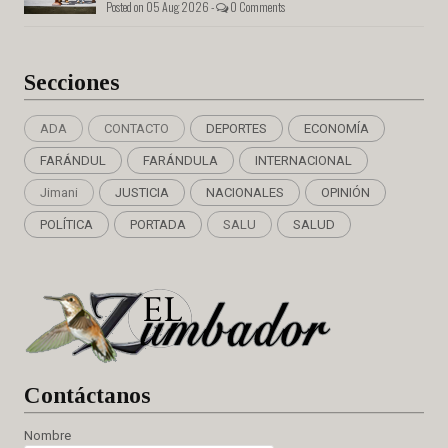
Posted on 05 Aug 2026 -
0 Comments
Secciones
ADA
CONTACTO
DEPORTES
ECONOMÍA
FARÁNDUL
FARÁNDULA
INTERNACIONAL
Jimani
JUSTICIA
NACIONALES
OPINIÓN
POLÍTICA
PORTADA
SALU
SALUD
Cont
áctanos
Nombre