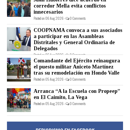
corredor Mella evita conflictos
innecesarios
Posted on 06 Aug 2026 -
0 Comments
COOPNAMA convoca a sus asociados
a participar en las Asambleas
Distritales y General Ordinaria de
Delegados
Posted on 06 Aug 2026 -
0 Comments
Comandante del Ejército reinaugura
el puesto militar Aniceto Martínez
tras su remodelación en Hondo Valle
Posted on 05 Aug 2026 -
0 Comments
Arranca “A la Escuela con Propeep”
en El Caimito, La Vega
Posted on 05 Aug 2026 -
0 Comments