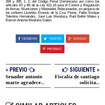
384 y 385, 1, 2, del Código Penal Dominicano; así como los
artículos 83 y 86 de la Ley 631-16 para el Control y Regulación
de Armas, Municiones y Materiales Relacionados, en perjuicio de
los señores Lisandro Ernesto de la Cruz Flores, Pablo Enrique
Tolentino Hernández, José Luis Mendoza, Raúl Beltré Mateo y
Ramón Antonio Medrano Galán.
FACEBOOK
TWEETER
GOOGLE+
PINTEREST
« PREVIO
SIGUIENTE »
Senador antonio
Fiscalia de santiago
marte agradece...
solicita...