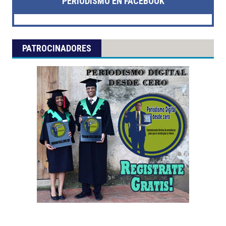
PERIODISMO EN FACEBOOK
PATROCINADORES