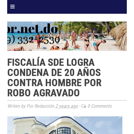
≡
FISCALÍA SDE LOGRA
CONDENA DE 20 AÑOS
CONTRA HOMBRE POR
ROBO AGRAVADO
Writen by Por Redacción
2 years ago
-
0 Comments