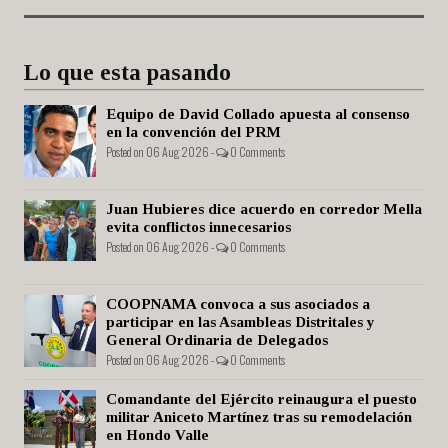
Lo que esta pasando
Equipo de David Collado apuesta al consenso
en la convención del PRM
Posted on 06 Aug 2026 -
0 Comments
Juan Hubieres dice acuerdo en corredor Mella
evita conflictos innecesarios
Posted on 06 Aug 2026 -
0 Comments
COOPNAMA convoca a sus asociados a
participar en las Asambleas Distritales y
General Ordinaria de Delegados
Posted on 06 Aug 2026 -
0 Comments
Comandante del Ejército reinaugura el puesto
militar Aniceto Martínez tras su remodelación
en Hondo Valle