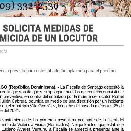
 SOLICITA MEDIDAS DE
MICIDA DE UN LOCUTOR
nts
encia prevista para este sábado fue aplazada para el próximo
GO (República Dominicana). -
La Fiscalía de Santiago depositó la
a en la que solicita que se impongan medidas de coerción consistente
ón preventiva, en contra del imputado por la muerte del locutor Romel
illén Cabrera, ocurrida en medio de una discusión por un incidente
r en el municipio Villa González, la noche del pasado miércoles 25 de
e del 2024.
levantamiento de las primeras pesquisas por parte de la fiscal del
ento de Violencia Física (Homicidios), Neiqui Santos, que establece
 Luciano Álvarez Ventura, la Fiscalía se aprestó a presentar ante la