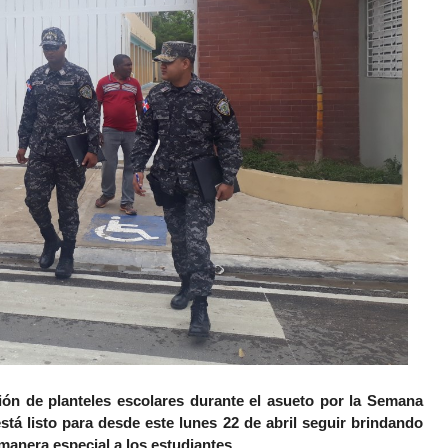
ión de planteles escolares durante el asueto por la Semana
está listo para desde este lunes 22 de abril seguir brindando
manera especial a los estudiantes.