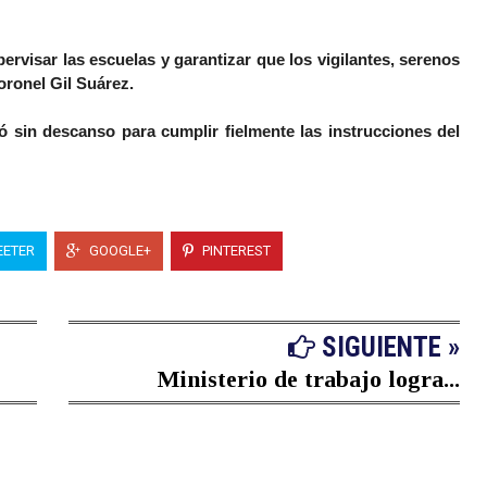
ervisar las escuelas y garantizar que los vigilantes, serenos
coronel Gil Suárez.
ó sin descanso para cumplir fielmente las instrucciones del
ETER
GOOGLE+
PINTEREST
SIGUIENTE »
Ministerio de trabajo logra...