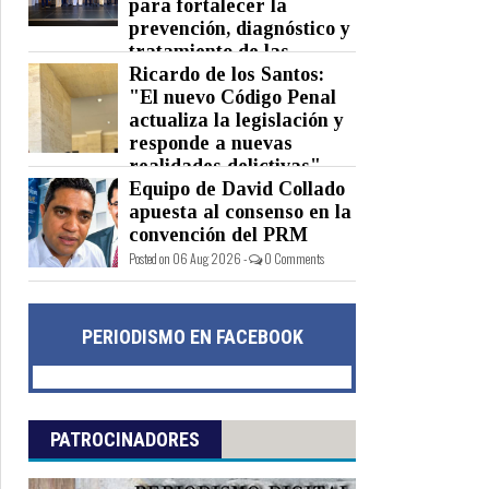
para fortalecer la
prevención, diagnóstico y
tratamiento de las
hepatitis virales
Ricardo de los Santos:
"El nuevo Código Penal
Posted on 06 Aug 2026 -
0 Comments
actualiza la legislación y
responde a nuevas
realidades delictivas"
Equipo de David Collado
Posted on 06 Aug 2026 -
0 Comments
apuesta al consenso en la
convención del PRM
Posted on 06 Aug 2026 -
0 Comments
PERIODISMO EN FACEBOOK
PATROCINADORES