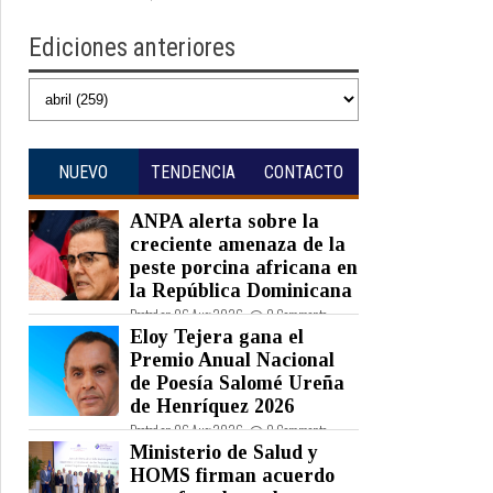
Ediciones anteriores
NUEVO
TENDENCIA
CONTACTO
ANPA alerta sobre la
creciente amenaza de la
peste porcina africana en
la República Dominicana
Posted on 06 Aug 2026 -
0 Comments
Eloy Tejera gana el
Premio Anual Nacional
de Poesía Salomé Ureña
de Henríquez 2026
Posted on 06 Aug 2026 -
0 Comments
Ministerio de Salud y
HOMS firman acuerdo