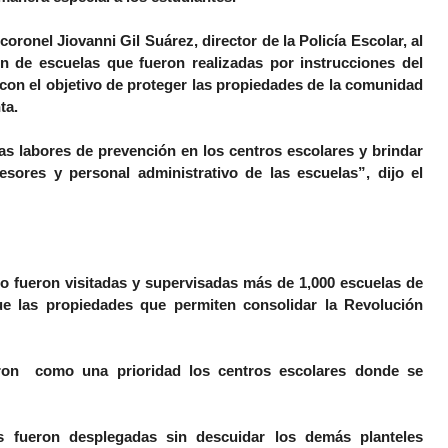
coronel Jiovanni Gil Suárez, director de la Policía Escolar, al
ón de escuelas que fueron realizadas por instrucciones del
con el objetivo de proteger las propiedades de la comunidad
ta.
as labores de prevención en los centros escolares y brindar
fesores y personal administrativo de las escuelas”, dijo el
eto fueron visitadas y supervisadas más de 1,000 escuelas de
que las propiedades que permiten consolidar la Revolución
aron como una prioridad los centros escolares donde se
s fueron desplegadas sin descuidar los demás planteles