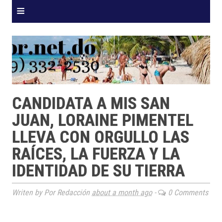
≡
CANDIDATA A MIS SAN
JUAN, LORAINE PIMENTEL
LLEVA CON ORGULLO LAS
RAÍCES, LA FUERZA Y LA
IDENTIDAD DE SU TIERRA
Writen by Por Redacción
about a month ago
-
0 Comments