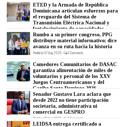
ETED y la Armada de República
Dominicana articulan esfuerzos para
el resguardo del Sistema de
Transmisión Eléctrica Nacional y
fortalecimiento de capacidades.
Rumbo a su primer congreso, PPG
Posted on 07 Aug 2026 -
0 Comments
distribuye material informativo; dice
avanza en su ruta hacia la historia
Posted on 07 Aug 2026 -
0 Comments
Comedores Comunitarios de DASAC
garantiza alimentación de miles de
voluntarios y personal de los XXV
Juegos Centroamericanos y del
Caribe Santo Domingo 2026
Senador Gustavo Lara aclara que
Posted on 07 Aug 2026 -
0 Comments
desde 2022 no tiene participación
societaria, administrativa ni
comercial en GESPRO
Posted on 07 Aug 2026 -
0 Comments
LEIDSA entrega certificado a