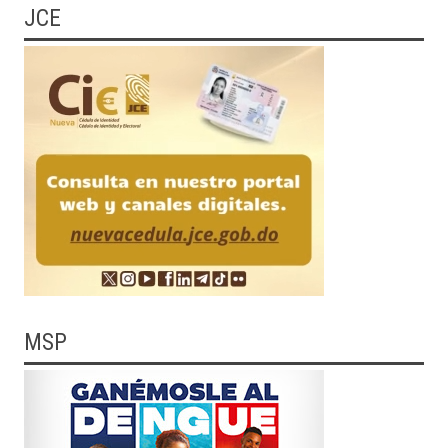
JCE
MSP