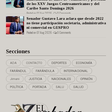
de los XXV Juegos Centroamericanos y del
Caribe Santo Domingo 2026
Posted on 07 Aug 2026 -
0 Comments
Senador Gustavo Lara aclara que desde 2022
no tiene participación societaria, administrativa
ni comercial en GESPRO
Posted on 07 Aug 2026 -
0 Comments
Secciones
ADA
CONTACTO
DEPORTES
ECONOMÍA
FARÁNDUL
FARÁNDULA
INTERNACIONAL
Jimani
JUSTICIA
NACIONALES
OPINIÓN
POLÍTICA
PORTADA
SALU
SALUD