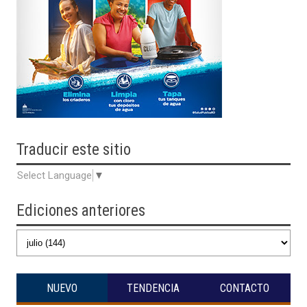
Traducir
este sitio
Select Language
▼
Ediciones anteriores
NUEVO
TENDENCIA
CONTACTO