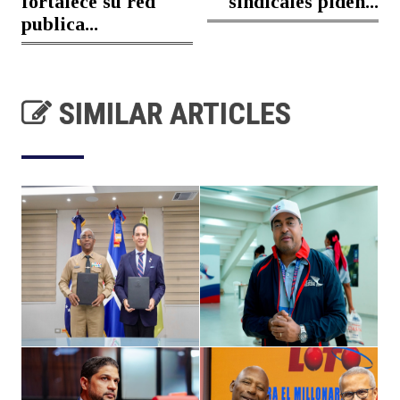
fortalece su red
sindicales piden...
publica...
SIMILAR ARTICLES