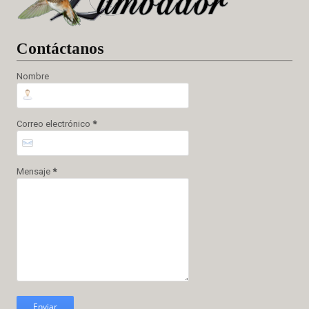
Cont
áctanos
Nombre
Correo electrónico
*
Mensaje
*