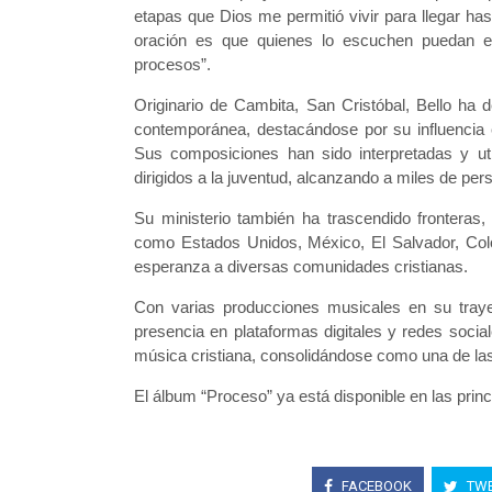
etapas que Dios me permitió vivir para llegar h
oración es que quienes lo escuchen puedan e
procesos”.
Originario de Cambita, San Cristóbal, Bello ha d
contemporánea, destacándose por su influencia e
Sus composiciones han sido interpretadas y ut
dirigidos a la juventud, alcanzando a miles de pe
Su ministerio también ha trascendido fronteras,
como Estados Unidos, México, El Salvador, Col
esperanza a diversas comunidades cristianas.
Con varias producciones musicales en su traye
presencia en plataformas digitales y redes socia
música cristiana, consolidándose como una de las
El álbum “Proceso” ya está disponible en las princ
FACEBOOK
TWE