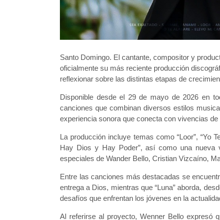
Santo Domingo. El cantante, compositor y produc
oficialmente su más reciente producción discográfi
reflexionar sobre las distintas etapas de crecimien
Disponible desde el 29 de mayo de 2026 en tod
canciones que combinan diversos estilos musical
experiencia sonora que conecta con vivencias de f
La producción incluye temas como “Loor”, “Yo Te 
Hay Dios y Hay Poder”, así como una nueva v
especiales de Wander Bello, Cristian Vizcaíno, 
Entre las canciones más destacadas se encuentra 
entrega a Dios, mientras que “Luna” aborda, desd
desafíos que enfrentan los jóvenes en la actualida
Al referirse al proyecto, Wenner Bello expresó 