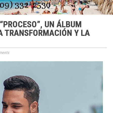
“PROCESO”, UN ÁLBUM
LA TRANSFORMACIÓN Y LA
ments