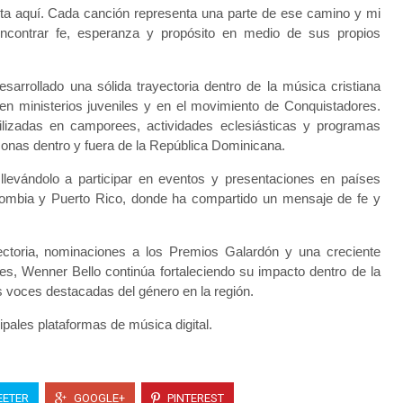
asta aquí. Cada canción representa una parte de ese camino y mi
ncontrar fe, esperanza y propósito en medio de sus propios
esarrollado una sólida trayectoria dentro de la música cristiana
n ministerios juveniles y en el movimiento de Conquistadores.
ilizadas en camporees, actividades eclesiásticas y programas
rsonas dentro y fuera de la República Dominicana.
 llevándolo a participar en eventos y presentaciones en países
ombia y Puerto Rico, donde ha compartido un mensaje de fe y
ctoria, nominaciones a los Premios Galardón y una creciente
les, Wenner Bello continúa fortaleciendo su impacto dentro de la
 voces destacadas del género en la región.
ipales plataformas de música digital.
ETER
GOOGLE+
PINTEREST