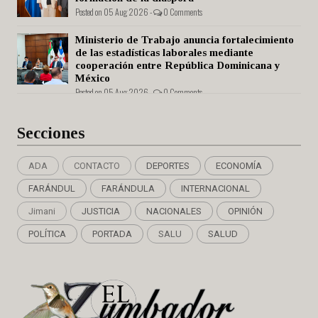
Posted on 05 Aug 2026 -
0 Comments
Ministerio de Trabajo anuncia fortalecimiento
de las estadísticas laborales mediante
cooperación entre República Dominicana y
México
Posted on 05 Aug 2026 -
0 Comments
Secciones
ADA
CONTACTO
DEPORTES
ECONOMÍA
FARÁNDUL
FARÁNDULA
INTERNACIONAL
Jimani
JUSTICIA
NACIONALES
OPINIÓN
POLÍTICA
PORTADA
SALU
SALUD