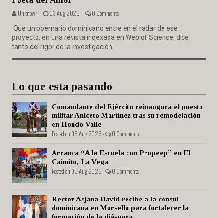
Poeta del Amor"
Unknown -
03 Aug 2026 -
0 Comments
Que un poemario dominicano entre en el radar de ese
proyecto, en una revista indexada en Web of Science, dice
tanto del rigor de la investigación...
Lo que esta pasando
Comandante del Ejército reinaugura el puesto
militar Aniceto Martínez tras su remodelación
en Hondo Valle
Posted on 05 Aug 2026 -
0 Comments
Arranca “A la Escuela con Propeep” en El
Caimito, La Vega
Posted on 05 Aug 2026 -
0 Comments
Rector Asjana David recibe a la cónsul
dominicana en Marsella para fortalecer la
formación de la diáspora