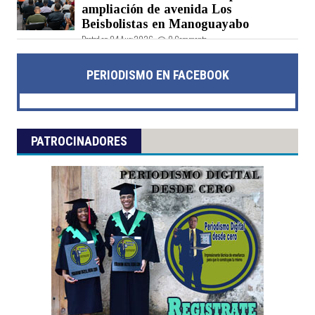
ampliación de avenida Los
Beisbolistas en Manoguayabo
Posted on 04 Aug 2026 -
0 Comments
PERIODISMO EN FACEBOOK
PATROCINADORES