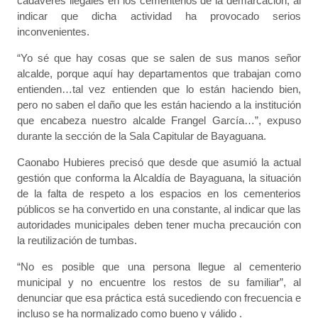
cadáveres ilegales en los cementerios de la demarcación, al
indicar que dicha actividad ha provocado serios
inconvenientes.
“Yo sé que hay cosas que se salen de sus manos señor
alcalde, porque aquí hay departamentos que trabajan como
entienden…tal vez entienden que lo están haciendo bien,
pero no saben el daño que les están haciendo a la institución
que encabeza nuestro alcalde Frangel García…”, expuso
durante la sección de la Sala Capitular de Bayaguana.
Caonabo Hubieres precisó que desde que asumió la actual
gestión que conforma la Alcaldía de Bayaguana, la situación
de la falta de respeto a los espacios en los cementerios
públicos se ha convertido en una constante, al indicar que las
autoridades municipales deben tener mucha precaución con
la reutilización de tumbas.
“No es posible que una persona llegue al cementerio
municipal y no encuentre los restos de su familiar”, al
denunciar que esa práctica está sucediendo con frecuencia e
incluso se ha normalizado como bueno y válido .