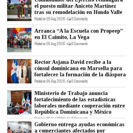
el puesto militar Aniceto Martínez
tras su remodelación en Hondo Valle
Posted on 05 Aug 2026 -
0 Comments
Arranca “A la Escuela con Propeep”
en El Caimito, La Vega
Posted on 05 Aug 2026 -
0 Comments
Rector Asjana David recibe a la
cónsul dominicana en Marsella para
fortalecer la formación de la diáspora
Posted on 05 Aug 2026 -
0 Comments
Ministerio de Trabajo anuncia
fortalecimiento de las estadísticas
laborales mediante cooperación entre
República Dominicana y México
Posted on 05 Aug 2026 -
0 Comments
Gobierno entrega ayudas económicas
a comerciantes afectados por