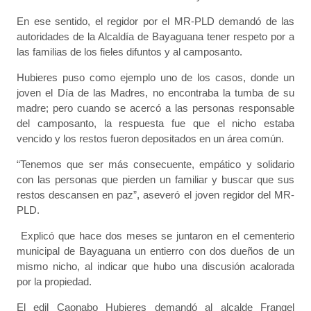
En ese sentido, el regidor por el MR-PLD demandó de las
autoridades de la Alcaldía de Bayaguana tener respeto por a
las familias de los fieles difuntos y al camposanto.
Hubieres puso como ejemplo uno de los casos, donde un
joven el Día de las Madres, no encontraba la tumba de su
madre; pero cuando se acercó a las personas responsable
del camposanto, la respuesta fue que el nicho estaba
vencido y los restos fueron depositados en un área común.
“Tenemos que ser más consecuente, empático y solidario
con las personas que pierden un familiar y buscar que sus
restos descansen en paz”, aseveró el joven regidor del MR-
PLD.
Explicó que hace dos meses se juntaron en el cementerio
municipal de Bayaguana un entierro con dos dueños de un
mismo nicho, al indicar que hubo una discusión acalorada
por la propiedad.
El edil Caonabo Hubieres demandó al alcalde Frangel