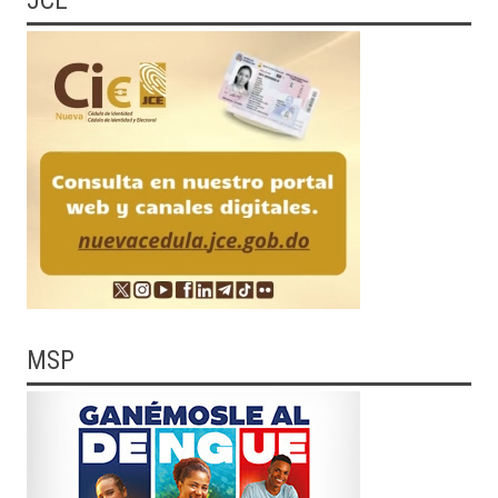
JCE
MSP