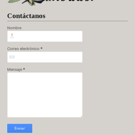
Cont
áctanos
Nombre
Correo electrónico
*
Mensaje
*