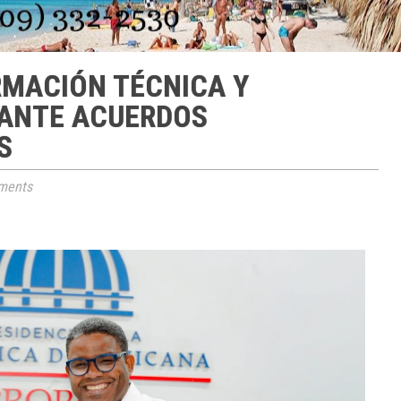
RMACIÓN TÉCNICA Y
IANTE ACUERDOS
S
ments