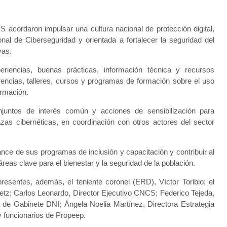
 acordaron impulsar una cultura nacional de protección digital,
onal de Ciberseguridad y orientada a fortalecer la seguridad del
vas.
eriencias, buenas prácticas, información técnica y recursos
rencias, talleres, cursos y programas de formación sobre el uso
ormación.
juntos de interés común y acciones de sensibilización para
zas cibernéticas, en coordinación con otros actores del sector
nce de sus programas de inclusión y capacitación y contribuir al
reas clave para el bienestar y la seguridad de la población.
resentes, además, el teniente coronel (ERD), Víctor Toribio; el
Metz; Carlos Leonardo, Director Ejecutivo CNCS; Federico Tejeda,
 de Gabinete DNI; Ángela Noelia Martínez, Directora Estrategia
 funcionarios de Propeep.