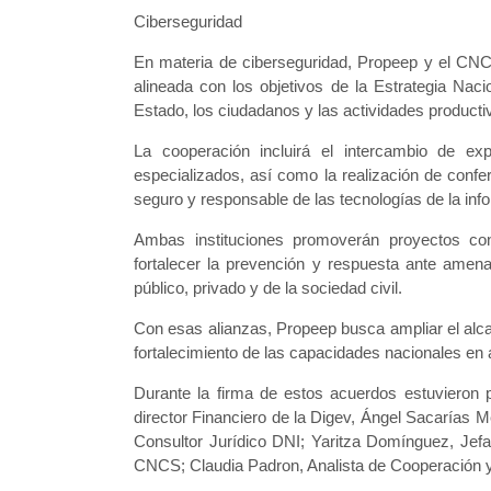
Ciberseguridad
En materia de ciberseguridad, Propeep y el CNCS
alineada con los objetivos de la Estrategia Naci
Estado, los ciudadanos y las actividades producti
La cooperación incluirá el intercambio de exp
especializados, así como la realización de confe
seguro y responsable de las tecnologías de la inf
Ambas instituciones promoverán proyectos con
fortalecer la prevención y respuesta ante amena
público, privado y de la sociedad civil.
Con esas alianzas, Propeep busca ampliar el alca
fortalecimiento de las capacidades nacionales en á
Durante la firma de estos acuerdos estuvieron p
director Financiero de la Digev, Ángel Sacarías 
Consultor Jurídico DNI; Yaritza Domínguez, Jefa
CNCS; Claudia Padron, Analista de Cooperación y