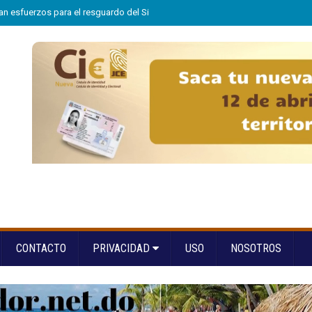
n esfuerzos para el resguardo del Sistema de Transmisión Eléctrica Nacional
CONTACTO
PRIVACIDAD
USO
NOSOTROS