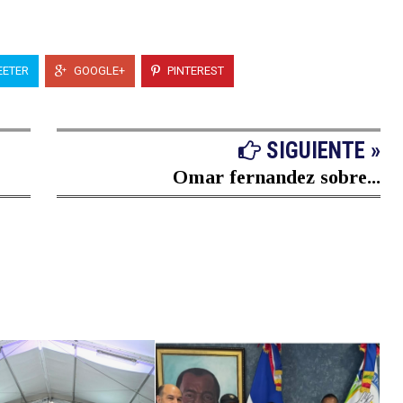
ETER
GOOGLE+
PINTEREST
SIGUIENTE »
Omar fernandez sobre...