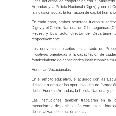
lunes acuerdos de cooperación con el Ministeri
Armadas y la Policía Nacional (Digev) y con el 
la inclusión social, la formación de capital human
En cada caso, ambos acuerdos fueron suscritos 
Digev y el Centro Nacional de Ciberseguridad (C
Reyes; y Luis Soto, director del Departament
respectivamente.
Los convenios suscritos en la sede de Prope
iniciativas orientadas a la capacitación de ciuda
fortalecimiento de capacidades institucionales en 
Escuelas Vocacionales
En el ámbito educativo, el acuerdo con las Escu
dirigidas a ampliar las oportunidades de formaci
de las Fuerzas Armadas, la Policía Nacional y per
Las instituciones también trabajarán en la i
mecanismos de participación comunitaria, fortale
de iniciativas de inclusión social.