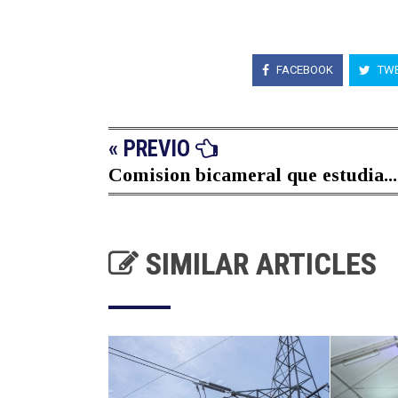
FACEBOOK
TWE
« PREVIO
Comision bicameral que estudia...
SIMILAR ARTICLES