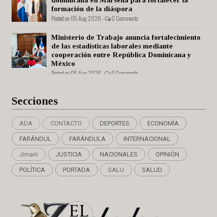
formación de la diáspora
Posted on 05 Aug 2026 -
0 Comments
Ministerio de Trabajo anuncia fortalecimiento
de las estadísticas laborales mediante
cooperación entre República Dominicana y
México
Posted on 05 Aug 2026 -
0 Comments
Secciones
ADA
CONTACTO
DEPORTES
ECONOMÍA
FARÁNDUL
FARÁNDULA
INTERNACIONAL
Jimani
JUSTICIA
NACIONALES
OPINIÓN
POLÍTICA
PORTADA
SALU
SALUD