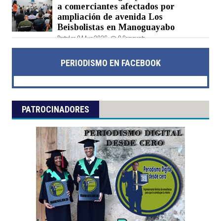
a comerciantes afectados por
ampliación de avenida Los
Beisbolistas en Manoguayabo
Posted on 04 Aug 2026 -
0 Comments
PERIODISMO EN FACEBOOK
PATROCINADORES