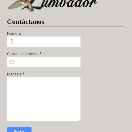
Cont
áctanos
Nombre
Correo electrónico
*
Mensaje
*