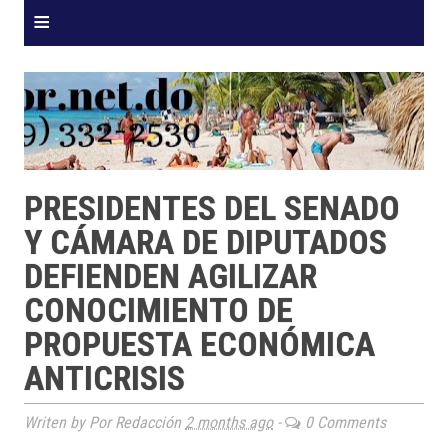
≡
PRESIDENTES DEL SENADO
Y CÁMARA DE DIPUTADOS
DEFIENDEN AGILIZAR
CONOCIMIENTO DE
PROPUESTA ECONÓMICA
ANTICRISIS
Writen by Por Redacción
2 months ago
-
0 Comments