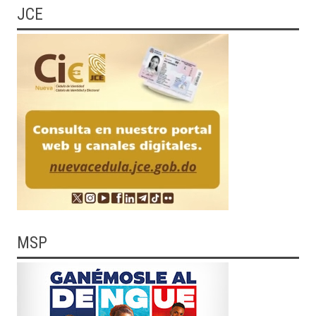
JCE
MSP