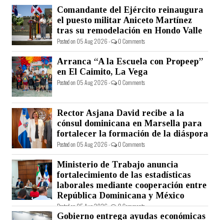
Comandante del Ejército reinaugura
el puesto militar Aniceto Martínez
tras su remodelación en Hondo Valle
Posted on 05 Aug 2026 -
0 Comments
Arranca “A la Escuela con Propeep”
en El Caimito, La Vega
Posted on 05 Aug 2026 -
0 Comments
Rector Asjana David recibe a la
cónsul dominicana en Marsella para
fortalecer la formación de la diáspora
Posted on 05 Aug 2026 -
0 Comments
Ministerio de Trabajo anuncia
fortalecimiento de las estadísticas
laborales mediante cooperación entre
República Dominicana y México
Posted on 05 Aug 2026 -
0 Comments
Gobierno entrega ayudas económicas