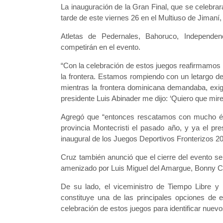
La inauguración de la Gran Final, que se celebrar
tarde de este viernes 26 en el Multiuso de Jimaní,
Atletas de Pedernales, Bahoruco, Independen
competirán en el evento.
“Con la celebración de estos juegos reafirmamos 
la frontera. Estamos rompiendo con un letargo d
mientras la frontera dominicana demandaba, exigí
presidente Luis Abinader me dijo: ‘Quiero que mire
Agregó que “entonces rescatamos con mucho éxit
provincia Montecristi el pasado año, y ya el pr
inaugural de los Juegos Deportivos Fronterizos 20
Cruz también anunció que el cierre del evento se
amenizado por Luis Miguel del Amargue, Bonny C
De su lado, el viceministro de Tiempo Libre y
constituye una de las principales opciones de e
celebración de estos juegos para identificar nuevos 