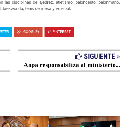
n las disciplinas de ajedrez, atletismo, baloncesto, balonmano,
ol, taekwondo, tenis de mesa y voleibol.
ETER
GOOGLE+
PINTEREST
SIGUIENTE »
Anpa responsabiliza al ministerio...