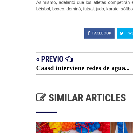
Asimismo, adelantó que los atletas competirán e
béisbol, boxeo, dominó, futsal, judo, karate, sóftb
FACEBOOK
TWE
« PREVIO
Caasd interviene redes de agua...
SIMILAR ARTICLES