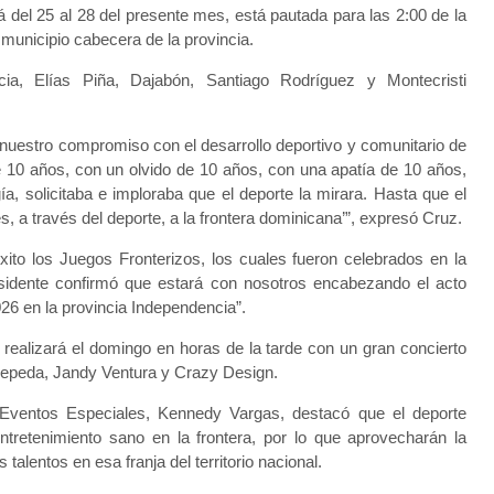
á del 25 al 28 del presente mes, está pautada para las 2:00 de la
 municipio cabecera de la provincia.
cia, Elías Piña, Dajabón, Santiago Rodríguez y Montecristi
nuestro compromiso con el desarrollo deportivo y comunitario de
e 10 años, con un olvido de 10 años, con una apatía de 10 años,
a, solicitaba e imploraba que el deporte la mirara. Hasta que el
s, a través del deporte, a la frontera dominicana’”, expresó Cruz.
o los Juegos Fronterizos, los cuales fueron celebrados en la
esidente confirmó que estará con nosotros encabezando el acto
26 en la provincia Independencia”.
 realizará el domingo en horas de la tarde con un gran concierto
epeda, Jandy Ventura y Crazy Design.
 Eventos Especiales, Kennedy Vargas, destacó que el deporte
ntretenimiento sano en la frontera, por lo que aprovecharán la
talentos en esa franja del territorio nacional.