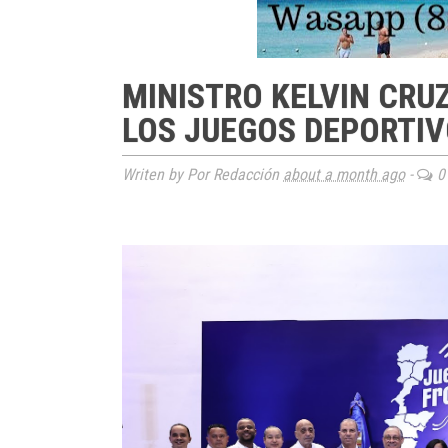
MINISTRO KELVIN CRUZ
LOS JUEGOS DEPORTIV
Writen by Por Redacción
about a month ago
-
0