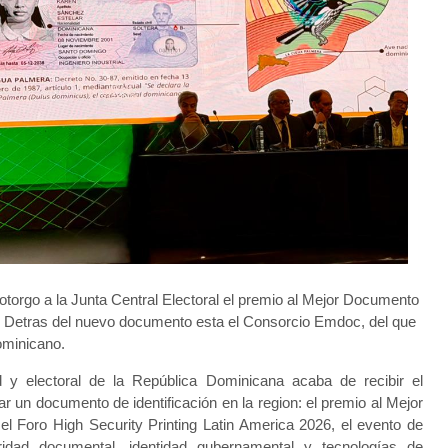
 otorgo a la Junta Central Electoral el premio al Mejor Documento
a. Detras del nuevo documento esta el Consorcio Emdoc, del que
dominicano.
 y electoral de la República Dominicana acaba de recibir el
 un documento de identificación en la region: el premio al Mejor
l Foro High Security Printing Latin America 2026, el evento de
idad documental, identidad gubernamental y tecnologías de