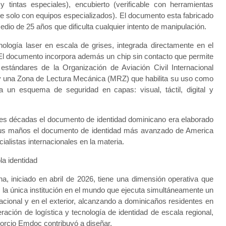
 tintas especiales), encubierto (verificable con herramientas
ble solo con equipos especializados). El documento esta fabricado
edio de 25 años que dificulta cualquier intento de manipulación.
cnología laser en escala de grises, integrada directamente en el
n. El documento incorpora además un chip sin contacto que permite
s estándares de la Organización de Aviación Civil Internacional
y una Zona de Lectura Mecánica (MRZ) que habilita su uso como
 un esquema de seguridad en capas: visual, táctil, digital y
es décadas el documento de identidad dominicano era elaborado
 sus maños el documento de identidad más avanzado de America
ialistas internacionales en la materia.
la identidad
a, iniciado en abril de 2026, tiene una dimensión operativa que
s la única institución en el mundo que ejecuta simultáneamente un
nacional y en el exterior, alcanzando a dominicaños residentes en
ción de logística y tecnología de identidad de escala regional,
sorcio Emdoc contribuyó a diseñar.