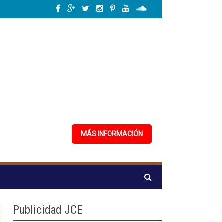
 y fortalecimiento de capacidades.
»
Rumbo a su primer congreso, PPG distrib
MÁS INFORMACIÓN
Publicidad JCE