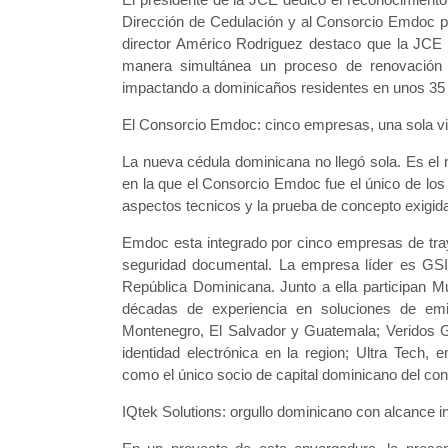
Dirección de Cedulación y al Consorcio Emdoc por 
director Américo Rodriguez destaco que la JCE e
manera simultánea un proceso de renovación de
impactando a dominicaños residentes en unos 35
El Consorcio Emdoc: cinco empresas, una sola vi
La nueva cédula dominicana no llegó sola. Es el re
en la que el Consorcio Emdoc fue el único de los g
aspectos tecnicos y la prueba de concepto exigid
Emdoc esta integrado por cinco empresas de tray
seguridad documental. La empresa líder es GSI 
República Dominicana. Junto a ella participan
décadas de experiencia en soluciones de em
Montenegro, El Salvador y Guatemala; Veridos 
identidad electrónica en la region; Ultra Tech,
como el único socio de capital dominicano del con
IQtek Solutions: orgullo dominicano con alcance i