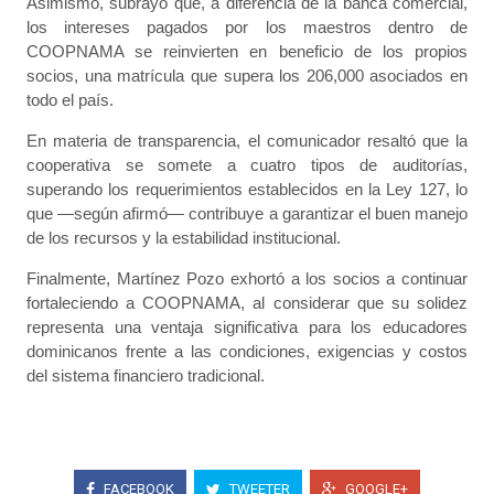
Asimismo, subrayó que, a diferencia de la banca comercial,
los intereses pagados por los maestros dentro de
COOPNAMA se reinvierten en beneficio de los propios
socios, una matrícula que supera los 206,000 asociados en
todo el país.
En materia de transparencia, el comunicador resaltó que la
cooperativa se somete a cuatro tipos de auditorías,
superando los requerimientos establecidos en la Ley 127, lo
que —según afirmó— contribuye a garantizar el buen manejo
de los recursos y la estabilidad institucional.
Finalmente, Martínez Pozo exhortó a los socios a continuar
fortaleciendo a COOPNAMA, al considerar que su solidez
representa una ventaja significativa para los educadores
dominicanos frente a las condiciones, exigencias y costos
del sistema financiero tradicional.
FACEBOOK
TWEETER
GOOGLE+