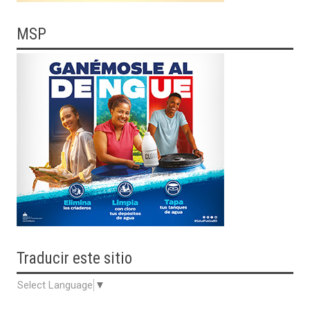
MSP
Traducir
este sitio
Select Language
▼