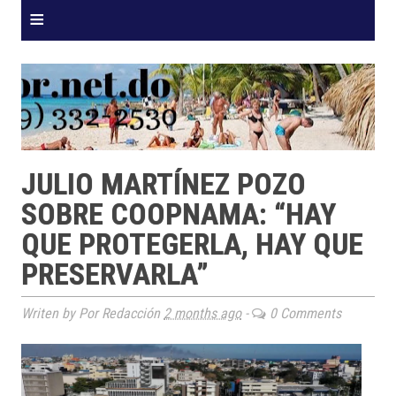
≡
JULIO MARTÍNEZ POZO
SOBRE COOPNAMA: “HAY
QUE PROTEGERLA, HAY QUE
PRESERVARLA”
Writen by Por Redacción
2 months ago
-
0 Comments