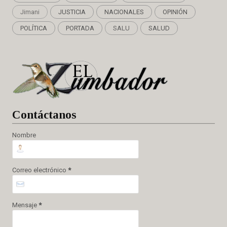
Jimani
JUSTICIA
NACIONALES
OPINIÓN
POLÍTICA
PORTADA
SALU
SALUD
Cont
áctanos
Nombre
Correo electrónico
*
Mensaje
*