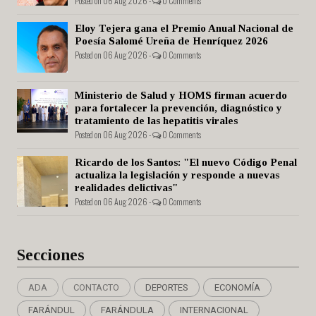
Posted on 06 Aug 2026 -
0 Comments
Eloy Tejera gana el Premio Anual Nacional de
Poesía Salomé Ureña de Henríquez 2026
Posted on 06 Aug 2026 -
0 Comments
Ministerio de Salud y HOMS firman acuerdo
para fortalecer la prevención, diagnóstico y
tratamiento de las hepatitis virales
Posted on 06 Aug 2026 -
0 Comments
Ricardo de los Santos: "El nuevo Código Penal
actualiza la legislación y responde a nuevas
realidades delictivas"
Posted on 06 Aug 2026 -
0 Comments
Secciones
ADA
CONTACTO
DEPORTES
ECONOMÍA
FARÁNDUL
FARÁNDULA
INTERNACIONAL