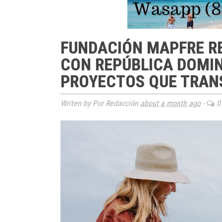
FUNDACIÓN MAPFRE R
CON REPÚBLICA DOMIN
PROYECTOS QUE TRAN
Writen by Por Redacción
about a month ago
-
0