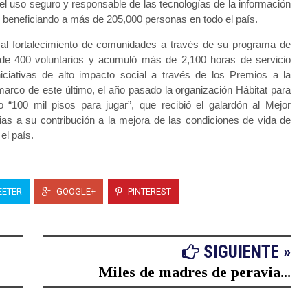
l uso seguro y responsable de las tecnologías de la información
 beneficiando a más de 205,000 personas en todo el país.
 al fortalecimiento de comunidades a través de su programa de
 de 400 voluntarios y acumuló más de 2,100 horas de servicio
iniciativas de alto impacto social a través de los Premios a la
marco de este último, el año pasado la organización Hábitat para
“100 mil pisos para jugar”, que recibió el galardón al Mejor
cias a su contribución a la mejora de las condiciones de vida de
el país.
ETER
GOOGLE+
PINTEREST
SIGUIENTE »
Miles de madres de peravia...