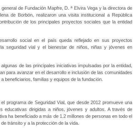
 general de Fundación Mapfre, D. ª Elvira Vega y la directora de
na de Borbón, realizaron una visita institucional a República
ribución de los principales proyectos sociales que la entidad
arrollo social en el país queda reflejado en sus proyectos
 la seguridad vial y el bienestar de niños, niñas y jóvenes en
lgunas de las principales iniciativas impulsadas por la entidad,
ajan para avanzar en el desarrollo e inclusión de las comunidades
beneficiarios, familias y equipos de la fundación.
ue el programa de Seguridad Vial, que desde 2012 promueve una
s educativas dirigidas a niños, jóvenes y adultos. A través de
iativa ha beneficiado a más de 1.2 millones de personas en todo el
e tránsito y a la protección de la vida.