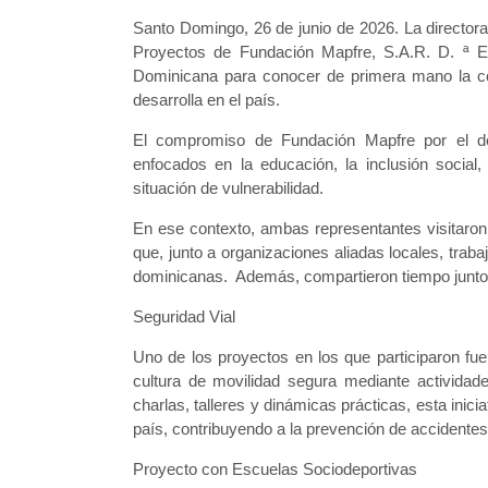
Santo Domingo, 26 de junio de 2026. La directora
Proyectos de Fundación Mapfre, S.A.R. D. ª Ele
Dominicana para conocer de primera mano la cont
desarrolla en el país.
El compromiso de Fundación Mapfre por el des
enfocados en la educación, la inclusión social,
situación de vulnerabilidad.
En ese contexto, ambas representantes visitaron a
que, junto a organizaciones aliadas locales, trab
dominicanas. Además, compartieron tiempo junto a 
Seguridad Vial
Uno de los proyectos en los que participaron f
cultura de movilidad segura mediante actividade
charlas, talleres y dinámicas prácticas, esta inic
país, contribuyendo a la prevención de accidentes d
Proyecto con Escuelas Sociodeportivas