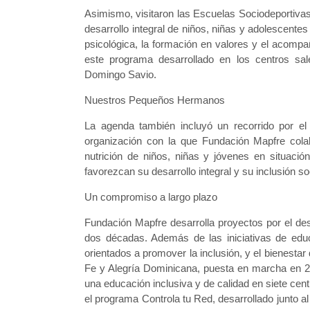
Asimismo, visitaron las Escuelas Sociodeportiva
desarrollo integral de niños, niñas y adolescentes 
psicológica, la formación en valores y el acompa
este programa desarrollado en los centros s
Domingo Savio.
Nuestros Pequeños Hermanos
La agenda también incluyó un recorrido por e
organización con la que Fundación Mapfre col
nutrición de niños, niñas y jóvenes en situació
favorezcan su desarrollo integral y su inclusión soc
Un compromiso a largo plazo
Fundación Mapfre desarrolla proyectos por el de
dos décadas. Además de las iniciativas de educa
orientados a promover la inclusión, y el bienestar
Fe y Alegría Dominicana, puesta en marcha en 2025
una educación inclusiva y de calidad en siete c
el programa Controla tu Red, desarrollado junto 