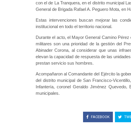
con el de La Tranquera, en el distrito municipal L
General de Brigada Rafael A. Peguero Mota, en 
Estas intervenciones buscan mejorar las condici
institucional en todo el territorio nacional.
Durante el acto, el Mayor General Camino Pérez d
militares son una prioridad de la gestión del Pr
Abinader Corona, al considerar que unas infraes
elevan la capacidad de respuesta de las unidades 
prestan servicio sus hombres.
Acompañaron al Comandante del Ejército la gobern
del distrito municipal de San Francisco-Vicentil
Infantería, coronel Geraldo Jiménez Quevedo, ER
municipales.
FACEBOOK
TWE