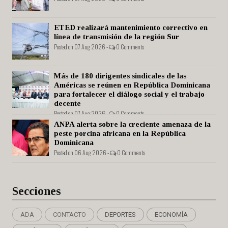
ETED realizará mantenimiento correctivo en
línea de transmisión de la región Sur
Posted on 07 Aug 2026 -
0 Comments
Más de 180 dirigentes sindicales de las
Américas se reúnen en República Dominicana
para fortalecer el diálogo social y el trabajo
decente
Posted on 07 Aug 2026 -
0 Comments
ANPA alerta sobre la creciente amenaza de la
peste porcina africana en la República
Dominicana
Posted on 06 Aug 2026 -
0 Comments
Secciones
ADA
CONTACTO
DEPORTES
ECONOMÍA