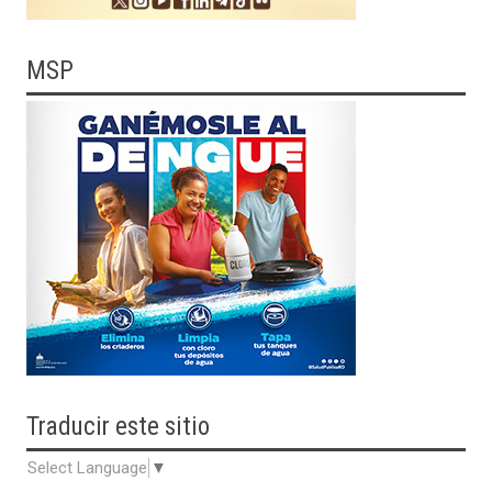
MSP
Traducir
este sitio
Select Language
▼