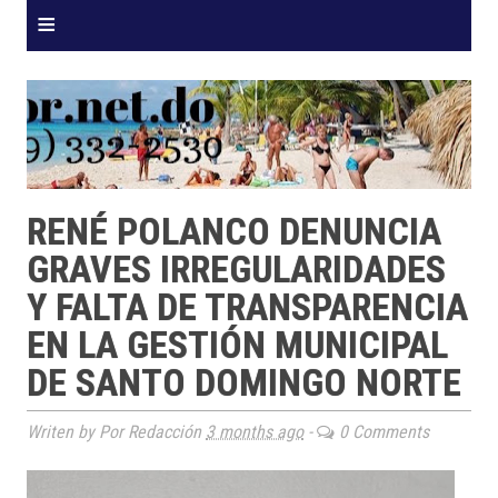
≡
RENÉ POLANCO DENUNCIA
GRAVES IRREGULARIDADES
Y FALTA DE TRANSPARENCIA
EN LA GESTIÓN MUNICIPAL
DE SANTO DOMINGO NORTE
Writen by Por Redacción
3 months ago
-
0 Comments