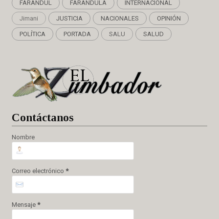
FARÁNDUL
FARÁNDULA
INTERNACIONAL
Jimani
JUSTICIA
NACIONALES
OPINIÓN
POLÍTICA
PORTADA
SALU
SALUD
Cont
áctanos
Nombre
Correo electrónico
*
Mensaje
*