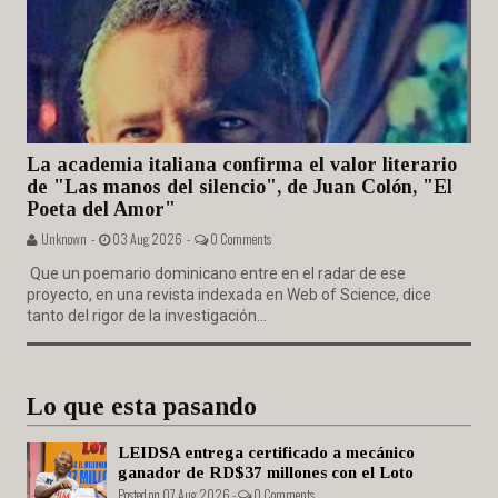
La academia italiana confirma el valor literario
de "Las manos del silencio", de Juan Colón, "El
Poeta del Amor"
Unknown -
03 Aug 2026 -
0 Comments
Que un poemario dominicano entre en el radar de ese
proyecto, en una revista indexada en Web of Science, dice
tanto del rigor de la investigación...
Lo que esta pasando
LEIDSA entrega certificado a mecánico
ganador de RD$37 millones con el Loto
Posted on 07 Aug 2026 -
0 Comments