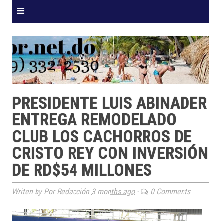
≡
PRESIDENTE LUIS ABINADER
ENTREGA REMODELADO
CLUB LOS CACHORROS DE
CRISTO REY CON INVERSIÓN
DE RD$54 MILLONES
Writen by Por Redacción
3 months ago
-
0 Comments