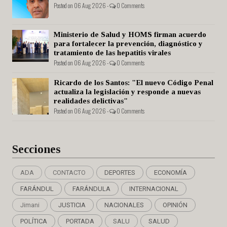
Posted on 06 Aug 2026 -
0 Comments
Ministerio de Salud y HOMS firman acuerdo
para fortalecer la prevención, diagnóstico y
tratamiento de las hepatitis virales
Posted on 06 Aug 2026 -
0 Comments
Ricardo de los Santos: "El nuevo Código Penal
actualiza la legislación y responde a nuevas
realidades delictivas"
Posted on 06 Aug 2026 -
0 Comments
Secciones
ADA
CONTACTO
DEPORTES
ECONOMÍA
FARÁNDUL
FARÁNDULA
INTERNACIONAL
Jimani
JUSTICIA
NACIONALES
OPINIÓN
POLÍTICA
PORTADA
SALU
SALUD