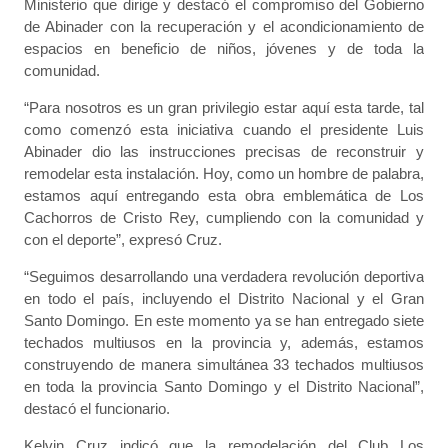
Ministerio que dirige y destacó el compromiso del Gobierno
de Abinader con la recuperación y el acondicionamiento de
espacios en beneficio de niños, jóvenes y de toda la
comunidad.
“Para nosotros es un gran privilegio estar aquí esta tarde, tal
como comenzó esta iniciativa cuando el presidente Luis
Abinader dio las instrucciones precisas de reconstruir y
remodelar esta instalación. Hoy, como un hombre de palabra,
estamos aquí entregando esta obra emblemática de Los
Cachorros de Cristo Rey, cumpliendo con la comunidad y
con el deporte”, expresó Cruz.
“Seguimos desarrollando una verdadera revolución deportiva
en todo el país, incluyendo el Distrito Nacional y el Gran
Santo Domingo. En este momento ya se han entregado siete
techados multiusos en la provincia y, además, estamos
construyendo de manera simultánea 33 techados multiusos
en toda la provincia Santo Domingo y el Distrito Nacional”,
destacó el funcionario.
Kelvin Cruz indicó que la remodelación del Club Los