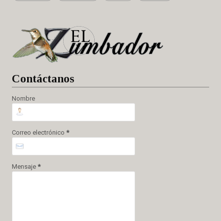
Cont
áctanos
Nombre
Correo electrónico
*
Mensaje
*