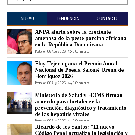
NUEVO
TENDENCIA
CONTACTO
ANPA alerta sobre la creciente
amenaza de la peste porcina africana
en la República Dominicana
Posted on 06 Aug 2026 -
0 Comments
Eloy Tejera gana el Premio Anual
Nacional de Poesía Salomé Ureña de
Henríquez 2026
Posted on 06 Aug 2026 -
0 Comments
Ministerio de Salud y HOMS firman
acuerdo para fortalecer la
prevención, diagnóstico y tratamiento
de las hepatitis virales
Posted on 06 Aug 2026 -
0 Comments
Ricardo de los Santos: "El nuevo
Código Penal actualiza la legislación y