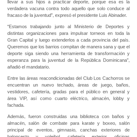
llevar a sus hijos a practicar deporte, porque esa es la
verdadera vacuna contra todo aquello que solo conduce al
fracaso de la juventud”, expresó el presidente Luis Abinader.
“Estamos trabajando junto al Ministerio de Deportes y
distintas organizaciones para impulsar torneos en toda la
Gran Capital y luego extenderlos a cada provincia del país.
Queremos que los barrios compitan de manera sana y que el
deporte siga siendo una herramienta de transformación y
esperanza para la juventud de la República Dominicana”,
añadió el mandatario.
Entre las áreas reacondicionadas del Club Los Cachorros se
encuentran un nuevo techado, áreas de juego, baños,
vestidores, cafetería, gradas para el público en general y
área VIP, así como cuarto eléctrico, almacén, lobby y
fachada.
Además, fueron construidas una biblioteca con baños y
almacén, salón de combate para karate y boxeo, salón
principal de eventos, gimnasio, canchas exteriores de
baloncesto y voleibol, cafetería exterior, oficinas