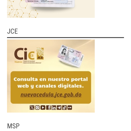
JCE
MSP