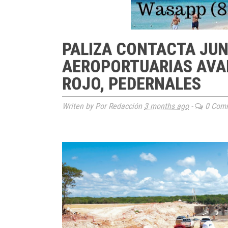
PALIZA CONTACTA JU
AEROPORTUARIAS AVA
ROJO, PEDERNALES
Writen by Por Redacción
3 months ago
-
0 Com