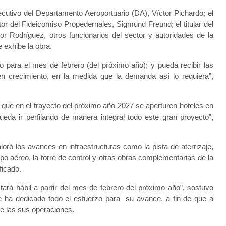
ecutivo del Departamento Aeroportuario (DA), Víctor Pichardo; el
or del Fideicomiso Propedernales, Sigmund Freund; el titular del
gor Rodríguez, otros funcionarios del sector y autoridades de la
e exhibe la obra.
o para el mes de febrero (del próximo año); y pueda recibir las
 crecimiento, en la medida que la demanda así lo requiera”,
, que en el trayecto del próximo año 2027 se aperturen hoteles en
da ir perfilando de manera integral todo este gran proyecto”,
loró los avances en infraestructuras como la pista de aterrizaje,
po aéreo, la torre de control y otras obras complementarias de la
ficado.
tará hábil a partir del mes de febrero del próximo año”, sostuvo
rige ha dedicado todo el esfuerzo para su avance, a fin de que a
ie las sus operaciones.