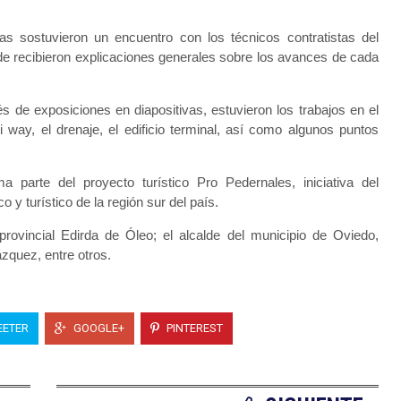
rias sostuvieron un encuentro con los técnicos contratistas del
de recibieron explicaciones generales sobre los avances de cada
és de exposiciones en diapositivas, estuvieron los trabajos en el
i way, el drenaje, el edificio terminal, así como algunos puntos
 parte del proyecto turístico Pro Pedernales, iniciativa del
 y turístico de la región sur del país.
rovincial Edirda de Óleo; el alcalde del municipio de Oviedo,
zquez, entre otros.
ETER
GOOGLE+
PINTEREST