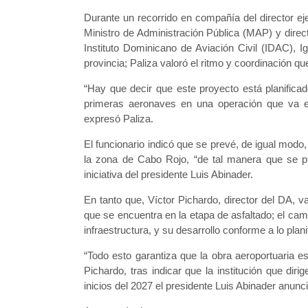
Durante un recorrido en compañía del director ej
Ministro de Administración Pública (MAP) y direct
Instituto Dominicano de Aviación Civil (IDAC), I
provincia; Paliza valoró el ritmo y coordinación qu
“Hay que decir que este proyecto está planificad
primeras aeronaves en una operación que va en
expresó Paliza.
El funcionario indicó que se prevé, de igual modo
la zona de Cabo Rojo, “de tal manera que se pue
iniciativa del presidente Luis Abinader.
En tanto que, Víctor Pichardo, director del DA, va
que se encuentra en la etapa de asfaltado; el cam
infraestructura, y su desarrollo conforme a lo plani
“Todo esto garantiza que la obra aeroportuaria es
Pichardo, tras indicar que la institución que di
inicios del 2027 el presidente Luis Abinader anunc