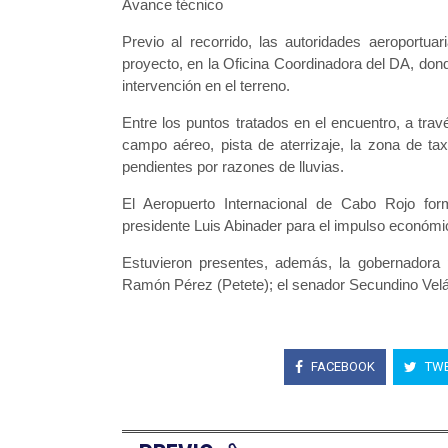
Avance técnico
Previo al recorrido, las autoridades aeroportua
proyecto, en la Oficina Coordinadora del DA, don
intervención en el terreno.
Entre los puntos tratados en el encuentro, a trav
campo aéreo, pista de aterrizaje, la zona de tax
pendientes por razones de lluvias.
El Aeropuerto Internacional de Cabo Rojo forma
presidente Luis Abinader para el impulso económico
Estuvieron presentes, además, la gobernadora p
Ramón Pérez (Petete); el senador Secundino Velá
FACEBOOK
TWE