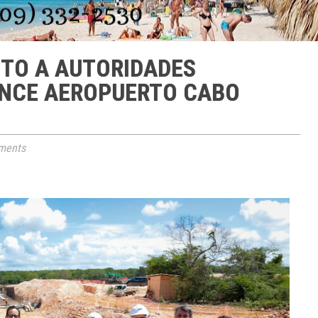
NTO A AUTORIDADES
NCE AEROPUERTO CABO
ments