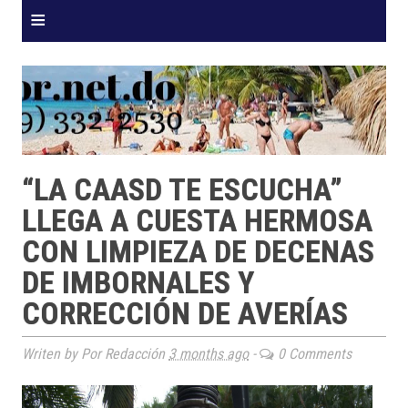
≡
“LA CAASD TE ESCUCHA”
LLEGA A CUESTA HERMOSA
CON LIMPIEZA DE DECENAS
DE IMBORNALES Y
CORRECCIÓN DE AVERÍAS
Writen by Por Redacción
3 months ago
-
0 Comments