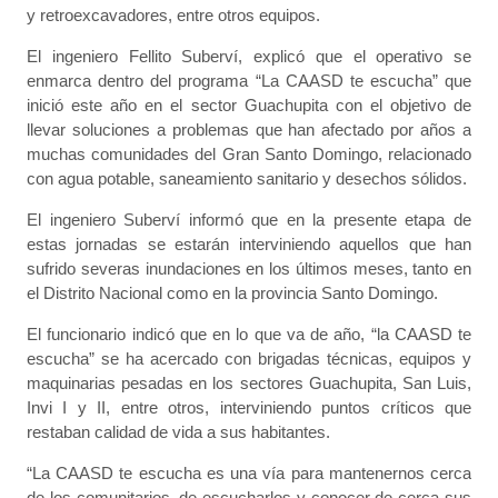
y retroexcavadores, entre otros equipos.
El ingeniero Fellito Suberví, explicó que el operativo se
enmarca dentro del programa “La CAASD te escucha” que
inició este año en el sector Guachupita con el objetivo de
llevar soluciones a problemas que han afectado por años a
muchas comunidades del Gran Santo Domingo, relacionado
con agua potable, saneamiento sanitario y desechos sólidos.
El ingeniero Suberví informó que en la presente etapa de
estas jornadas se estarán interviniendo aquellos que han
sufrido severas inundaciones en los últimos meses, tanto en
el Distrito Nacional como en la provincia Santo Domingo.
El funcionario indicó que en lo que va de año, “la CAASD te
escucha” se ha acercado con brigadas técnicas, equipos y
maquinarias pesadas en los sectores Guachupita, San Luis,
Invi I y II, entre otros, interviniendo puntos críticos que
restaban calidad de vida a sus habitantes.
“La CAASD te escucha es una vía para mantenernos cerca
de los comunitarios, de escucharlos y conocer de cerca sus