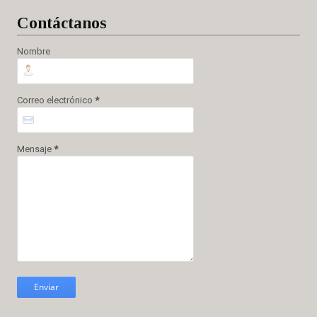
Cont
áctanos
Nombre
Correo electrónico
*
Mensaje
*