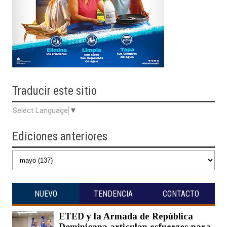
Traducir
este sitio
Select Language
▼
Ediciones anteriores
NUEVO
TENDENCIA
CONTACTO
ETED y la Armada de República
Dominicana articulan esfuerzos para