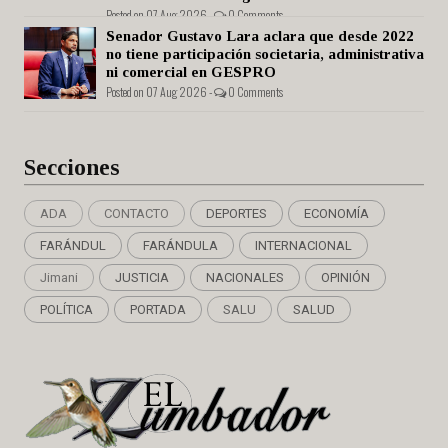
Posted on 07 Aug 2026 -
0 Comments
Senador Gustavo Lara aclara que desde 2022
no tiene participación societaria, administrativa
ni comercial en GESPRO
Posted on 07 Aug 2026 -
0 Comments
Secciones
ADA
CONTACTO
DEPORTES
ECONOMÍA
FARÁNDUL
FARÁNDULA
INTERNACIONAL
Jimani
JUSTICIA
NACIONALES
OPINIÓN
POLÍTICA
PORTADA
SALU
SALUD