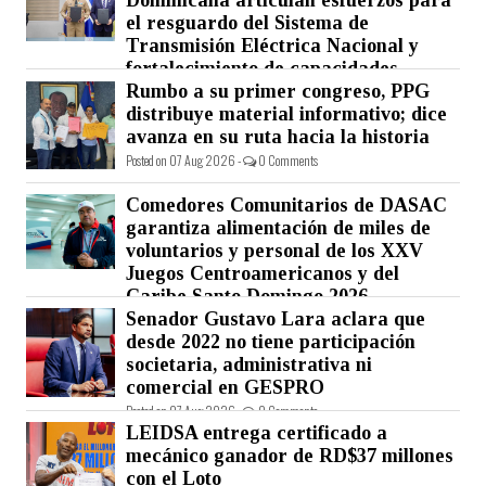
el resguardo del Sistema de
Transmisión Eléctrica Nacional y
fortalecimiento de capacidades.
Rumbo a su primer congreso, PPG
Posted on 07 Aug 2026 -
0 Comments
distribuye material informativo; dice
avanza en su ruta hacia la historia
Posted on 07 Aug 2026 -
0 Comments
Comedores Comunitarios de DASAC
garantiza alimentación de miles de
voluntarios y personal de los XXV
Juegos Centroamericanos y del
Caribe Santo Domingo 2026
Senador Gustavo Lara aclara que
Posted on 07 Aug 2026 -
0 Comments
desde 2022 no tiene participación
societaria, administrativa ni
comercial en GESPRO
Posted on 07 Aug 2026 -
0 Comments
LEIDSA entrega certificado a
mecánico ganador de RD$37 millones
con el Loto