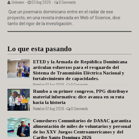
Unknown -
03 Aug 2026 -
0 Comments
Que un poemario dominicano entre en el radar de ese
proyecto, en una revista indexada en Web of Science, dice
tanto del rigor de la investigación...
Lo que esta pasando
ETED y la Armada de República Dominicana
articulan esfuerzos para el resguardo del
Sistema de Transmisión Eléctrica Nacional y
fortalecimiento de capacidades.
Posted on 07 Aug 2026 -
0 Comments
Rumbo a su primer congreso, PPG distribuye
material informativo; dice avanza en su ruta
hacia la historia
Posted on 07 Aug 2026 -
0 Comments
Comedores Comunitarios de DASAC garantiza
alimentación de miles de voluntarios y personal
de los XXV Juegos Centroamericanos y del
Caribe Santo Domingo 2026