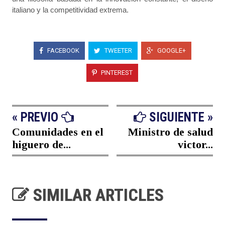
italiano y la competitividad extrema.
FACEBOOK
TWEETER
GOOGLE+
PINTEREST
« PREVIO
SIGUIENTE »
Comunidades en el
Ministro de salud
higuero de...
victor...
SIMILAR ARTICLES