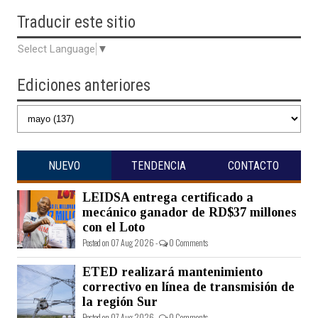
Traducir
este sitio
Select Language
▼
Ediciones anteriores
NUEVO
TENDENCIA
CONTACTO
LEIDSA entrega certificado a
mecánico ganador de RD$37 millones
con el Loto
Posted on 07 Aug 2026 -
0 Comments
ETED realizará mantenimiento
correctivo en línea de transmisión de
la región Sur
Posted on 07 Aug 2026 -
0 Comments