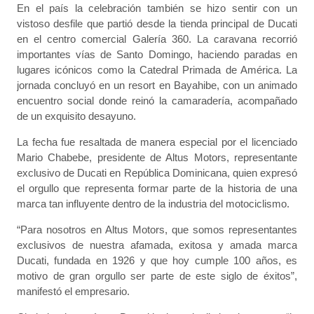
En el país la celebración también se hizo sentir con un
vistoso desfile que partió desde la tienda principal de Ducati
en el centro comercial Galería 360. La caravana recorrió
importantes vías de Santo Domingo, haciendo paradas en
lugares icónicos como la Catedral Primada de América. La
jornada concluyó en un resort en Bayahibe, con un animado
encuentro social donde reinó la camaradería, acompañado
de un exquisito desayuno.
La fecha fue resaltada de manera especial por el licenciado
Mario Chabebe, presidente de Altus Motors, representante
exclusivo de Ducati en República Dominicana, quien expresó
el orgullo que representa formar parte de la historia de una
marca tan influyente dentro de la industria del motociclismo.
“Para nosotros en Altus Motors, que somos representantes
exclusivos de nuestra afamada, exitosa y amada marca
Ducati, fundada en 1926 y que hoy cumple 100 años, es
motivo de gran orgullo ser parte de este siglo de éxitos”,
manifestó el empresario.