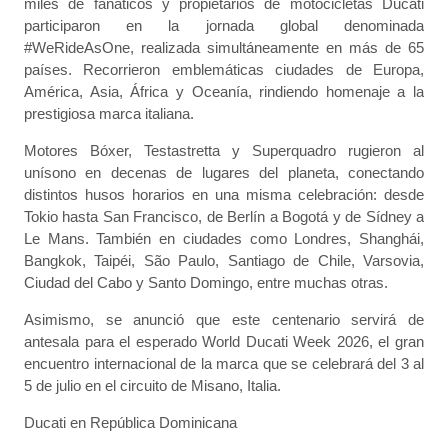
miles de fanáticos y propietarios de motocicletas Ducati
participaron en la jornada global denominada
#WeRideAsOne, realizada simultáneamente en más de 65
países. Recorrieron emblemáticas ciudades de Europa,
América, Asia, África y Oceanía, rindiendo homenaje a la
prestigiosa marca italiana.
Motores Bóxer, Testastretta y Superquadro rugieron al
unísono en decenas de lugares del planeta, conectando
distintos husos horarios en una misma celebración: desde
Tokio hasta San Francisco, de Berlín a Bogotá y de Sídney a
Le Mans. También en ciudades como Londres, Shanghái,
Bangkok, Taipéi, São Paulo, Santiago de Chile, Varsovia,
Ciudad del Cabo y Santo Domingo, entre muchas otras.
Asimismo, se anunció que este centenario servirá de
antesala para el esperado World Ducati Week 2026, el gran
encuentro internacional de la marca que se celebrará del 3 al
5 de julio en el circuito de Misano, Italia.
Ducati en República Dominicana