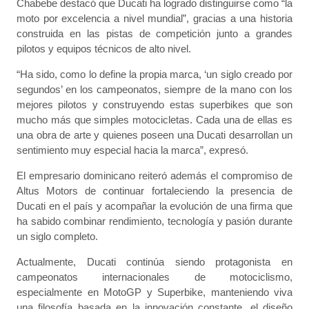
Chabebe destacó que Ducati ha logrado distinguirse como “la
moto por excelencia a nivel mundial”, gracias a una historia
construida en las pistas de competición junto a grandes
pilotos y equipos técnicos de alto nivel.
“Ha sido, como lo define la propia marca, ‘un siglo creado por
segundos’ en los campeonatos, siempre de la mano con los
mejores pilotos y construyendo estas superbikes que son
mucho más que simples motocicletas. Cada una de ellas es
una obra de arte y quienes poseen una Ducati desarrollan un
sentimiento muy especial hacia la marca”, expresó.
El empresario dominicano reiteró además el compromiso de
Altus Motors de continuar fortaleciendo la presencia de
Ducati en el país y acompañar la evolución de una firma que
ha sabido combinar rendimiento, tecnología y pasión durante
un siglo completo.
Actualmente, Ducati continúa siendo protagonista en
campeonatos internacionales de motociclismo,
especialmente en MotoGP y Superbike, manteniendo viva
una filosofía basada en la innovación constante, el diseño