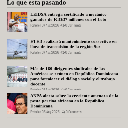
Lo que esta pasando
LEIDSA entrega certificado a mecánico
ganador de RD$37 millones con el Loto
Posted on 07 Aug 2026 -
0 Comments
ETED realizará mantenimiento correctivo en
línea de transmisión de la región Sur
Posted on 07 Aug 2026 -
0 Comments
Más de 180 dirigentes sindicales de las
Américas se reúnen en República Dominicana
para fortalecer el diálogo social y el trabajo
decente
Posted on 07 Aug 2026 -
0 Comments
ANPA alerta sobre la creciente amenaza de la
peste porcina africana en la República
Dominicana
Posted on 06 Aug 2026 -
0 Comments