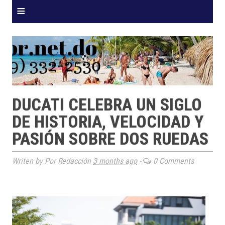
≡
DUCATI CELEBRA UN SIGLO
DE HISTORIA, VELOCIDAD Y
PASIÓN SOBRE DOS RUEDAS
Writen by Por Redacción
3 months ago
-
0 Comments