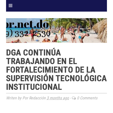
≡
DGA CONTINÚA
TRABAJANDO EN EL
FORTALECIMIENTO DE LA
SUPERVISIÓN TECNOLÓGICA
INSTITUCIONAL
Writen by Por Redacción
3 months ago
-
0 Comments