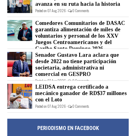
avanza en su ruta hacia la historia
Posted on 07 Aug 2026 -
0 Comments
Comedores Comunitarios de DASAC
garantiza alimentación de miles de
voluntarios y personal de los XXV
Juegos Centroamericanos y del
Caribe Santo Domingo 2026
Senador Gustavo Lara aclara que
Posted on 07 Aug 2026 -
0 Comments
desde 2022 no tiene participación
societaria, administrativa ni
comercial en GESPRO
Posted on 07 Aug 2026 -
0 Comments
LEIDSA entrega certificado a
mecánico ganador de RD$37 millones
con el Loto
Posted on 07 Aug 2026 -
0 Comments
PERIODISMO EN FACEBOOK