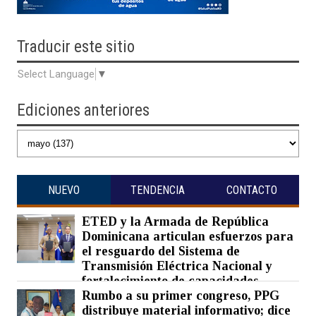
Traducir
este sitio
Select Language
▼
Ediciones anteriores
NUEVO
TENDENCIA
CONTACTO
ETED y la Armada de República
Dominicana articulan esfuerzos para
el resguardo del Sistema de
Transmisión Eléctrica Nacional y
fortalecimiento de capacidades.
Rumbo a su primer congreso, PPG
Posted on 07 Aug 2026 -
0 Comments
distribuye material informativo; dice