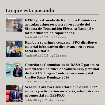
Lo que esta pasando
ETED y la Armada de República Dominicana
articulan esfuerzos para el resguardo del
Sistema de Transmisión Eléctrica Nacional y
fortalecimiento de capacidades.
Posted on 07 Aug 2026 -
0 Comments
Rumbo a su primer congreso, PPG distribuye
material informativo; dice avanza en su ruta
hacia la historia
Posted on 07 Aug 2026 -
0 Comments
Comedores Comunitarios de DASAC garantiza
alimentación de miles de voluntarios y personal
de los XXV Juegos Centroamericanos y del
Caribe Santo Domingo 2026
Posted on 07 Aug 2026 -
0 Comments
Senador Gustavo Lara aclara que desde 2022
no tiene participación societaria, administrativa
ni comercial en GESPRO
Posted on 07 Aug 2026 -
0 Comments