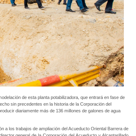
odelación de esta planta potabilizadora, que entrará en fase de
cho sin precedentes en la historia de la Corporación del
producir diariamente más de 136 millones de galones de agua
n a los trabajos de ampliación del Acueducto Oriental Barrera de
irector general de la Corporación del Acueducto y Alcantarillado