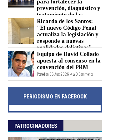
para fortalecer la
prevención, diagnóstico y
tratamiento de las
hepatitis virales
Ricardo de los Santos:
"El nuevo Código Penal
Posted on 06 Aug 2026 -
0 Comments
actualiza la legislación y
responde a nuevas
realidades delictivas"
Equipo de David Collado
Posted on 06 Aug 2026 -
0 Comments
apuesta al consenso en la
convención del PRM
Posted on 06 Aug 2026 -
0 Comments
PERIODISMO EN FACEBOOK
PATROCINADORES