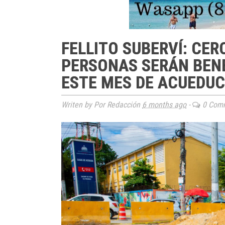
FELLITO SUBERVÍ: CER
PERSONAS SERÁN BEN
ESTE MES DE ACUEDUC
Writen by Por Redacción
6 months ago
-
0 Com