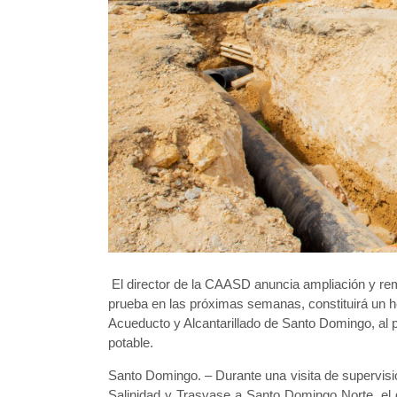
El director de la CAASD anuncia ampliación y rem
prueba en las próximas semanas, constituirá un he
Acueducto y Alcantarillado de Santo Domingo, al 
potable.
Santo Domingo. – Durante una visita de supervisió
Salinidad y Trasvase a Santo Domingo Norte, el d