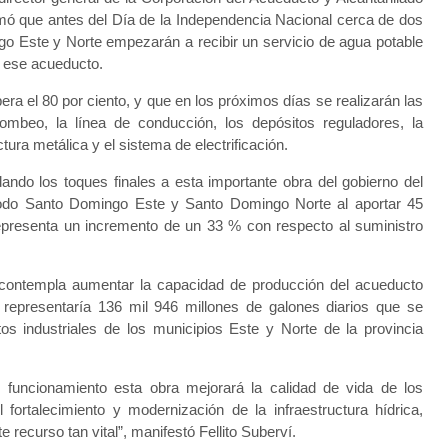
mó que antes del Día de la Independencia Nacional cerca de dos
o Este y Norte empezarán a recibir un servicio de agua potable
e ese acueducto.
ra el 80 por ciento, y que en los próximos días se realizarán las
mbeo, la línea de conducción, los depósitos reguladores, la
tura metálica y el sistema de electrificación.
ndo los toques finales a esta importante obra del gobierno del
a todo Santo Domingo Este y Santo Domingo Norte al aportar 45
 representa un incremento de un 33 % con respecto al suministro
to contempla aumentar la capacidad de producción del acueducto
representaría 136 mil 946 millones de galones diarios que se
ntos industriales de los municipios Este y Norte de la provincia
funcionamiento esta obra mejorará la calidad de vida de los
 fortalecimiento y modernización de la infraestructura hídrica,
 recurso tan vital”, manifestó Fellito Suberví.