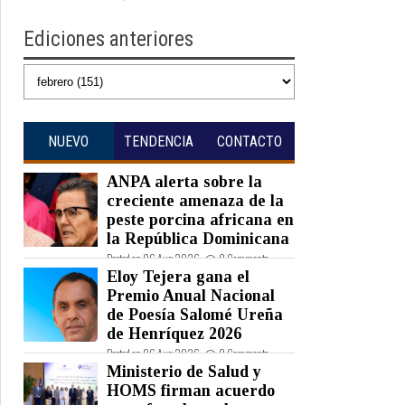
Ediciones anteriores
NUEVO
TENDENCIA
CONTACTO
ANPA alerta sobre la
creciente amenaza de la
peste porcina africana en
la República Dominicana
Posted on 06 Aug 2026 -
0 Comments
Eloy Tejera gana el
Premio Anual Nacional
de Poesía Salomé Ureña
de Henríquez 2026
Posted on 06 Aug 2026 -
0 Comments
Ministerio de Salud y
HOMS firman acuerdo