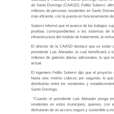
de Santo Domingo (CAASD), Fellito Suberví, afir
millones de personas residentes en Santo Doming
más eficiente, con la puesta en funcionamiento d
Suberví informó que el avance de los trabajos supe
pruebas correspondientes a los sistemas de bo
infraestructura del módulo de tratamiento, la estruc
El director de la CAASD destacó que se están da
presidente Luis Abinader, la cual beneficiará 
millones de galones diarios adicionales, lo que
actual.
El ingeniero Fellito Suberví dijo que el proyec
hasta seis metros cúbicos por segundo, lo que 
distribuirán entre los residentes y establecimie
Santo Domingo.
“Cuando el presidente Luis Abinader ponga en 
residentes en estos municipios, quienes, con el
disfrutarán de un acceso seguro y sostenible a este