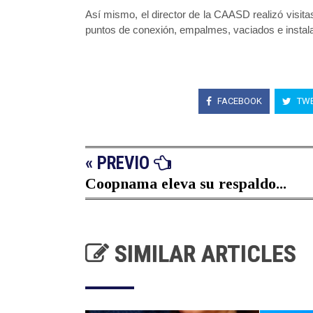
Así mismo, el director de la CAASD realizó visita
puntos de conexión, empalmes, vaciados e instala
FACEBOOK
TWE
« PREVIO
Coopnama eleva su respaldo...
SIMILAR ARTICLES