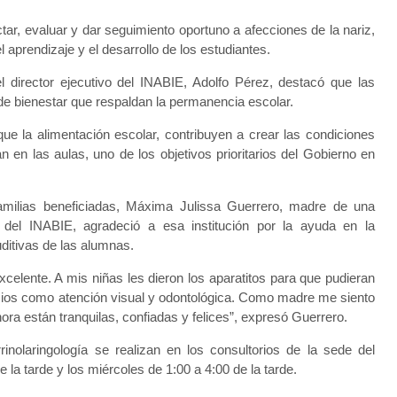
ar, evaluar y dar seguimiento oportuno a afecciones de la nariz,
 aprendizaje y el desarrollo de los estudiantes.
 el director ejecutivo del INABIE, Adolfo Pérez, destacó que las
 de bienestar que respaldan la permanencia escolar.
que la alimentación escolar, contribuyen a crear las condiciones
en las aulas, uno de los objetivos prioritarios del Gobierno en
familias beneficiadas, Máxima Julissa Guerrero, madre de una
 del INABIE, agradeció a esa institución por la ayuda en la
 auditivas de las alumnas.
celente. A mis niñas les dieron los aparatitos para que pudieran
icios como atención visual y odontológica. Como madre me siento
a están tranquilas, confiadas y felices”, expresó Guerrero.
rinolaringología se realizan en los consultorios de la sede del
la tarde y los miércoles de 1:00 a 4:00 de la tarde.