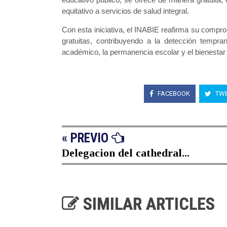
equitativo a servicios de salud integral.
Con esta iniciativa, el INABIE reafirma su compr
gratuitas, contribuyendo a la detección tempra
académico, la permanencia escolar y el bienestar i
FACEBOOK
TWE
« PREVIO
Delegacion del cathedral...
SIMILAR ARTICLES