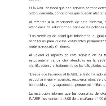
El INABIE destacó que ese servicio permite detect
oído y garganta, condiciones que puedan afectar el
Al referirse a la importancia de esta iniciativa,
atenciones de salud forman parte de las políticas
“Los servicios de salud que brindamos, al igual 
necesarias para que los estudiantes permanezcan 
materia educativa”, afirmó.
Al valorar el impacto de este servicio en las 
estudiante y tía de otra atendidas en la sede
identificación y el tratamiento de las dificultades
“Desde que llegamos al INABIE el trato ha sido ex
escuchar mejor y, además, recibieron otros serv
bendecida y muy agradecida, porque mis niñas ahor
La institución informó que las consultas de otor
INABIE, los martes de 8:00 de la mañana a 4:00 de 