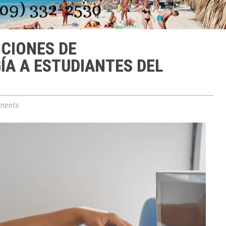
NCIONES DE
A A ESTUDIANTES DEL
ments