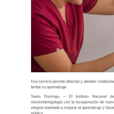
Ese servicio permite detectar y atender condicion
limitar su aprendizaje
Santo Domingo. – El Instituto Nacional de 
otorrinolaringología con la incorporación de nu
integral orientada a mejorar el aprendizaje y fav
público.