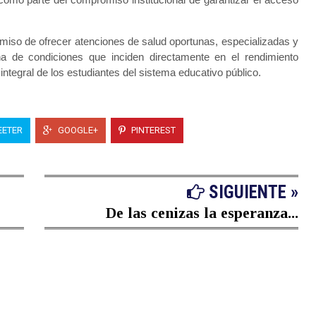
omiso de ofrecer atenciones de salud oportunas, especializadas y
na de condiciones que inciden directamente en el rendimiento
ntegral de los estudiantes del sistema educativo público.
ETER
GOOGLE+
PINTEREST
SIGUIENTE »
De las cenizas la esperanza...