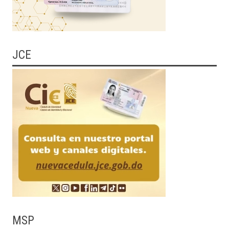
JCE
MSP