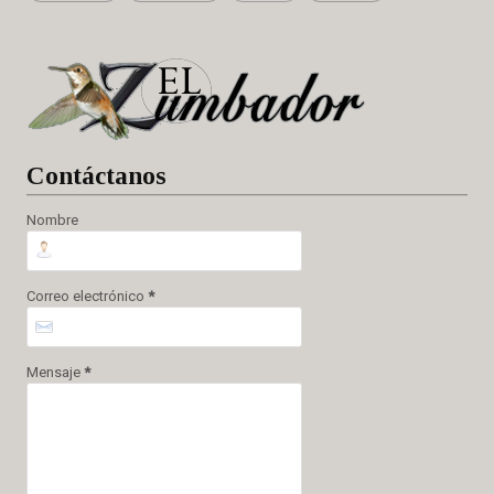
Cont
áctanos
Nombre
Correo electrónico
*
Mensaje
*