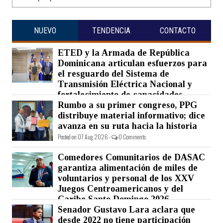
NUEVO
TENDENCIA
CONTACTO
ETED y la Armada de República
Dominicana articulan esfuerzos para
el resguardo del Sistema de
Transmisión Eléctrica Nacional y
fortalecimiento de capacidades.
Rumbo a su primer congreso, PPG
Posted on 07 Aug 2026 -
0 Comments
distribuye material informativo; dice
avanza en su ruta hacia la historia
Posted on 07 Aug 2026 -
0 Comments
Comedores Comunitarios de DASAC
garantiza alimentación de miles de
voluntarios y personal de los XXV
Juegos Centroamericanos y del
Caribe Santo Domingo 2026
Senador Gustavo Lara aclara que
Posted on 07 Aug 2026 -
0 Comments
desde 2022 no tiene participación