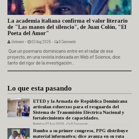
La academia italiana confirma el valor literario
de "Las manos del silencio", de Juan Colón, "El
Poeta del Amor"
Unknown -
03 Aug 2026 -
0 Comments
Que un poemario dominicano entre en el radar de ese
proyecto, en una revista indexada en Web of Science, dice
tanto del rigor de la investigación...
Lo que esta pasando
ETED y la Armada de República Dominicana
articulan esfuerzos para el resguardo del
Sistema de Transmisión Eléctrica Nacional y
fortalecimiento de capacidades.
Posted on 07 Aug 2026 -
0 Comments
Rumbo a su primer congreso, PPG distribuye
material informativo; dice avanza en su ruta