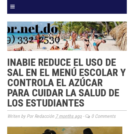
≡
INABIE REDUCE EL USO DE
SAL EN EL MENÚ ESCOLAR Y
CONTROLA EL AZÚCAR
PARA CUIDAR LA SALUD DE
LOS ESTUDIANTES
Writen by Por Redacción
7 months ago
-
0 Comments