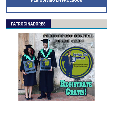
PERIODISMO EN FACEBOOK
PATROCINADORES