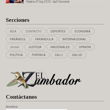
Posted on 07 Aug 2026 -
0 Comments
Secciones
ADA
CONTACTO
DEPORTES
ECONOMÍA
FARÁNDUL
FARÁNDULA
INTERNACIONAL
Jimani
JUSTICIA
NACIONALES
OPINIÓN
POLÍTICA
PORTADA
SALU
SALUD
Cont
áctanos
Nombre