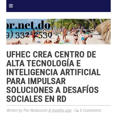
≡
UFHEC CREA CENTRO DE
ALTA TECNOLOGÍA E
INTELIGENCIA ARTIFICIAL
PARA IMPULSAR
SOLUCIONES A DESAFÍOS
SOCIALES EN RD
Writen by Por Redacción
8 months ago
-
0 Comments