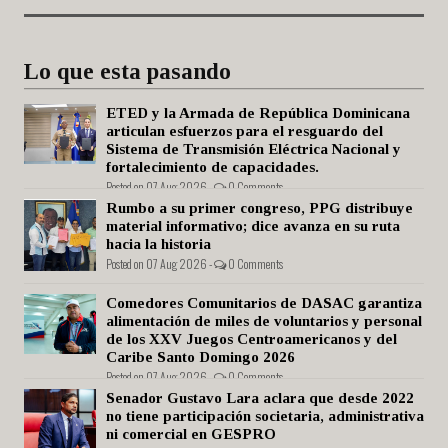
Lo que esta pasando
ETED y la Armada de República Dominicana
articulan esfuerzos para el resguardo del
Sistema de Transmisión Eléctrica Nacional y
fortalecimiento de capacidades.
Posted on 07 Aug 2026 -
0 Comments
Rumbo a su primer congreso, PPG distribuye
material informativo; dice avanza en su ruta
hacia la historia
Posted on 07 Aug 2026 -
0 Comments
Comedores Comunitarios de DASAC garantiza
alimentación de miles de voluntarios y personal
de los XXV Juegos Centroamericanos y del
Caribe Santo Domingo 2026
Posted on 07 Aug 2026 -
0 Comments
Senador Gustavo Lara aclara que desde 2022
no tiene participación societaria, administrativa
ni comercial en GESPRO