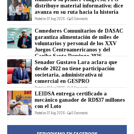
distribuye material informativo; dice
avanza en su ruta hacia la historia
Posted on 07 Aug 2026 -
0 Comments
Comedores Comunitarios de DASAC
garantiza alimentación de miles de
voluntarios y personal de los XXV
Juegos Centroamericanos y del
Caribe Santo Domingo 2026
Senador Gustavo Lara aclara que
Posted on 07 Aug 2026 -
0 Comments
desde 2022 no tiene participación
societaria, administrativa ni
comercial en GESPRO
Posted on 07 Aug 2026 -
0 Comments
LEIDSA entrega certificado a
mecánico ganador de RD$37 millones
con el Loto
Posted on 07 Aug 2026 -
0 Comments