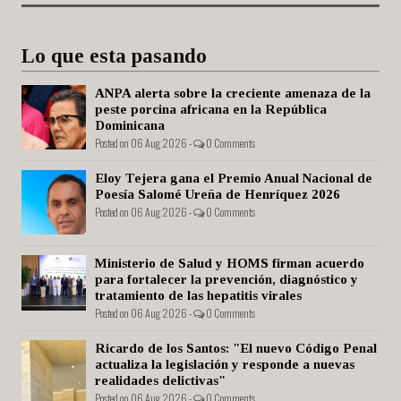
Lo que esta pasando
ANPA alerta sobre la creciente amenaza de la
peste porcina africana en la República
Dominicana
Posted on 06 Aug 2026 -
0 Comments
Eloy Tejera gana el Premio Anual Nacional de
Poesía Salomé Ureña de Henríquez 2026
Posted on 06 Aug 2026 -
0 Comments
Ministerio de Salud y HOMS firman acuerdo
para fortalecer la prevención, diagnóstico y
tratamiento de las hepatitis virales
Posted on 06 Aug 2026 -
0 Comments
Ricardo de los Santos: "El nuevo Código Penal
actualiza la legislación y responde a nuevas
realidades delictivas"
Posted on 06 Aug 2026 -
0 Comments