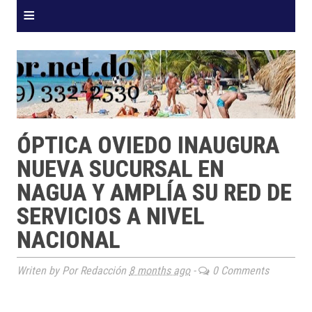
≡
ÓPTICA OVIEDO INAUGURA
NUEVA SUCURSAL EN
NAGUA Y AMPLÍA SU RED DE
SERVICIOS A NIVEL
NACIONAL
Writen by Por Redacción
8 months ago
-
0 Comments