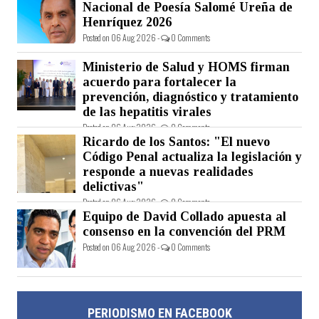
Nacional de Poesía Salomé Ureña de
Henríquez 2026
Posted on 06 Aug 2026 -
0 Comments
Ministerio de Salud y HOMS firman
acuerdo para fortalecer la
prevención, diagnóstico y tratamiento
de las hepatitis virales
Posted on 06 Aug 2026 -
0 Comments
Ricardo de los Santos: "El nuevo
Código Penal actualiza la legislación y
responde a nuevas realidades
delictivas"
Posted on 06 Aug 2026 -
0 Comments
Equipo de David Collado apuesta al
consenso en la convención del PRM
Posted on 06 Aug 2026 -
0 Comments
PERIODISMO EN FACEBOOK