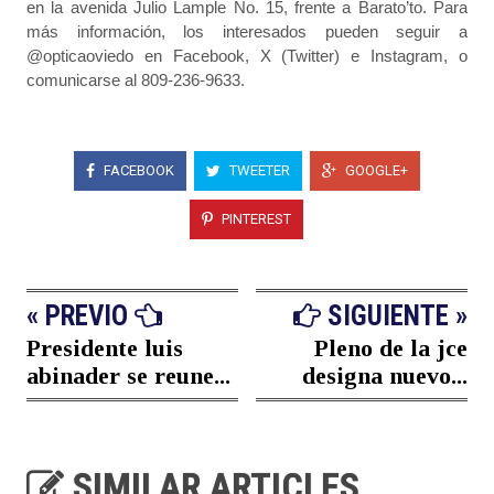
en la avenida Julio Lample No. 15, frente a Barato’to. Para
más información, los interesados pueden seguir a
@opticaoviedo en Facebook, X (Twitter) e Instagram, o
comunicarse al 809-236-9633.
FACEBOOK
TWEETER
GOOGLE+
PINTEREST
« PREVIO
SIGUIENTE »
Presidente luis
Pleno de la jce
abinader se reune...
designa nuevo...
SIMILAR ARTICLES