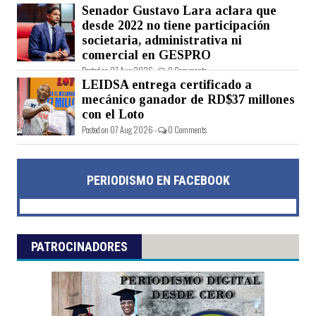
Senador Gustavo Lara aclara que
Posted on 07 Aug 2026 -
0 Comments
desde 2022 no tiene participación
societaria, administrativa ni
comercial en GESPRO
Posted on 07 Aug 2026 -
0 Comments
LEIDSA entrega certificado a
mecánico ganador de RD$37 millones
con el Loto
Posted on 07 Aug 2026 -
0 Comments
PERIODISMO EN FACEBOOK
PATROCINADORES