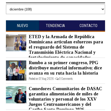
NUEVO
TENDENCIA
CONTACTO
ETED y la Armada de República
Dominicana articulan esfuerzos para
el resguardo del Sistema de
Transmisión Eléctrica Nacional y
fortalecimiento de capacidades.
Rumbo a su primer congreso, PPG
Posted on 07 Aug 2026 -
0 Comments
distribuye material informativo; dice
avanza en su ruta hacia la historia
Posted on 07 Aug 2026 -
0 Comments
Comedores Comunitarios de DASAC
garantiza alimentación de miles de
voluntarios y personal de los XXV
Juegos Centroamericanos y del
Caribe Santo Domingo 2026