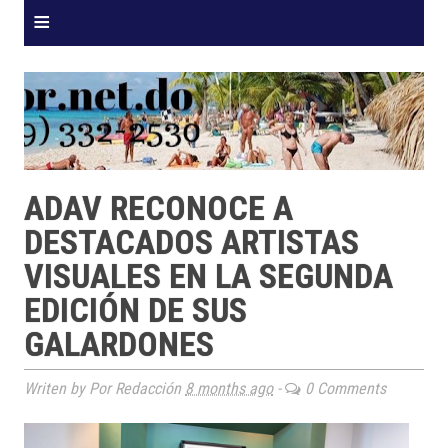
≡
ADAV RECONOCE A
DESTACADOS ARTISTAS
VISUALES EN LA SEGUNDA
EDICIÓN DE SUS
GALARDONES
Writen by Por Redacción
8 months ago
-
0 Comments