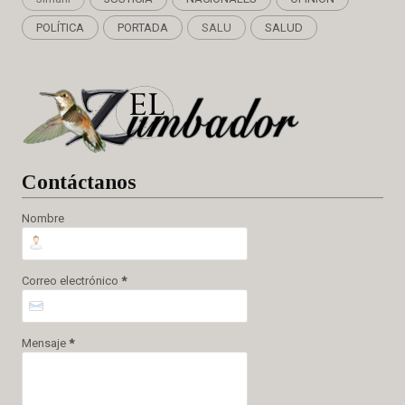
POLÍTICA
PORTADA
SALU
SALUD
Cont
áctanos
Nombre
Correo electrónico
*
Mensaje
*