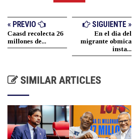
« PREVIO
SIGUIENTE »
Caasd recolecta 26
En el dia del
millones de...
migrante obmica
insta...
SIMILAR ARTICLES