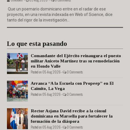
Que un poemario dominicano entre en el radar de ese
proyecto, en una revista indexada en Web of Science, dice
tanto del rigor de la investigación...
Lo que esta pasando
Comandante del Ejército reinaugura el puesto
militar Aniceto Martínez tras su remodelación
en Hondo Valle
Posted on 05 Aug 2026 -
0 Comments
Arranca “A la Escuela con Propeep” en El
Caimito, La Vega
Posted on 05 Aug 2026 -
0 Comments
Rector Asjana David recibe a la cónsul
dominicana en Marsella para fortalecer la
formación de la diáspora
Posted on 05 Aug 2026 -
0 Comments