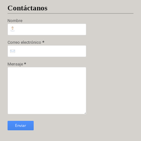
Cont
áctanos
Nombre
Correo electrónico
*
Mensaje
*