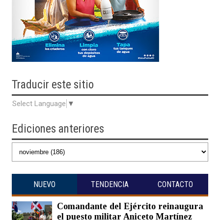
Traducir
este sitio
Select Language
▼
Ediciones anteriores
NUEVO
TENDENCIA
CONTACTO
Comandante del Ejército reinaugura
el puesto militar Aniceto Martínez