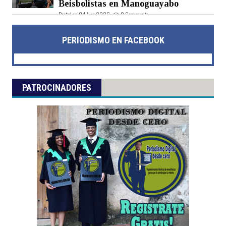
Beisbolistas en Manoguayabo
Posted on 04 Aug 2026 -
0 Comments
PERIODISMO EN FACEBOOK
PATROCINADORES