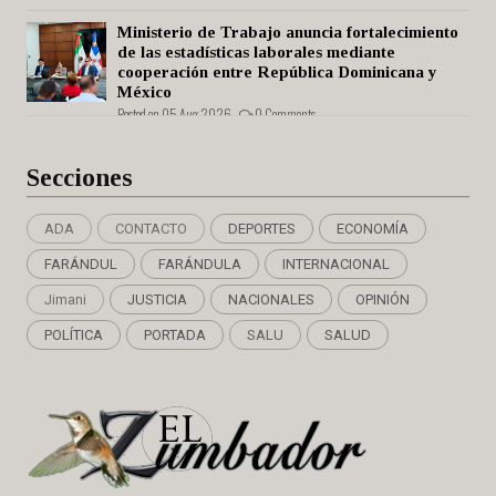
Ministerio de Trabajo anuncia fortalecimiento
de las estadísticas laborales mediante
cooperación entre República Dominicana y
México
Posted on 05 Aug 2026 -
0 Comments
Secciones
ADA
CONTACTO
DEPORTES
ECONOMÍA
FARÁNDUL
FARÁNDULA
INTERNACIONAL
Jimani
JUSTICIA
NACIONALES
OPINIÓN
POLÍTICA
PORTADA
SALU
SALUD