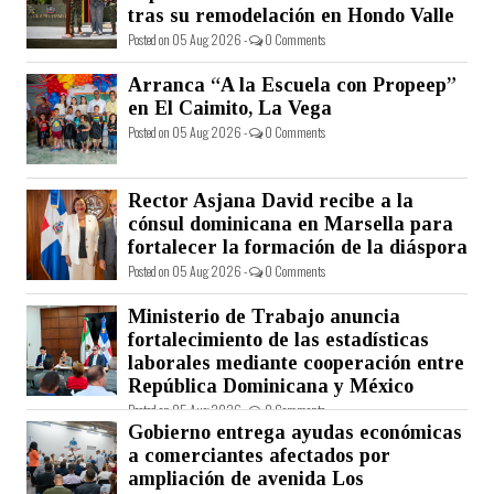
tras su remodelación en Hondo Valle
Posted on 05 Aug 2026 -
0 Comments
Arranca “A la Escuela con Propeep”
en El Caimito, La Vega
Posted on 05 Aug 2026 -
0 Comments
Rector Asjana David recibe a la
cónsul dominicana en Marsella para
fortalecer la formación de la diáspora
Posted on 05 Aug 2026 -
0 Comments
Ministerio de Trabajo anuncia
fortalecimiento de las estadísticas
laborales mediante cooperación entre
República Dominicana y México
Posted on 05 Aug 2026 -
0 Comments
Gobierno entrega ayudas económicas
a comerciantes afectados por
ampliación de avenida Los