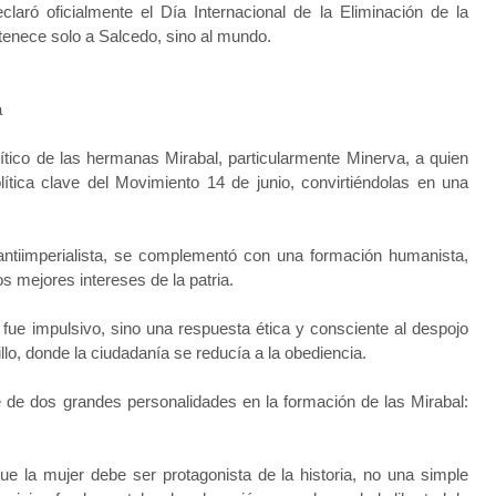
ró oficialmente el Día Internacional de la Eliminación de la
rtenece solo a Salcedo, sino al mundo.
a
ítico de las hermanas Mirabal, particularmente Minerva, a quien
lítica clave del Movimiento 14 de junio, convirtiéndolas en una
antiimperialista, se complementó con una formación humanista,
os mejores intereses de la patria.
e impulsivo, sino una respuesta ética y consciente al despojo
jillo, donde la ciudadanía se reducía a la obediencia.
e de dos grandes personalidades en la formación de las Mirabal:
 la mujer debe ser protagonista de la historia, no una simple