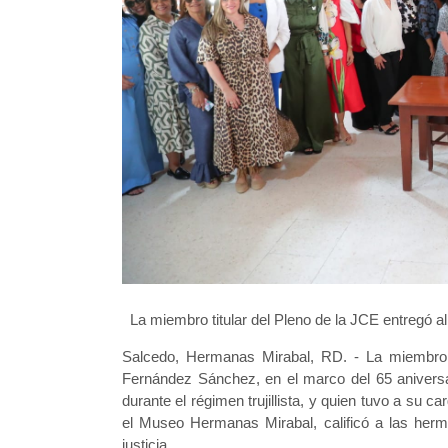
La miembro titular del Pleno de la JCE entregó a
Salcedo, Hermanas Mirabal, RD. - La miembro ti
Fernández Sánchez, en el marco del 65 aniversa
durante el régimen trujillista, y quien tuvo a su 
el Museo Hermanas Mirabal, calificó a las herma
justicia.