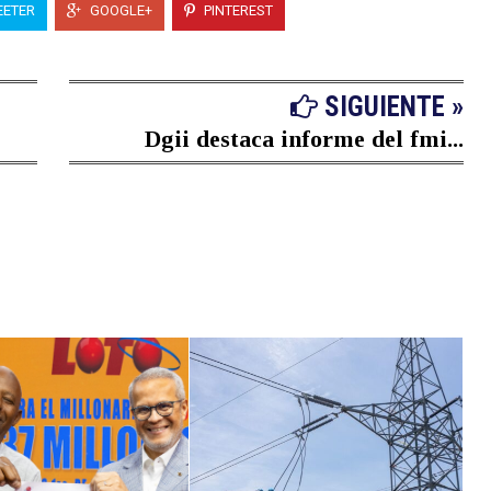
ETER
GOOGLE+
PINTEREST
SIGUIENTE »
Dgii destaca informe del fmi...