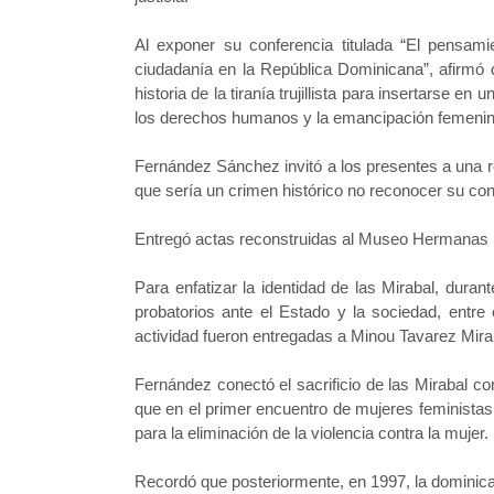
Al exponer su conferencia titulada “El pensami
ciudadanía en la República Dominicana”, afirmó 
historia de la tiranía trujillista para insertarse e
los derechos humanos y la emancipación femenin
Fernández Sánchez invitó a los presentes a una re
que sería un crimen histórico no reconocer su cont
Entregó actas reconstruidas al Museo Hermanas 
Para enfatizar la identidad de las Mirabal, dura
probatorios ante el Estado y la sociedad, entre 
actividad fueron entregadas a Minou Tavarez Mira
Fernández conectó el sacrificio de las Mirabal con
que en el primer encuentro de mujeres feminista
para la eliminación de la violencia contra la mujer.
Recordó que posteriormente, en 1997, la dominican