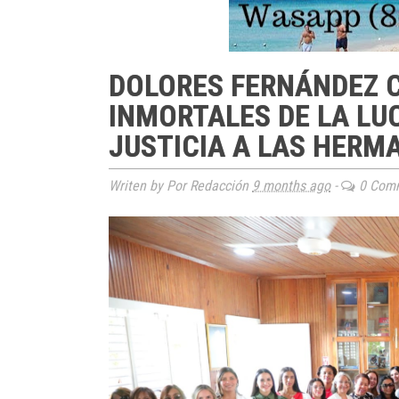
DOLORES FERNÁNDEZ 
INMORTALES DE LA LUC
JUSTICIA A LAS HERM
Writen by Por Redacción
9 months ago
-
0 Com