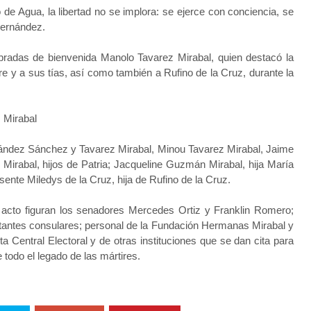
e Agua, la libertad no se implora: se ejerce con conciencia, se
Fernández.
labradas de bienvenida Manolo Tavarez Mirabal, quien destacó la
dre y a sus tías, así como también a Rufino de la Cruz, durante la
 Mirabal
ández Sánchez y Tavarez Mirabal, Minou Tavarez Mirabal, Jaime
Mirabal, hijos de Patria; Jacqueline Guzmán Mirabal, hija María
sente Miledys de la Cruz, hija de Rufino de la Cruz.
e acto figuran los senadores Mercedes Ortiz y Franklin Romero;
ntantes consulares; personal de la Fundación Hermanas Mirabal y
 Central Electoral y de otras instituciones que se dan cita para
todo el legado de las mártires.