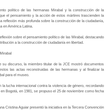
ento político de las hermanas Mirabal y la construcción de la
que el pensamiento y la acción de estos mártires trascienden la
n una reflexión más profunda sobre la construcción de la ciudadanía,
a en América Latina.
flexión sobre el pensamiento político de las Mirabal, destacando
ribución a la construcción de ciudadanía en libertad.
Mirabal
nte su discurso, la miembro titular de la JCE mostró documentos
estos las actas reconstruidas de las hermanas y al finalizar la
bal para el museo.
 la lucha internacional contra la violencia de género, recordando
s en Bogotá, en 1981, se propuso el 25 de noviembre como fecha
a Cristina Aguiar presentó la iniciativa en la Tercera Convención