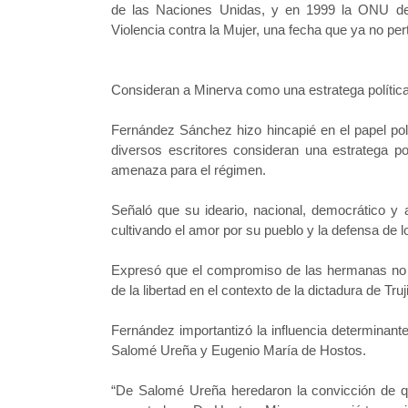
de las Naciones Unidas, y en 1999 la ONU decla
Violencia contra la Mujer, una fecha que ya no pe
Consideran a Minerva como una estratega polític
Fernández Sánchez hizo hincapié en el papel pol
diversos escritores consideran una estratega po
amenaza para el régimen.
Señaló que su ideario, nacional, democrático y 
cultivando el amor por su pueblo y la defensa de l
Expresó que el compromiso de las hermanas no fu
de la libertad en el contexto de la dictadura de Tru
Fernández importantizó la influencia determinant
Salomé Ureña y Eugenio María de Hostos.
“De Salomé Ureña heredaron la convicción de que