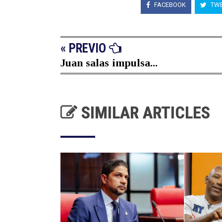
FACEBOOK
TWE
« PREVIO
Juan salas impulsa...
SIMILAR ARTICLES