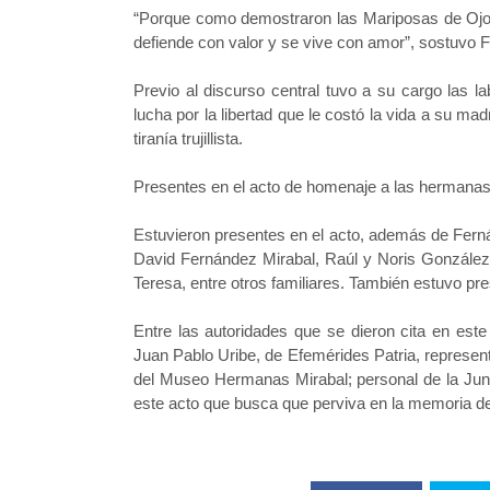
“Porque como demostraron las Mariposas de Ojo d
defiende con valor y se vive con amor”, sostuvo 
Previo al discurso central tuvo a su cargo las 
lucha por la libertad que le costó la vida a su ma
tiranía trujillista.
Presentes en el acto de homenaje a las hermanas
Estuvieron presentes en el acto, además de Fern
David Fernández Mirabal, Raúl y Noris González 
Teresa, entre otros familiares. También estuvo pre
Entre las autoridades que se dieron cita en est
Juan Pablo Uribe, de Efemérides Patria, represe
del Museo Hermanas Mirabal; personal de la Junta
este acto que busca que perviva en la memoria de 