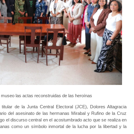
l museo las actas reconstruidas de las heroínas
tular de la Junta Central Electoral (JCE), Dolores Altagracia
rio del asesinato de las hermanas Mirabal y Rufino de la Cruz
cargo el discurso central en el acostumbrado acto que se realiza en
nas como un símbolo inmortal de la lucha por la libertad y la