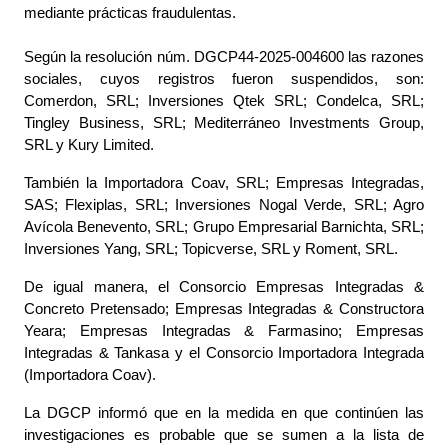
mediante prácticas fraudulentas.
Según la resolución núm.
DGCP44-2025-004600
las razones
sociales, cuyos registros fueron suspendidos, son:
Comerdon, SRL; Inversiones Qtek SRL; Condelca, SRL;
Tingley Business, SRL; Mediterráneo Investments Group,
SRL y Kury Limited.
También la Importadora Coav, SRL; Empresas Integradas,
SAS; Flexiplas, SRL; Inversiones Nogal Verde, SRL; Agro
Avícola Benevento, SRL; Grupo Empresarial Barnichta, SRL;
Inversiones Yang, SRL; Topicverse, SRL y Roment, SRL.
De igual manera, el Consorcio Empresas Integradas &
Concreto Pretensado; Empresas Integradas & Constructora
Yeara; Empresas Integradas & Farmasino; Empresas
Integradas & Tankasa y el Consorcio Importadora Integrada
(Importadora Coav).
La DGCP informó que en la medida en que continúen las
investigaciones es probable que se sumen a la lista de