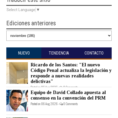
Select Language
▼
Ediciones anteriores
NUEVO
TENDENCIA
CONTACTO
Ricardo de los Santos: "El nuevo
Código Penal actualiza la legislación y
responde a nuevas realidades
delictivas"
Posted on 06 Aug 2026 -
0 Comments
Equipo de David Collado apuesta al
consenso en la convención del PRM
Posted on 06 Aug 2026 -
0 Comments