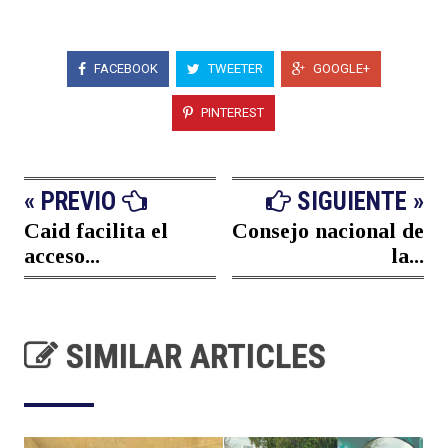
FACEBOOK
TWEETER
GOOGLE+
PINTEREST
« PREVIO
SIGUIENTE »
Caid facilita el
Consejo nacional de
acceso...
la...
SIMILAR ARTICLES