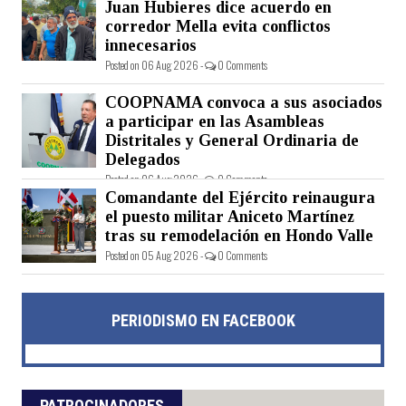
Juan Hubieres dice acuerdo en
corredor Mella evita conflictos
innecesarios
Posted on 06 Aug 2026 -
0 Comments
COOPNAMA convoca a sus asociados
a participar en las Asambleas
Distritales y General Ordinaria de
Delegados
Posted on 06 Aug 2026 -
0 Comments
Comandante del Ejército reinaugura
el puesto militar Aniceto Martínez
tras su remodelación en Hondo Valle
Posted on 05 Aug 2026 -
0 Comments
PERIODISMO EN FACEBOOK
PATROCINADORES