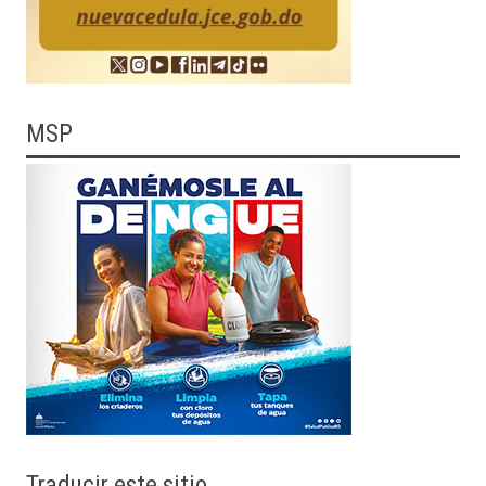
MSP
Traducir
este sitio