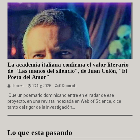
La academia italiana confirma el valor literario
de "Las manos del silencio", de Juan Colón, "El
Poeta del Amor"
Unknown -
03 Aug 2026 -
0 Comments
Que un poemario dominicano entre en el radar de ese
proyecto, en una revista indexada en Web of Science, dice
tanto del rigor de la investigación...
Lo que esta pasando