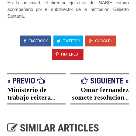
En la actividad, el director ejecutivo de INABIE estuvo
acompañado por el subdirector de la institución, Gilberto
Santana.
FACEBOOK
TWEETER
GOOGLE+
PINTEREST
« PREVIO
SIGUIENTE »
Ministerio de
Omar fernandez
trabajo reitera...
somete resolucion...
SIMILAR ARTICLES