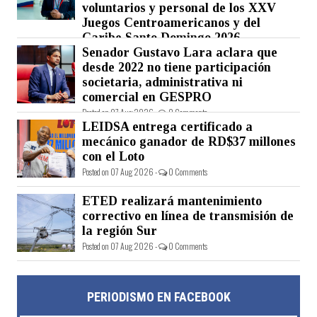
voluntarios y personal de los XXV
Juegos Centroamericanos y del
Caribe Santo Domingo 2026
Senador Gustavo Lara aclara que
Posted on 07 Aug 2026 -
0 Comments
desde 2022 no tiene participación
societaria, administrativa ni
comercial en GESPRO
Posted on 07 Aug 2026 -
0 Comments
LEIDSA entrega certificado a
mecánico ganador de RD$37 millones
con el Loto
Posted on 07 Aug 2026 -
0 Comments
ETED realizará mantenimiento
correctivo en línea de transmisión de
la región Sur
Posted on 07 Aug 2026 -
0 Comments
PERIODISMO EN FACEBOOK