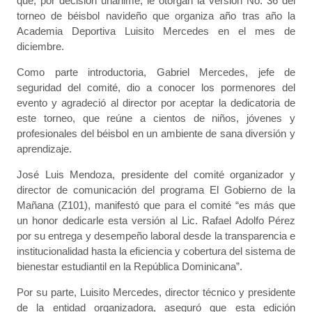
que, por decisión unánime, le otorgan la versión No. 36 del
torneo de béisbol navideño que organiza año tras año la
Academia Deportiva Luisito Mercedes en el mes de
diciembre.
Como parte introductoria, Gabriel Mercedes, jefe de
seguridad del comité, dio a conocer los pormenores del
evento y agradeció al director por aceptar la dedicatoria de
este torneo, que reúne a cientos de niños, jóvenes y
profesionales del béisbol en un ambiente de sana diversión y
aprendizaje.
José Luis Mendoza, presidente del comité organizador y
director de comunicación del programa El Gobierno de la
Mañana (Z101), manifestó que para el comité “es más que
un honor dedicarle esta versión al Lic. Rafael Adolfo Pérez
por su entrega y desempeño laboral desde la transparencia e
institucionalidad hasta la eficiencia y cobertura del sistema de
bienestar estudiantil en la República Dominicana”.
Por su parte, Luisito Mercedes, director técnico y presidente
de la entidad organizadora, aseguró que esta edición