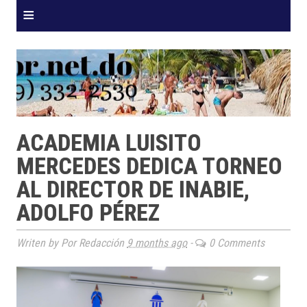
≡
ACADEMIA LUISITO
MERCEDES DEDICA TORNEO
AL DIRECTOR DE INABIE,
ADOLFO PÉREZ
Writen by Por Redacción
9 months ago
-
0 Comments