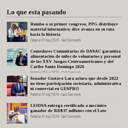
Lo que esta pasando
Rumbo a su primer congreso, PPG distribuye
material informativo; dice avanza en su ruta
hacia la historia
Posted on 07 Aug 2026 -
0 Comments
Comedores Comunitarios de DASAC garantiza
alimentación de miles de voluntarios y personal
de los XXV Juegos Centroamericanos y del
Caribe Santo Domingo 2026
Posted on 07 Aug 2026 -
0 Comments
Senador Gustavo Lara aclara que desde 2022
no tiene participación societaria, administrativa
ni comercial en GESPRO
Posted on 07 Aug 2026 -
0 Comments
LEIDSA entrega certificado a mecánico
ganador de RD$37 millones con el Loto
Posted on 07 Aug 2026 -
0 Comments