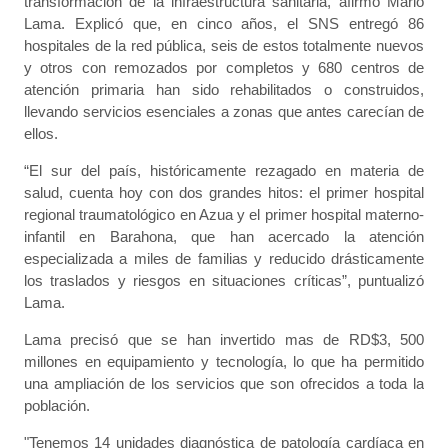
transformación de la infraestructura sanitaria, afirmó Mario
Lama. Explicó que, en cinco años, el SNS entregó 86
hospitales de la red pública, seis de estos totalmente nuevos
y otros con remozados por completos y 680 centros de
atención primaria han sido rehabilitados o construidos,
llevando servicios esenciales a zonas que antes carecían de
ellos.
“El sur del país, históricamente rezagado en materia de
salud, cuenta hoy con dos grandes hitos: el primer hospital
regional traumatológico en Azua y el primer hospital materno-
infantil en Barahona, que han acercado la atención
especializada a miles de familias y reducido drásticamente
los traslados y riesgos en situaciones críticas”, puntualizó
Lama.
Lama precisó que se han invertido mas de RD$3, 500
millones en equipamiento y tecnología, lo que ha permitido
una ampliación de los servicios que son ofrecidos a toda la
población.
"Tenemos 14 unidades diagnóstica de patología cardíaca en