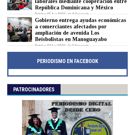
laborales mediante cooperación entre
República Dominicana y México
Posted on 05 Aug 2026 -
0 Comments
Gobierno entrega ayudas económicas
a comerciantes afectados por
ampliación de avenida Los
Beisbolistas en Manoguayabo
Posted on 04 Aug 2026 -
0 Comments
PERIODISMO EN FACEBOOK
PATROCINADORES