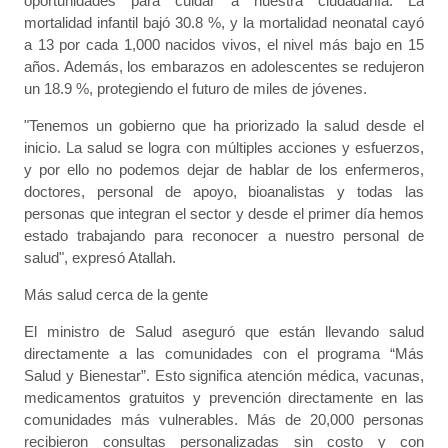
oportunidades para cuidar a nuestra ciudadanía. La
mortalidad infantil bajó 30.8 %, y la mortalidad neonatal cayó
a 13 por cada 1,000 nacidos vivos, el nivel más bajo en 15
años. Además, los embarazos en adolescentes se redujeron
un 18.9 %, protegiendo el futuro de miles de jóvenes.
"Tenemos un gobierno que ha priorizado la salud desde el
inicio. La salud se logra con múltiples acciones y esfuerzos,
y por ello no podemos dejar de hablar de los enfermeros,
doctores, personal de apoyo, bioanalistas y todas las
personas que integran el sector y desde el primer día hemos
estado trabajando para reconocer a nuestro personal de
salud", expresó Atallah.
Más salud cerca de la gente
El ministro de Salud aseguró que están llevando salud
directamente a las comunidades con el programa “Más
Salud y Bienestar”. Esto significa atención médica, vacunas,
medicamentos gratuitos y prevención directamente en las
comunidades más vulnerables. Más de 20,000 personas
recibieron consultas personalizadas sin costo y con