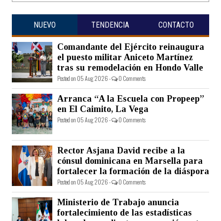
NUEVO
TENDENCIA
CONTACTO
Comandante del Ejército reinaugura
el puesto militar Aniceto Martínez
tras su remodelación en Hondo Valle
Posted on 05 Aug 2026 -
0 Comments
Arranca “A la Escuela con Propeep”
en El Caimito, La Vega
Posted on 05 Aug 2026 -
0 Comments
Rector Asjana David recibe a la
cónsul dominicana en Marsella para
fortalecer la formación de la diáspora
Posted on 05 Aug 2026 -
0 Comments
Ministerio de Trabajo anuncia
fortalecimiento de las estadísticas