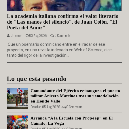
La academia italiana confirma el valor literario
de "Las manos del silencio", de Juan Colón, "El
Poeta del Amor"
Unknown -
03 Aug 2026 -
0 Comments
Que un poemario dominicano entre en el radar de ese
proyecto, en una revista indexada en Web of Science, dice
tanto del rigor de la investigación...
Lo que esta pasando
Comandante del Ejército reinaugura el puesto
militar Aniceto Martínez tras su remodelación
en Hondo Valle
Posted on 05 Aug 2026 -
0 Comments
Arranca “A la Escuela con Propeep” en El
Caimito, La Vega
Posted on 05 Aug 2026 -
0 Comments