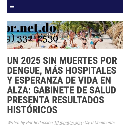
≡
UN 2025 SIN MUERTES POR
DENGUE, MÁS HOSPITALES
Y ESPERANZA DE VIDA EN
ALZA: GABINETE DE SALUD
PRESENTA RESULTADOS
HISTÓRICOS
Writen by Por Redacción
10 months ago
-
0 Comments