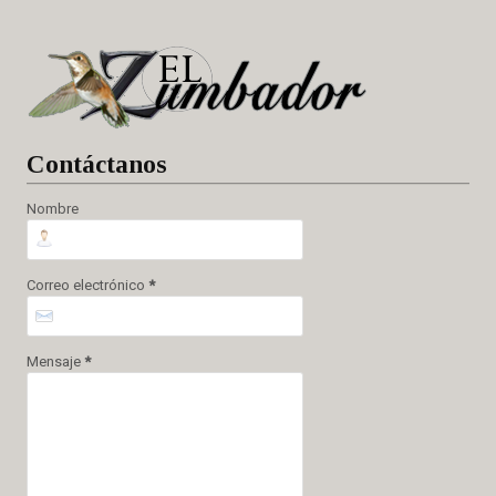
Cont
áctanos
Nombre
Correo electrónico
*
Mensaje
*