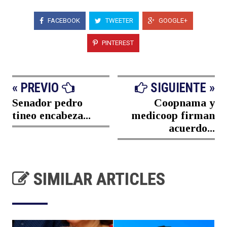
FACEBOOK
TWEETER
GOOGLE+
PINTEREST
« PREVIO
SIGUIENTE »
Senador pedro
Coopnama y
tineo encabeza...
medicoop firman
acuerdo...
SIMILAR ARTICLES