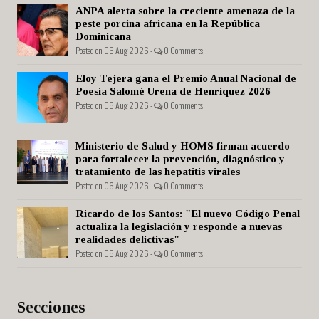
ANPA alerta sobre la creciente amenaza de la
peste porcina africana en la República
Dominicana
Posted on 06 Aug 2026 -
0 Comments
Eloy Tejera gana el Premio Anual Nacional de
Poesía Salomé Ureña de Henríquez 2026
Posted on 06 Aug 2026 -
0 Comments
Ministerio de Salud y HOMS firman acuerdo
para fortalecer la prevención, diagnóstico y
tratamiento de las hepatitis virales
Posted on 06 Aug 2026 -
0 Comments
Ricardo de los Santos: "El nuevo Código Penal
actualiza la legislación y responde a nuevas
realidades delictivas"
Posted on 06 Aug 2026 -
0 Comments
Secciones