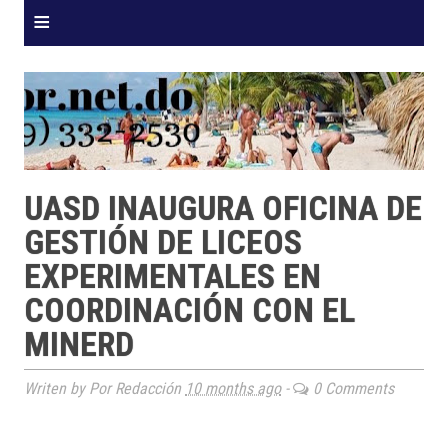
≡
UASD INAUGURA OFICINA DE
GESTIÓN DE LICEOS
EXPERIMENTALES EN
COORDINACIÓN CON EL
MINERD
Writen by Por Redacción
10 months ago
-
0 Comments