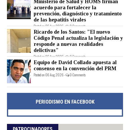
Ministerio de Salud y HOMS firman
acuerdo para fortalecer la
prevención, diagnóstico y tratamiento
de las hepatitis virales
Posted on 06 Aug 2026 -
0 Comments
Ricardo de los Santos: "El nuevo
Código Penal actualiza la legislación y
responde a nuevas realidades
delictivas"
Posted on 06 Aug 2026 -
0 Comments
Equipo de David Collado apuesta al
consenso en la convención del PRM
Posted on 06 Aug 2026 -
0 Comments
PERIODISMO EN FACEBOOK
PATROCINADORES