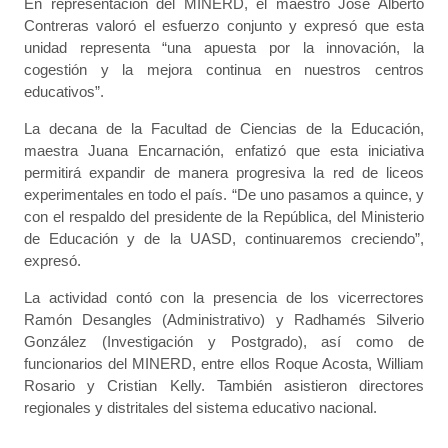
En representación del MINERD, el maestro José Alberto
Contreras valoró el esfuerzo conjunto y expresó que esta
unidad representa “una apuesta por la innovación, la
cogestión y la mejora continua en nuestros centros
educativos”.
La decana de la Facultad de Ciencias de la Educación,
maestra Juana Encarnación, enfatizó que esta iniciativa
permitirá expandir de manera progresiva la red de liceos
experimentales en todo el país. “De uno pasamos a quince, y
con el respaldo del presidente de la República, del Ministerio
de Educación y de la UASD, continuaremos creciendo”,
expresó.
La actividad contó con la presencia de los vicerrectores
Ramón Desangles (Administrativo) y Radhamés Silverio
González (Investigación y Postgrado), así como de
funcionarios del MINERD, entre ellos Roque Acosta, William
Rosario y Cristian Kelly. También asistieron directores
regionales y distritales del sistema educativo nacional.