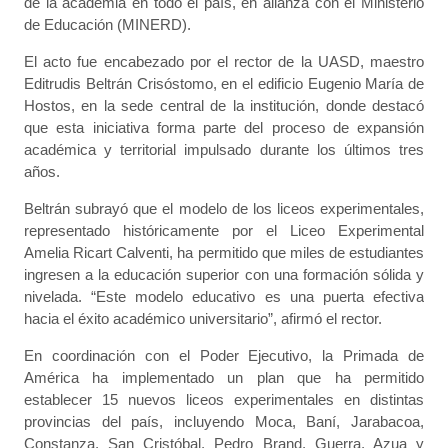
de la academia en todo el país, en alianza con el Ministerio
de Educación (MINERD).
El acto fue encabezado por el rector de la UASD, maestro
Editrudis Beltrán Crisóstomo, en el edificio Eugenio María de
Hostos, en la sede central de la institución, donde destacó
que esta iniciativa forma parte del proceso de expansión
académica y territorial impulsado durante los últimos tres
años.
Beltrán subrayó que el modelo de los liceos experimentales,
representado históricamente por el Liceo Experimental
Amelia Ricart Calventi, ha permitido que miles de estudiantes
ingresen a la educación superior con una formación sólida y
nivelada. “Este modelo educativo es una puerta efectiva
hacia el éxito académico universitario”, afirmó el rector.
En coordinación con el Poder Ejecutivo, la Primada de
América ha implementado un plan que ha permitido
establecer 15 nuevos liceos experimentales en distintas
provincias del país, incluyendo Moca, Baní, Jarabacoa,
Constanza, San Cristóbal, Pedro Brand, Guerra, Azua y