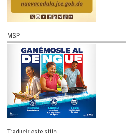
MSP
Traducir
este sitio