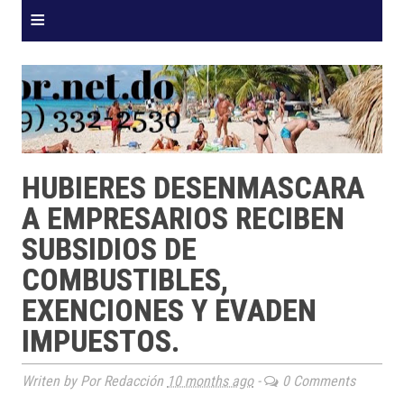
≡
HUBIERES DESENMASCARA
A EMPRESARIOS RECIBEN
SUBSIDIOS DE
COMBUSTIBLES,
EXENCIONES Y EVADEN
IMPUESTOS.
Writen by Por Redacción
10 months ago
-
0 Comments