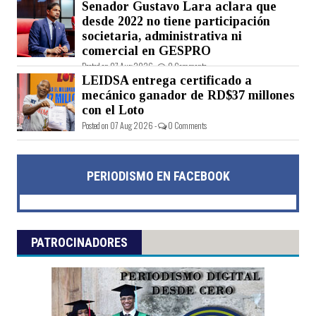
Senador Gustavo Lara aclara que
Posted on 07 Aug 2026 -
0 Comments
desde 2022 no tiene participación
societaria, administrativa ni
comercial en GESPRO
Posted on 07 Aug 2026 -
0 Comments
LEIDSA entrega certificado a
mecánico ganador de RD$37 millones
con el Loto
Posted on 07 Aug 2026 -
0 Comments
PERIODISMO EN FACEBOOK
PATROCINADORES