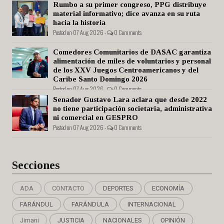
Rumbo a su primer congreso, PPG distribuye
material informativo; dice avanza en su ruta
hacia la historia
Posted on 07 Aug 2026 -
0 Comments
Comedores Comunitarios de DASAC garantiza
alimentación de miles de voluntarios y personal
de los XXV Juegos Centroamericanos y del
Caribe Santo Domingo 2026
Posted on 07 Aug 2026 -
0 Comments
Senador Gustavo Lara aclara que desde 2022
no tiene participación societaria, administrativa
ni comercial en GESPRO
Posted on 07 Aug 2026 -
0 Comments
Secciones
ADA
CONTACTO
DEPORTES
ECONOMÍA
FARÁNDUL
FARÁNDULA
INTERNACIONAL
Jimani
JUSTICIA
NACIONALES
OPINIÓN