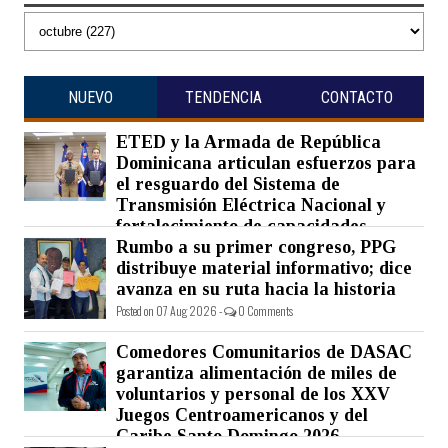
NUEVO
TENDENCIA
CONTACTO
ETED y la Armada de República
Dominicana articulan esfuerzos para
el resguardo del Sistema de
Transmisión Eléctrica Nacional y
fortalecimiento de capacidades.
Rumbo a su primer congreso, PPG
Posted on 07 Aug 2026 -
0 Comments
distribuye material informativo; dice
avanza en su ruta hacia la historia
Posted on 07 Aug 2026 -
0 Comments
Comedores Comunitarios de DASAC
garantiza alimentación de miles de
voluntarios y personal de los XXV
Juegos Centroamericanos y del
Caribe Santo Domingo 2026