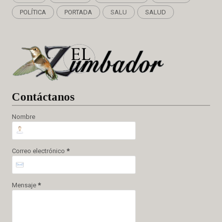
POLÍTICA
PORTADA
SALU
SALUD
Cont
áctanos
Nombre
Correo electrónico
*
Mensaje
*