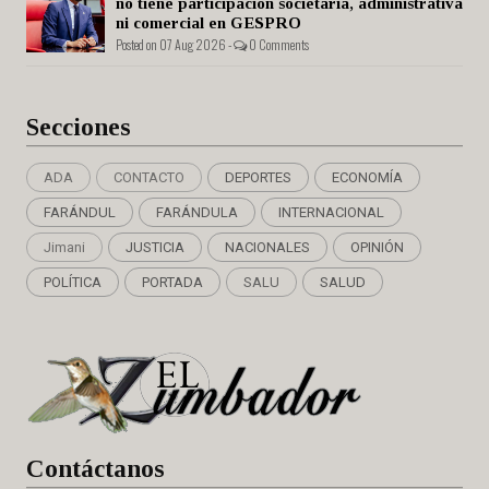
no tiene participación societaria, administrativa
ni comercial en GESPRO
Posted on 07 Aug 2026 -
0 Comments
Secciones
ADA
CONTACTO
DEPORTES
ECONOMÍA
FARÁNDUL
FARÁNDULA
INTERNACIONAL
Jimani
JUSTICIA
NACIONALES
OPINIÓN
POLÍTICA
PORTADA
SALU
SALUD
Cont
áctanos