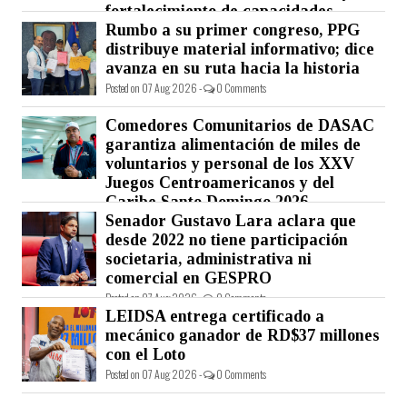
fortalecimiento de capacidades.
Rumbo a su primer congreso, PPG
Posted on 07 Aug 2026 -
0 Comments
distribuye material informativo; dice
avanza en su ruta hacia la historia
Posted on 07 Aug 2026 -
0 Comments
Comedores Comunitarios de DASAC
garantiza alimentación de miles de
voluntarios y personal de los XXV
Juegos Centroamericanos y del
Caribe Santo Domingo 2026
Senador Gustavo Lara aclara que
Posted on 07 Aug 2026 -
0 Comments
desde 2022 no tiene participación
societaria, administrativa ni
comercial en GESPRO
Posted on 07 Aug 2026 -
0 Comments
LEIDSA entrega certificado a
mecánico ganador de RD$37 millones
con el Loto
Posted on 07 Aug 2026 -
0 Comments