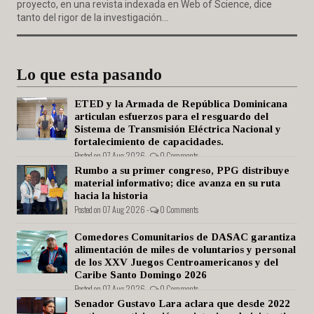
proyecto, en una revista indexada en Web of Science, dice
tanto del rigor de la investigación...
Lo que esta pasando
ETED y la Armada de República Dominicana
articulan esfuerzos para el resguardo del
Sistema de Transmisión Eléctrica Nacional y
fortalecimiento de capacidades.
Posted on 07 Aug 2026 -
0 Comments
Rumbo a su primer congreso, PPG distribuye
material informativo; dice avanza en su ruta
hacia la historia
Posted on 07 Aug 2026 -
0 Comments
Comedores Comunitarios de DASAC garantiza
alimentación de miles de voluntarios y personal
de los XXV Juegos Centroamericanos y del
Caribe Santo Domingo 2026
Posted on 07 Aug 2026 -
0 Comments
Senador Gustavo Lara aclara que desde 2022