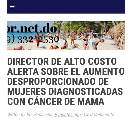
≡
DIRECTOR DE ALTO COSTO
ALERTA SOBRE EL AUMENTO
DESPROPORCIONADO DE
MUJERES DIAGNOSTICADAS
CON CÁNCER DE MAMA
Writen by Por Redacción
9 months ago
-
0 Comments