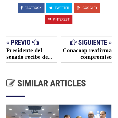
FACEBOOK
TWEETER
GOOGLE+
PINTEREST
« PREVIO
SIGUIENTE »
Presidente del
Conacoop reafirma
senado recibe de...
compromiso
SIMILAR ARTICLES