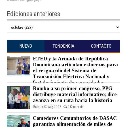
Ediciones anteriores
NUEVO
TENDENCIA
CONTACTO
ETED y la Armada de República
Dominicana articulan esfuerzos para
el resguardo del Sistema de
Transmisión Eléctrica Nacional y
fortalecimiento de capacidades.
Rumbo a su primer congreso, PPG
Posted on 07 Aug 2026 -
0 Comments
distribuye material informativo; dice
avanza en su ruta hacia la historia
Posted on 07 Aug 2026 -
0 Comments
Comedores Comunitarios de DASAC
garantiza alimentación de miles de