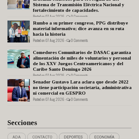
Sistema de Transmisión Eléctrica Nacional y
fortalecimiento de capacidades.
Posted on 07 Aug 2026 -
0 Comments
Rumbo a su primer congreso, PPG distribuye
material informativo; dice avanza en su ruta
hacia la historia
Posted on 07 Aug 2026 -
0 Comments
Comedores Comunitarios de DASAC garantiza
alimentación de miles de voluntarios y personal
de los XXV Juegos Centroamericanos y del
Caribe Santo Domingo 2026
Posted on 07 Aug 2026 -
0 Comments
Senador Gustavo Lara aclara que desde 2022
no tiene participación societaria, administrativa
ni comercial en GESPRO
Posted on 07 Aug 2026 -
0 Comments
Secciones
ADA
CONTACTO
DEPORTES
ECONOMÍA