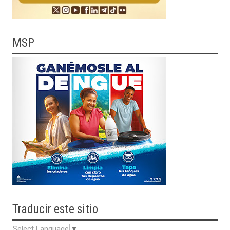
MSP
Traducir
este sitio
Select Language
▼