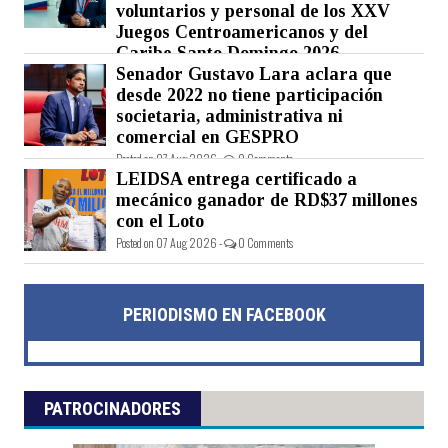
voluntarios y personal de los XXV
Juegos Centroamericanos y del
Caribe Santo Domingo 2026
Senador Gustavo Lara aclara que
Posted on 07 Aug 2026 -
0 Comments
desde 2022 no tiene participación
societaria, administrativa ni
comercial en GESPRO
Posted on 07 Aug 2026 -
0 Comments
LEIDSA entrega certificado a
mecánico ganador de RD$37 millones
con el Loto
Posted on 07 Aug 2026 -
0 Comments
PERIODISMO EN FACEBOOK
PATROCINADORES