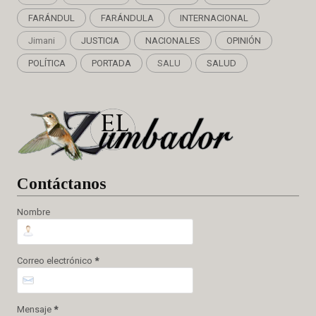
FARÁNDUL
FARÁNDULA
INTERNACIONAL
Jimani
JUSTICIA
NACIONALES
OPINIÓN
POLÍTICA
PORTADA
SALU
SALUD
Cont
áctanos
Nombre
Correo electrónico
*
Mensaje
*