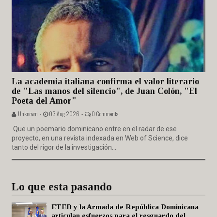
La academia italiana confirma el valor literario
de "Las manos del silencio", de Juan Colón, "El
Poeta del Amor"
Unknown -
03 Aug 2026 -
0 Comments
Que un poemario dominicano entre en el radar de ese
proyecto, en una revista indexada en Web of Science, dice
tanto del rigor de la investigación...
Lo que esta pasando
ETED y la Armada de República Dominicana
articulan esfuerzos para el resguardo del