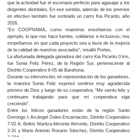
que la actividad fue el escenario perfecto para agasajar a los
dirigentes distritales. En ese sentido, además de los premios
en efectivo también fue sorteado un carro Kia Picanto, año
2026.
“En COOPNAMA, como maestros enseñamos con el
ejemplo, lo que nos hace fuertes, solidarios e inclusivos; nos
empeñamos en que cada proyecto sea a favor de la mejoría
de la calidad de nuestros asociados”, resaltó Portes.
La afortunada delegada ganadora del carro Kia Picanto 0 km,
fue Sonia Feliz Pérez, de la Región Sur, perteneciente al
Distrito Cooperativo 6-05 de Barahona.
Durante su intervención, en representación de los ganadores,
la maestra Sonia Feliz expresó sentirse muy agradecida
primero de Dios y luego de su cooperativa. “Me siento feliz y
continuare trabajando para que mi cooperativa siga
creciendo”.
Entre los felices ganadores están de la región Santo
Domingo I: Arcángel Doleo Encarnación, Distrito Cooperativo
7-02 A; Belkis Maritza Almonte Almonte, Distrito Cooperativo
2-31 y Mario Antonio Rosario Sánchez, Distrito Cooperativo