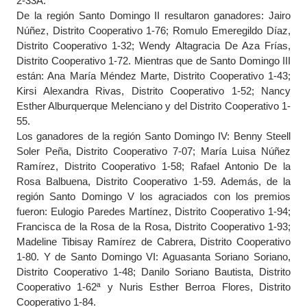
2-33A.
De la región Santo Domingo II resultaron ganadores: Jairo
Núñez, Distrito Cooperativo 1-76; Romulo Emeregildo Díaz,
Distrito Cooperativo 1-32; Wendy Altagracia De Aza Frías,
Distrito Cooperativo 1-72. Mientras que de Santo Domingo III
están: Ana María Méndez Marte, Distrito Cooperativo 1-43;
Kirsi Alexandra Rivas, Distrito Cooperativo 1-52; Nancy
Esther Alburquerque Melenciano y del Distrito Cooperativo 1-
55.
Los ganadores de la región Santo Domingo IV: Benny Steell
Soler Peña, Distrito Cooperativo 7-07; María Luisa Núñez
Ramírez, Distrito Cooperativo 1-58; Rafael Antonio De la
Rosa Balbuena, Distrito Cooperativo 1-59. Además, de la
región Santo Domingo V los agraciados con los premios
fueron: Eulogio Paredes Martínez, Distrito Cooperativo 1-94;
Francisca de la Rosa de la Rosa, Distrito Cooperativo 1-93;
Madeline Tibisay Ramírez de Cabrera, Distrito Cooperativo
1-80. Y de Santo Domingo VI: Aguasanta Soriano Soriano,
Distrito Cooperativo 1-48; Danilo Soriano Bautista, Distrito
Cooperativo 1-62ª y Nuris Esther Berroa Flores, Distrito
Cooperativo 1-84.