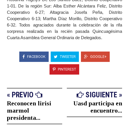
1-01. De la región Sur: Alba Esther Alcántara Feliz, Distrito
Cooperativo 6-27; Altagracia Josefa Peña, Distrito
Cooperativo 6-13; Martha Díaz Morillo, Distrito Cooperativo
6-32. Todos agraciados durante la celebración de la rifa
sorpresa realizada en la recién pasada Quincuagésima
Cuarta Asamblea General Ordinaria de Delegados.
FACEBOOK
TWEETER
GOOGLE+
PINTEREST
« PREVIO
SIGUIENTE »
Reconocen lirisi
Uasd participa en
marmol
encuentro...
presidenta...