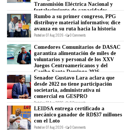
Transmisión Eléctrica Nacional y
fortalecimiento de capacidades.
Rumbo a su primer congreso, PPG
Posted on 07 Aug 2026 -
0 Comments
distribuye material informativo; dice
avanza en su ruta hacia la historia
Posted on 07 Aug 2026 -
0 Comments
Comedores Comunitarios de DASAC
garantiza alimentación de miles de
voluntarios y personal de los XXV
Juegos Centroamericanos y del
Caribe Santo Domingo 2026
Senador Gustavo Lara aclara que
Posted on 07 Aug 2026 -
0 Comments
desde 2022 no tiene participación
societaria, administrativa ni
comercial en GESPRO
Posted on 07 Aug 2026 -
0 Comments
LEIDSA entrega certificado a
mecánico ganador de RD$37 millones
con el Loto
Posted on 07 Aug 2026 -
0 Comments