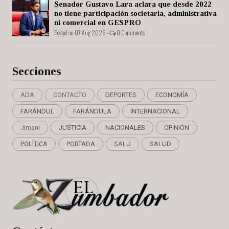
Senador Gustavo Lara aclara que desde 2022
no tiene participación societaria, administrativa
ni comercial en GESPRO
Posted on 07 Aug 2026 -
0 Comments
Secciones
ADA
CONTACTO
DEPORTES
ECONOMÍA
FARÁNDUL
FARÁNDULA
INTERNACIONAL
Jimani
JUSTICIA
NACIONALES
OPINIÓN
POLÍTICA
PORTADA
SALU
SALUD