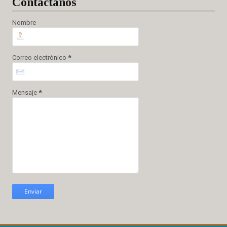
Cont
áctanos
Nombre
Correo electrónico
*
Mensaje
*