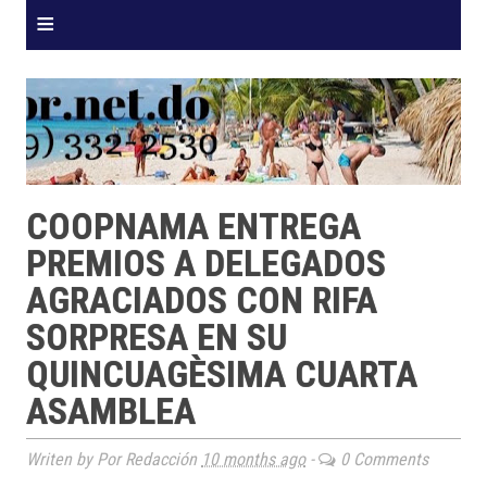
≡
COOPNAMA ENTREGA
PREMIOS A DELEGADOS
AGRACIADOS CON RIFA
SORPRESA EN SU
QUINCUAGÈSIMA CUARTA
ASAMBLEA
Writen by Por Redacción
10 months ago
-
0 Comments