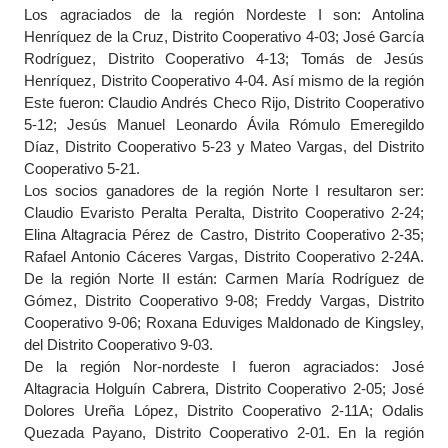
Los agraciados de la región Nordeste I son: Antolina
Henríquez de la Cruz, Distrito Cooperativo 4-03; José García
Rodríguez, Distrito Cooperativo 4-13; Tomás de Jesús
Henríquez, Distrito Cooperativo 4-04. Así mismo de la región
Este fueron: Claudio Andrés Checo Rijo, Distrito Cooperativo
5-12; Jesús Manuel Leonardo Ávila Rómulo Emeregildo
Díaz, Distrito Cooperativo 5-23 y Mateo Vargas, del Distrito
Cooperativo 5-21.
Los socios ganadores de la región Norte I resultaron ser:
Claudio Evaristo Peralta Peralta, Distrito Cooperativo 2-24;
Elina Altagracia Pérez de Castro, Distrito Cooperativo 2-35;
Rafael Antonio Cáceres Vargas, Distrito Cooperativo 2-24A.
De la región Norte II están: Carmen María Rodríguez de
Gómez, Distrito Cooperativo 9-08; Freddy Vargas, Distrito
Cooperativo 9-06; Roxana Eduviges Maldonado de Kingsley,
del Distrito Cooperativo 9-03.
De la región Nor-nordeste I fueron agraciados: José
Altagracia Holguín Cabrera, Distrito Cooperativo 2-05; José
Dolores Ureña López, Distrito Cooperativo 2-11A; Odalis
Quezada Payano, Distrito Cooperativo 2-01. En la región