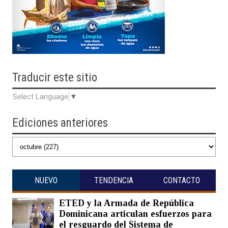
Traducir
este sitio
Select Language
▼
Ediciones anteriores
NUEVO
TENDENCIA
CONTACTO
ETED y la Armada de República
Dominicana articulan esfuerzos para
el resguardo del Sistema de