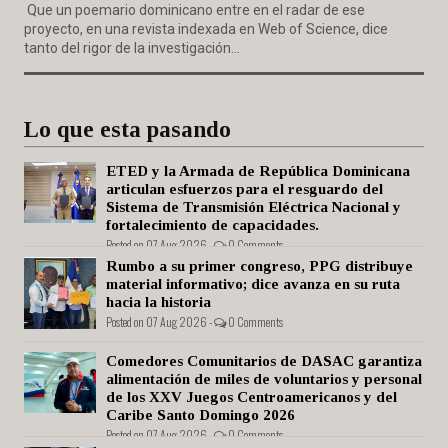
Que un poemario dominicano entre en el radar de ese
proyecto, en una revista indexada en Web of Science, dice
tanto del rigor de la investigación...
Lo que esta pasando
ETED y la Armada de República Dominicana
articulan esfuerzos para el resguardo del
Sistema de Transmisión Eléctrica Nacional y
fortalecimiento de capacidades.
Posted on 07 Aug 2026 -
0 Comments
Rumbo a su primer congreso, PPG distribuye
material informativo; dice avanza en su ruta
hacia la historia
Posted on 07 Aug 2026 -
0 Comments
Comedores Comunitarios de DASAC garantiza
alimentación de miles de voluntarios y personal
de los XXV Juegos Centroamericanos y del
Caribe Santo Domingo 2026
Posted on 07 Aug 2026 -
0 Comments