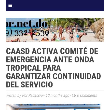
≡
CAASD ACTIVA COMITÉ DE
EMERGENCIA ANTE ONDA
TROPICAL PARA
GARANTIZAR CONTINUIDAD
DEL SERVICIO
Writen by Por Redacción
10 months ago
-
0 Comments