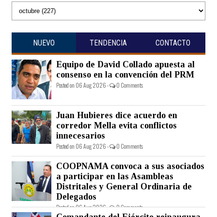
NUEVO
TENDENCIA
CONTACTO
Equipo de David Collado apuesta al
consenso en la convención del PRM
Posted on 06 Aug 2026 -
0 Comments
Juan Hubieres dice acuerdo en
corredor Mella evita conflictos
innecesarios
Posted on 06 Aug 2026 -
0 Comments
COOPNAMA convoca a sus asociados
a participar en las Asambleas
Distritales y General Ordinaria de
Delegados
Posted on 06 Aug 2026 -
0 Comments