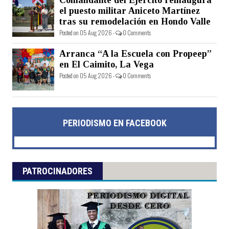
Comandante del Ejército reinaugura
el puesto militar Aniceto Martínez
tras su remodelación en Hondo Valle
Posted on 05 Aug 2026 -
0 Comments
Arranca “A la Escuela con Propeep”
en El Caimito, La Vega
Posted on 05 Aug 2026 -
0 Comments
PERIODISMO EN FACEBOOK
PATROCINADORES