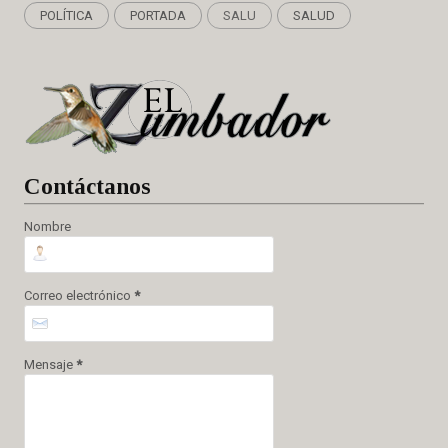
POLÍTICA
PORTADA
SALU
SALUD
Cont
áctanos
Nombre
Correo electrónico
*
Mensaje
*