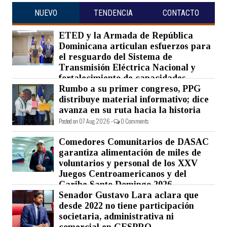
NUEVO
TENDENCIA
CONTACTO
ETED y la Armada de República
Dominicana articulan esfuerzos para
el resguardo del Sistema de
Transmisión Eléctrica Nacional y
fortalecimiento de capacidades.
Rumbo a su primer congreso, PPG
Posted on 07 Aug 2026 -
0 Comments
distribuye material informativo; dice
avanza en su ruta hacia la historia
Posted on 07 Aug 2026 -
0 Comments
Comedores Comunitarios de DASAC
garantiza alimentación de miles de
voluntarios y personal de los XXV
Juegos Centroamericanos y del
Caribe Santo Domingo 2026
Senador Gustavo Lara aclara que
Posted on 07 Aug 2026 -
0 Comments
desde 2022 no tiene participación
societaria, administrativa ni
comercial en GESPRO