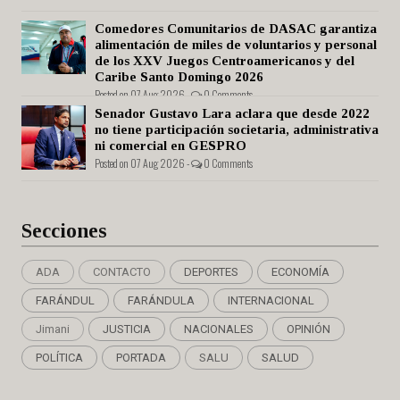
Comedores Comunitarios de DASAC garantiza
alimentación de miles de voluntarios y personal
de los XXV Juegos Centroamericanos y del
Caribe Santo Domingo 2026
Posted on 07 Aug 2026 -
0 Comments
Senador Gustavo Lara aclara que desde 2022
no tiene participación societaria, administrativa
ni comercial en GESPRO
Posted on 07 Aug 2026 -
0 Comments
Secciones
ADA
CONTACTO
DEPORTES
ECONOMÍA
FARÁNDUL
FARÁNDULA
INTERNACIONAL
Jimani
JUSTICIA
NACIONALES
OPINIÓN
POLÍTICA
PORTADA
SALU
SALUD