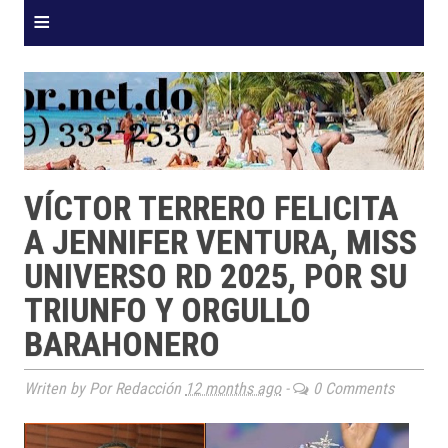
≡
VÍCTOR TERRERO FELICITA
A JENNIFER VENTURA, MISS
UNIVERSO RD 2025, POR SU
TRIUNFO Y ORGULLO
BARAHONERO
Writen by Por Redacción
12 months ago
-
0 Comments