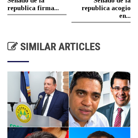
Senado de la
Senado de la
republica firma...
republica acogio
en...
SIMILAR ARTICLES