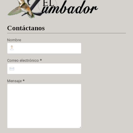
Cont
áctanos
Nombre
Correo electrónico
*
Mensaje
*