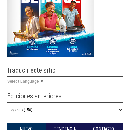
Traducir
este sitio
Select Language
▼
Ediciones anteriores
NUEVO
TENDENCIA
CONTACTO