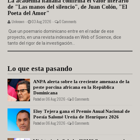
La academia italiana confirma el valor literario
de "Las manos del silencio", de Juan Colón, "El
Poeta del Amor"
Unknown -
03 Aug 2026 -
0 Comments
Que un poemario dominicano entre en el radar de ese
proyecto, en una revista indexada en Web of Science, dice
tanto del rigor de la investigación...
Lo que esta pasando
ANPA alerta sobre la creciente amenaza de la
peste porcina africana en la República
Dominicana
Posted on 06 Aug 2026 -
0 Comments
Eloy Tejera gana el Premio Anual Nacional de
Poesía Salomé Ureña de Henríquez 2026
Posted on 06 Aug 2026 -
0 Comments