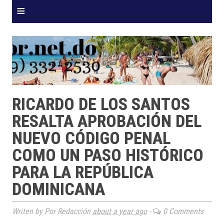
≡
RICARDO DE LOS SANTOS
RESALTA APROBACIÓN DEL
NUEVO CÓDIGO PENAL
COMO UN PASO HISTÓRICO
PARA LA REPÚBLICA
DOMINICANA
Writen by Por Redacción
about a year ago
-
0 Comments