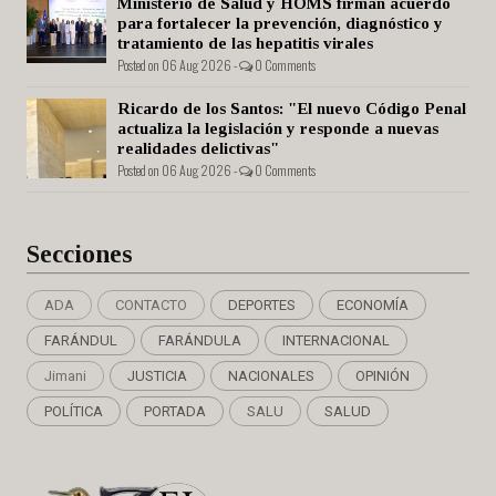
Ministerio de Salud y HOMS firman acuerdo
para fortalecer la prevención, diagnóstico y
tratamiento de las hepatitis virales
Posted on 06 Aug 2026 -
0 Comments
Ricardo de los Santos: "El nuevo Código Penal
actualiza la legislación y responde a nuevas
realidades delictivas"
Posted on 06 Aug 2026 -
0 Comments
Secciones
ADA
CONTACTO
DEPORTES
ECONOMÍA
FARÁNDUL
FARÁNDULA
INTERNACIONAL
Jimani
JUSTICIA
NACIONALES
OPINIÓN
POLÍTICA
PORTADA
SALU
SALUD