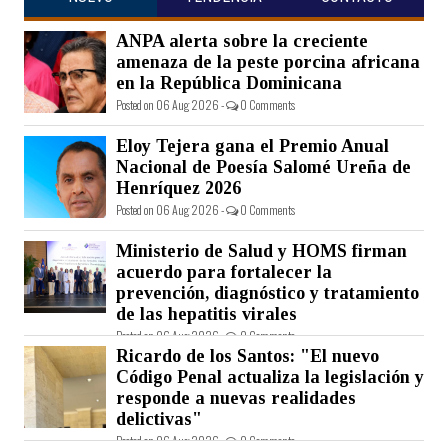
ANPA alerta sobre la creciente
amenaza de la peste porcina africana
en la República Dominicana
Posted on 06 Aug 2026 -
0 Comments
Eloy Tejera gana el Premio Anual
Nacional de Poesía Salomé Ureña de
Henríquez 2026
Posted on 06 Aug 2026 -
0 Comments
Ministerio de Salud y HOMS firman
acuerdo para fortalecer la
prevención, diagnóstico y tratamiento
de las hepatitis virales
Posted on 06 Aug 2026 -
0 Comments
Ricardo de los Santos: "El nuevo
Código Penal actualiza la legislación y
responde a nuevas realidades
delictivas"
Posted on 06 Aug 2026 -
0 Comments