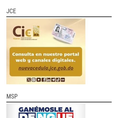
JCE
MSP