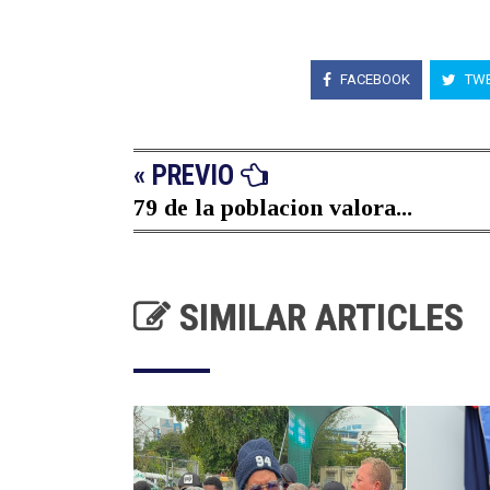
FACEBOOK
TWE
« PREVIO
79 de la poblacion valora...
SIMILAR ARTICLES