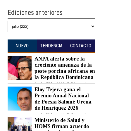
Ediciones anteriores
NUEVO
TENDENCIA
CONTACTO
ANPA alerta sobre la
creciente amenaza de la
peste porcina africana en
la República Dominicana
Posted on 06 Aug 2026 -
0 Comments
Eloy Tejera gana el
Premio Anual Nacional
de Poesía Salomé Ureña
de Henríquez 2026
Posted on 06 Aug 2026 -
0 Comments
Ministerio de Salud y
HOMS firman acuerdo