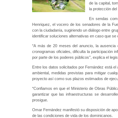
de la capital, t
la protección de
En sendas comun
Henriquez, el vocero de los senadores de la Fue
con la ciudadanía, sugiriendo un diálogo entre gru
identificar soluciones alternativas en caso que se 
“A más de 20 meses del anuncio, la ausencia de
cronogramas oficiales, dificulta la participación
por parte de los poderes públicos’’, explica el legi
Entre los datos solicitados por Fernández está el
ambiental, medidas previstas para mitigar cualqu
proyecto así como sus plazos estimados de ejecu
“Confiamos en que el Ministerio de Obras Públi
garantizar que las infraestructuras se desarroll
prosigue.
Omar Fernández manifestó su disposición de apor
de las condiciones de vida de los dominicanos.