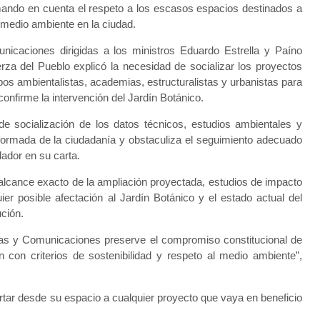
omando en cuenta el respeto a los escasos espacios destinados a
l medio ambiente en la ciudad.
icaciones dirigidas a los ministros Eduardo Estrella y Paíno
rza del Pueblo explicó la necesidad de socializar los proyectos
pos ambientalistas, academias, estructuralistas y urbanistas para
confirme la intervención del Jardín Botánico.
 socialización de los datos técnicos, estudios ambientales y
 informada de la ciudadanía y obstaculiza el seguimiento adecuado
slador en su carta.
 alcance exacto de la ampliación proyectada, estudios de impacto
ier posible afectación al Jardín Botánico y el estado actual del
ción.
cas y Comunicaciones preserve el compromiso constitucional de
en con criterios de sostenibilidad y respeto al medio ambiente”,
tar desde su espacio a cualquier proyecto que vaya en beneficio