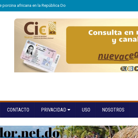
e porcina africana en la República Dominicana
»
Eloy Tejera gana el Premio
CONTACTO
PRIVACIDAD
USO
NOSOTROS