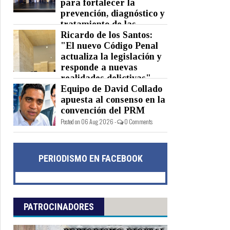
para fortalecer la
prevención, diagnóstico y
tratamiento de las
hepatitis virales
Ricardo de los Santos:
"El nuevo Código Penal
Posted on 06 Aug 2026 -
0 Comments
actualiza la legislación y
responde a nuevas
realidades delictivas"
Equipo de David Collado
Posted on 06 Aug 2026 -
0 Comments
apuesta al consenso en la
convención del PRM
Posted on 06 Aug 2026 -
0 Comments
PERIODISMO EN FACEBOOK
PATROCINADORES