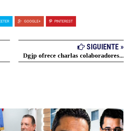
ETER
GOOGLE+
PINTEREST
SIGUIENTE »
Dgjp ofrece charlas colaboradores...