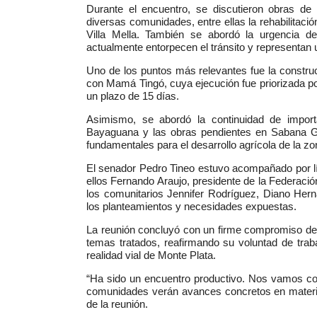
Durante el encuentro, se discutieron obras de 
diversas comunidades, entre ellas la rehabilitaci
Villa Mella. También se abordó la urgencia de
actualmente entorpecen el tránsito y representan 
Uno de los puntos más relevantes fue la constru
con Mamá Tingó, cuya ejecución fue priorizada por
un plazo de 15 días.
Asimismo, se abordó la continuidad de impor
Bayaguana y las obras pendientes en Sabana Gr
fundamentales para el desarrollo agrícola de la zo
El senador Pedro Tineo estuvo acompañado por líd
ellos Fernando Araujo, presidente de la Federació
los comunitarios Jennifer Rodríguez, Diano Her
los planteamientos y necesidades expuestas.
La reunión concluyó con un firme compromiso del
temas tratados, reafirmando su voluntad de trab
realidad vial de Monte Plata.
“Ha sido un encuentro productivo. Nos vamos c
comunidades verán avances concretos en materia 
de la reunión.