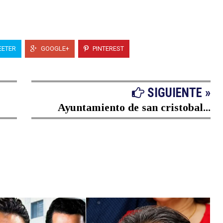
ETER
GOOGLE+
PINTEREST
SIGUIENTE »
Ayuntamiento de san cristobal...