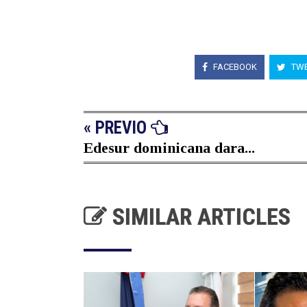
FACEBOOK
TWE
« PREVIO
Edesur dominicana dara...
SIMILAR ARTICLES