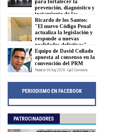
para fortalecer la
prevención, diagnóstico y
tratamiento de las
hepatitis virales
Ricardo de los Santos:
"El nuevo Código Penal
Posted on 06 Aug 2026 -
0 Comments
actualiza la legislación y
responde a nuevas
realidades delictivas"
Equipo de David Collado
Posted on 06 Aug 2026 -
0 Comments
apuesta al consenso en la
convención del PRM
Posted on 06 Aug 2026 -
0 Comments
PERIODISMO EN FACEBOOK
PATROCINADORES