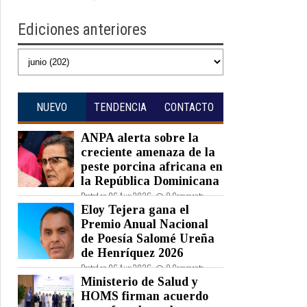
Ediciones anteriores
NUEVO
TENDENCIA
CONTACTO
ANPA alerta sobre la
creciente amenaza de la
peste porcina africana en
la República Dominicana
Posted on 06 Aug 2026 -
0 Comments
Eloy Tejera gana el
Premio Anual Nacional
de Poesía Salomé Ureña
de Henríquez 2026
Posted on 06 Aug 2026 -
0 Comments
Ministerio de Salud y
HOMS firman acuerdo