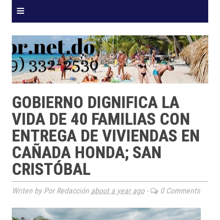
≡
GOBIERNO DIGNIFICA LA
VIDA DE 40 FAMILIAS CON
ENTREGA DE VIVIENDAS EN
CAÑADA HONDA; SAN
CRISTÓBAL
Writen by Por Redacción
about a year ago
-
0 Comments