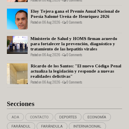
Eloy Tejera gana el Premio Anual Nacional de
Poesía Salomé Ureña de Henríquez 2026
Posted on 06 Aug 2026 -
0 Comments
Ministerio de Salud y HOMS firman acuerdo
para fortalecer la prevención, diagnóstico y
tratamiento de las hepatitis virales
Posted on 06 Aug 2026 -
0 Comments
Ricardo de los Santos: "El nuevo Código Penal
actualiza la legislación y responde a nuevas
realidades delictivas"
Posted on 06 Aug 2026 -
0 Comments
Secciones
ADA
CONTACTO
DEPORTES
ECONOMÍA
FARÁNDUL
FARÁNDULA
INTERNACIONAL