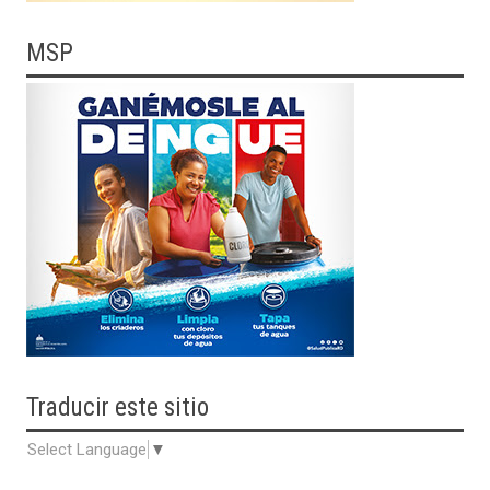
MSP
Traducir
este sitio
Select Language
▼