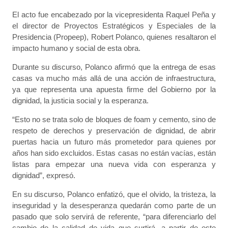
El acto fue encabezado por la vicepresidenta Raquel Peña y
el director de Proyectos Estratégicos y Especiales de la
Presidencia (Propeep), Robert Polanco, quienes resaltaron el
impacto humano y social de esta obra.
Durante su discurso, Polanco afirmó que la entrega de esas
casas va mucho más allá de una acción de infraestructura,
ya que representa una apuesta firme del Gobierno por la
dignidad, la justicia social y la esperanza.
“Esto no se trata solo de bloques de foam y cemento, sino de
respeto de derechos y preservación de dignidad, de abrir
puertas hacia un futuro más prometedor para quienes por
años han sido excluidos. Estas casas no están vacías, están
listas para empezar una nueva vida con esperanza y
dignidad”, expresó.
En su discurso, Polanco enfatizó, que el olvido, la tristeza, la
inseguridad y la desesperanza quedarán como parte de un
pasado que solo servirá de referente, “para diferenciarlo del
cambio de la calidad de vida que surtirá, a partir de este