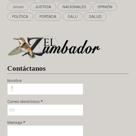
Jimani
JUSTICIA
NACIONALES
OPINIÓN
POLÍTICA
PORTADA
SALU
SALUD
Cont
áctanos
Nombre
Correo electrónico
*
Mensaje
*