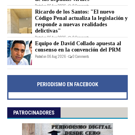
Posted on 06 Aug 2026 -
0 Comments
Ricardo de los Santos: "El nuevo
Código Penal actualiza la legislación y
responde a nuevas realidades
delictivas"
Posted on 06 Aug 2026 -
0 Comments
Equipo de David Collado apuesta al
consenso en la convención del PRM
Posted on 06 Aug 2026 -
0 Comments
PERIODISMO EN FACEBOOK
PATROCINADORES