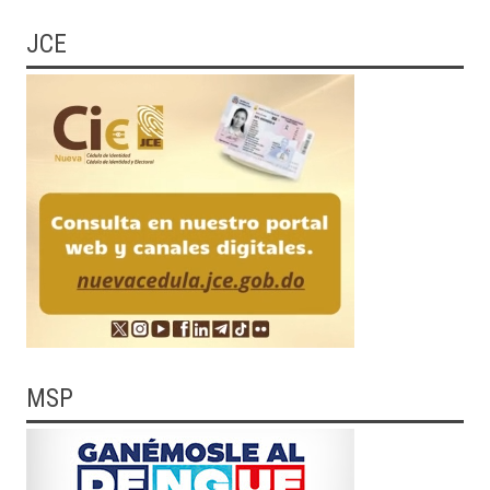
JCE
MSP