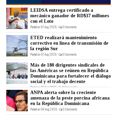
LEIDSA entrega certificado a
mecánico ganador de RD$37 millones
con el Loto
Posted on 07 Aug 2026 -
0 Comments
ETED realizará mantenimiento
correctivo en línea de transmisión de
la región Sur
Posted on 07 Aug 2026 -
0 Comments
Más de 180 dirigentes sindicales de
las Américas se reúnen en República
Dominicana para fortalecer el diálogo
social y el trabajo decente
Posted on 07 Aug 2026 -
0 Comments
ANPA alerta sobre la creciente
amenaza de la peste porcina africana
en la República Dominicana
Posted on 06 Aug 2026 -
0 Comments