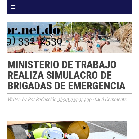
≡
MINISTERIO DE TRABAJO
REALIZA SIMULACRO DE
BRIGADAS DE EMERGENCIA
Writen by Por Redacción
about a year ago
-
0 Comments