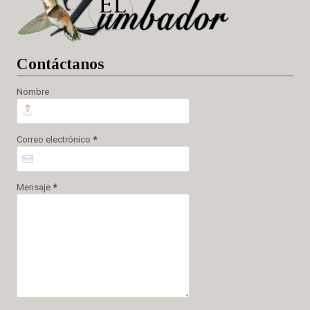
Cont
áctanos
Nombre
Correo electrónico
*
Mensaje
*