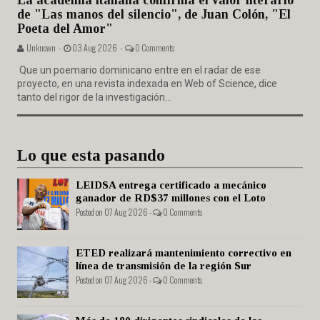
La academia italiana confirma el valor literario
de "Las manos del silencio", de Juan Colón, "El
Poeta del Amor"
Unknown -
03 Aug 2026 -
0 Comments
Que un poemario dominicano entre en el radar de ese
proyecto, en una revista indexada en Web of Science, dice
tanto del rigor de la investigación...
Lo que esta pasando
LEIDSA entrega certificado a mecánico
ganador de RD$37 millones con el Loto
Posted on 07 Aug 2026 -
0 Comments
ETED realizará mantenimiento correctivo en
línea de transmisión de la región Sur
Posted on 07 Aug 2026 -
0 Comments