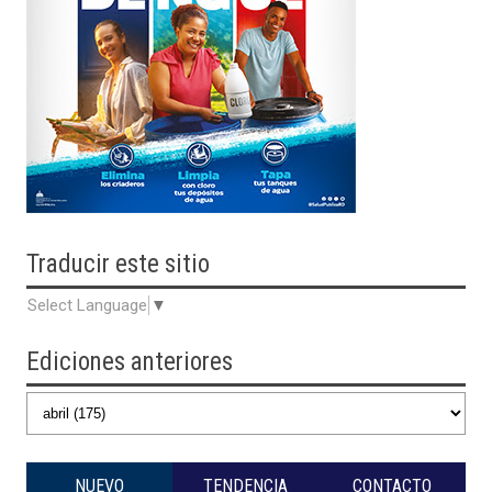
Traducir
este sitio
Select Language
▼
Ediciones anteriores
NUEVO
TENDENCIA
CONTACTO