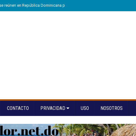
e reúnen en República Dominicana para fortalecer el diálogo social y el traba
CONTACTO
PRIVACIDAD
USO
NOSOTROS