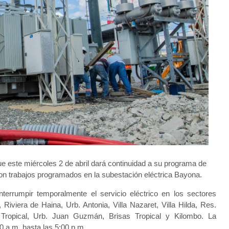
 este miércoles 2 de abril dará continuidad a su programa de
on trabajos programados en la subestación eléctrica Bayona.
terrumpir temporalmente el servicio eléctrico en los sectores
Riviera de Haina, Urb. Antonia, Villa Nazaret, Villa Hilda, Res.
 Tropical, Urb. Juan Guzmán, Brisas Tropical y Kilombo. La
0 a.m. hasta las 5:00 p.m.