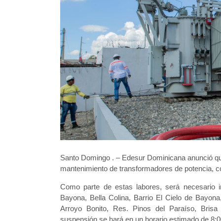
Santo Domingo . – Edesur Dominicana anunció que
mantenimiento de transformadores de potencia, c
Como parte de estas labores, será necesario in
Bayona, Bella Colina, Barrio El Cielo de Bayona, 
Arroyo Bonito, Res. Pinos del Paraíso, Brisa
suspensión se hará en un horario estimado de 8:0