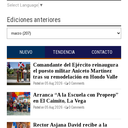
Select Language
▼
Ediciones anteriores
NUEVO
TENDENCIA
CONTACTO
Comandante del Ejército reinaugura
el puesto militar Aniceto Martínez
tras su remodelación en Hondo Valle
Posted on 05 Aug 2026 -
0 Comments
Arranca “A la Escuela con Propeep”
en El Caimito, La Vega
Posted on 05 Aug 2026 -
0 Comments
Rector Asjana David recibe a la