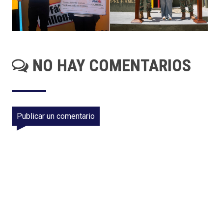
NO HAY COMENTARIOS
Publicar un comentario