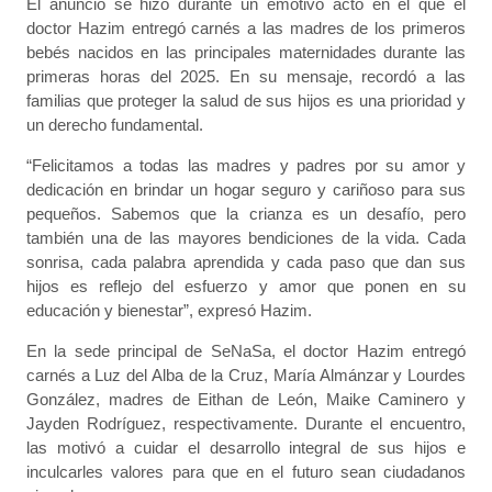
El anuncio se hizo durante un emotivo acto en el que el
doctor Hazim entregó carnés a las madres de los primeros
bebés nacidos en las principales maternidades durante las
primeras horas del 2025. En su mensaje, recordó a las
familias que proteger la salud de sus hijos es una prioridad y
un derecho fundamental.
“Felicitamos a todas las madres y padres por su amor y
dedicación en brindar un hogar seguro y cariñoso para sus
pequeños. Sabemos que la crianza es un desafío, pero
también una de las mayores bendiciones de la vida. Cada
sonrisa, cada palabra aprendida y cada paso que dan sus
hijos es reflejo del esfuerzo y amor que ponen en su
educación y bienestar”, expresó Hazim.
En la sede principal de SeNaSa, el doctor Hazim entregó
carnés a Luz del Alba de la Cruz, María Almánzar y Lourdes
González, madres de Eithan de León, Maike Caminero y
Jayden Rodríguez, respectivamente. Durante el encuentro,
las motivó a cuidar el desarrollo integral de sus hijos e
inculcarles valores para que en el futuro sean ciudadanos