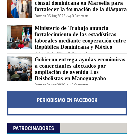
cónsul dominicana en Marsella para
fortalecer la formación de la diáspora
Posted on 05 Aug 2026 -
0 Comments
Ministerio de Trabajo anuncia
fortalecimiento de las estadísticas
laborales mediante cooperación entre
República Dominicana y México
Posted on 05 Aug 2026 -
0 Comments
Gobierno entrega ayudas económicas
a comerciantes afectados por
ampliación de avenida Los
Beisbolistas en Manoguayabo
Posted on 04 Aug 2026 -
0 Comments
PERIODISMO EN FACEBOOK
PATROCINADORES