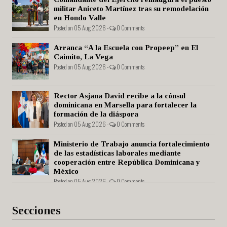
militar Aniceto Martínez tras su remodelación
en Hondo Valle
Posted on 05 Aug 2026 -
0 Comments
Arranca “A la Escuela con Propeep” en El
Caimito, La Vega
Posted on 05 Aug 2026 -
0 Comments
Rector Asjana David recibe a la cónsul
dominicana en Marsella para fortalecer la
formación de la diáspora
Posted on 05 Aug 2026 -
0 Comments
Ministerio de Trabajo anuncia fortalecimiento
de las estadísticas laborales mediante
cooperación entre República Dominicana y
México
Posted on 05 Aug 2026 -
0 Comments
Secciones