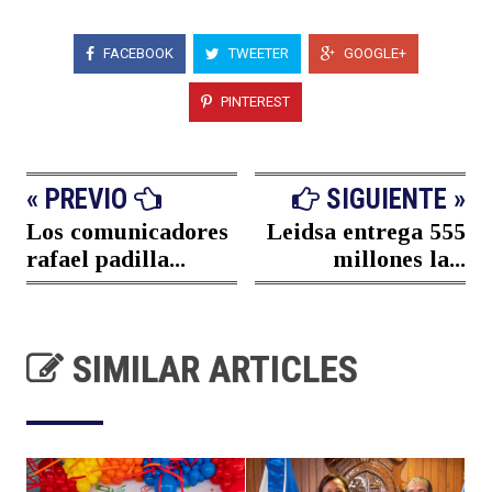
FACEBOOK
TWEETER
GOOGLE+
PINTEREST
« PREVIO
SIGUIENTE »
Los comunicadores
Leidsa entrega 555
rafael padilla...
millones la...
SIMILAR ARTICLES